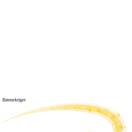
Bønne­kriger