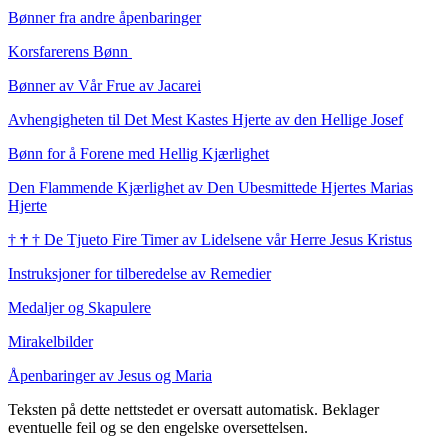
Bønner fra andre åpenbaringer
Korsfarerens Bønn
Bønner av Vår Frue av Jacarei
Avhengigheten til Det Mest Kastes Hjerte av den Hellige Josef
Bønn for å Forene med Hellig Kjærlighet
Den Flammende Kjærlighet av Den Ubesmittede Hjertes Marias
Hjerte
†
†
†
De Tjueto Fire Timer av Lidelsene vår Herre Jesus Kristus
Instruksjoner for tilberedelse av Remedier
Medaljer og Skapulere
Mirakelbilder
Åpenbaringer av Jesus og Maria
Teksten på dette nettstedet er oversatt automatisk. Beklager
eventuelle feil og se den engelske oversettelsen.