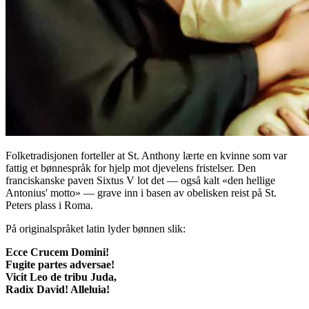
Folketradisjonen forteller at St. Anthony lærte en kvinne som var
fattig et bønnespråk for hjelp mot djevelens fristelser. Den
franciskanske paven Sixtus V lot det — også kalt «den hellige
Antonius' motto» — grave inn i basen av obelisken reist på St.
Peters plass i Roma.
På originalspråket latin lyder bønnen slik:
Ecce Crucem Domini!
Fugite partes adversae!
Vicit Leo de tribu Juda,
Radix David! Alleluia!