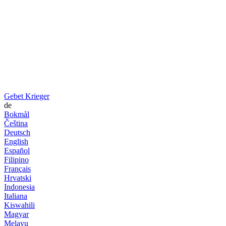
Gebet Krieger
de
Bokmål
Čeština
Deutsch
English
Español
Filipino
Français
Hrvatski
Indonesia
Italiana
Kiswahili
Magyar
Melayu