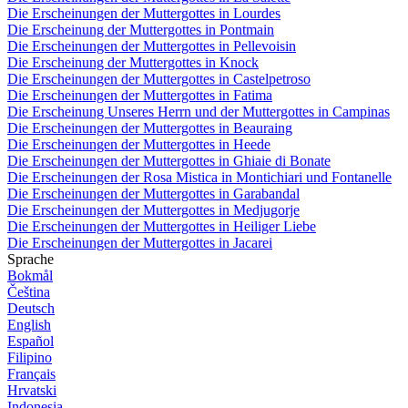
Die Erscheinungen der Muttergottes in Lourdes
Die Erscheinung der Muttergottes in Pontmain
Die Erscheinungen der Muttergottes in Pellevoisin
Die Erscheinung der Muttergottes in Knock
Die Erscheinungen der Muttergottes in Castelpetroso
Die Erscheinungen der Muttergottes in Fatima
Die Erscheinung Unseres Herrn und der Muttergottes in Campinas
Die Erscheinungen der Muttergottes in Beauraing
Die Erscheinungen der Muttergottes in Heede
Die Erscheinungen der Muttergottes in Ghiaie di Bonate
Die Erscheinungen der Rosa Mistica in Montichiari und Fontanelle
Die Erscheinungen der Muttergottes in Garabandal
Die Erscheinungen der Muttergottes in Medjugorje
Die Erscheinungen der Muttergottes in Heiliger Liebe
Die Erscheinungen der Muttergottes in Jacarei
Sprache
Bokmål
Čeština
Deutsch
English
Español
Filipino
Français
Hrvatski
Indonesia