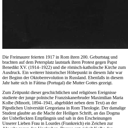
Die Freimaurer feierten 1917 in Rom ihren 200. Geburtstag und
brachten auf dem Petersplatz lautstark ihren Protest gegen Papst
Benedikt XV. (1914–1922) und die römisch-katholische Kirche zum
Ausdruck. Ein weiterer historischer Höhepunkt in diesem Jahr war
der Beginn der Oktoberrevolution in Russland. Ebenfalls in diesem
Jahr hatte sich in Fátima (Portugal) die Mutter Gottes gezeigt.
Zum Zeitpunkt dieser geschichtlichen und religiösen Ereignisse
studierte der junge polnische Franziskanerbruder Maximilian Maria
Kolbe (Minorit, 1894–1941, abgebildet neben dem Text) an der
Päpstlichen Universität Gregoriana in Rom Theologie. Der damalige
Student glaubte an die Macht der Heiligen Schrift, an das Dogma
der Unbefleckten Empfängnis und sah in den Erscheinungen
Unserer Lieben Frau in Lourdes (Frankreich) ein Zeichen zur