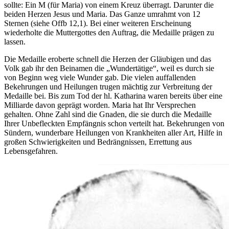
sollte: Ein M (für Maria) von einem Kreuz überragt. Darunter die
beiden Herzen Jesus und Maria. Das Ganze umrahmt von 12
Sternen (siehe Offb 12,1). Bei einer weiteren Erscheinung
wiederholte die Muttergottes den Auftrag, die Medaille prägen zu
lassen.
Die Medaille eroberte schnell die Herzen der Gläubigen und das
Volk gab ihr den Beinamen die „Wundertätige“, weil es durch sie
von Beginn weg viele Wunder gab. Die vielen auffallenden
Bekehrungen und Heilungen trugen mächtig zur Verbreitung der
Medaille bei. Bis zum Tod der hl. Katharina waren bereits über eine
Milliarde davon geprägt worden. Maria hat Ihr Versprechen
gehalten. Ohne Zahl sind die Gnaden, die sie durch die Medaille
Ihrer Unbefleckten Empfängnis schon verteilt hat. Bekehrungen von
Sündern, wunderbare Heilungen von Krankheiten aller Art, Hilfe in
großen Schwierigkeiten und Bedrängnissen, Errettung aus
Lebensgefahren.