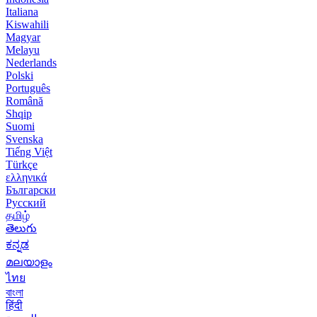
Italiana
Kiswahili
Magyar
Melayu
Nederlands
Polski
Português
Română
Shqip
Suomi
Svenska
Tiếng Việt
Türkçe
ελληνικά
Български
Русский
தமிழ்
తెలుగు
ಕನ್ನಡ
മലയാളം
ไทย
বাংলা
हिंदी