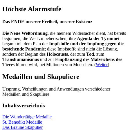
Höchste Alarmstufe
Das ENDE unserer Freiheit, unserer Existenz
Die Neue Weltordnung
, die meinem Widersacher dient, hat bereits
begonnen, die Welt zu beherrschen, ihre
Agenda der Tyrannei
begann mit dem Plan der
Impfstoffe und der Impfung gegen die
bestehende Pandemie
; diese Impfstoffe sind nicht die Lösung,
sondern der Beginn des
Holocausts
, der zum
Tod
, zum
Transhumanismus
und zur
Einpflanzung des Malzeichens des
Tieres
führen wird, bei Millionen von Menschen. (
Weiter
)
Medaillen und Skapuliere
Ursprung, Verheißungen und Anwendungen verschiedener
Medaillen und Skapuliere
Inhaltsverzeichnis
Die Wundertätige Medaille
St. Benedikt Medaille
Das Braune Skapulier