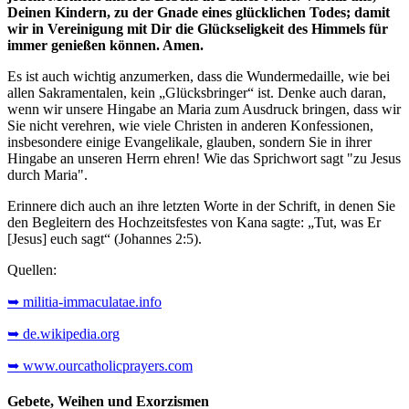
Deinen Kindern, zu der Gnade eines glücklichen Todes; damit
wir in Vereinigung mit Dir die Glückseligkeit des Himmels für
immer genießen können. Amen.
Es ist auch wichtig anzumerken, dass die Wundermedaille, wie bei
allen Sakramentalen, kein „Glücksbringer“ ist. Denke auch daran,
wenn wir unsere Hingabe an Maria zum Ausdruck bringen, dass wir
Sie nicht verehren, wie viele Christen in anderen Konfessionen,
insbesondere einige Evangelikale, glauben, sondern Sie in ihrer
Hingabe an unseren Herrn ehren! Wie das Sprichwort sagt "zu Jesus
durch Maria".
Erinnere dich auch an ihre letzten Worte in der Schrift, in denen Sie
den Begleitern des Hochzeitsfestes von Kana sagte: „Tut, was Er
[Jesus] euch sagt“ (Johannes 2:5).
Quellen:
➥ militia-immaculatae.info
➥ de.wikipedia.org
➥ www.ourcatholicprayers.com
Gebete, Weihen und Exorzismen