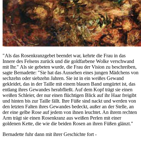
"Als das Rosenkranzgebet beendet war, kehrte die Frau in das
Innere des Felsens zurück und die goldfarbene Wolke verschwand
mit Ihr." Als sie gebeten wurde, die Frau der Vision zu beschreiben,
sagte Bernadette: "Sie hat das Aussehen eines jungen Mädchens von
sechzehn oder siebzehn Jahren. Sie ist in ein weißes Gewand
gekleidet, das in der Taille mit einem blauen Band umgürtet ist, das
entlang ihres Gewandes herabfließt. Auf dem Kopf trägt sie einen
weißen Schleier, der nur einen flüchtigen Blick auf ihr Haar freigibt
und hinten bis zur Taille fällt. Ihre Füße sind nackt und werden von
den letzten Falten ihres Gewandes bedeckt, außer an der Stelle, an
der eine gelbe Rose auf jedem von ihnen leuchtet. An ihrem rechten
Arm trägt sie einen Rosenkranz aus weißen Perlen mit einer
goldenen Kette, die wie die beiden Rosen an ihren Füßen glänzt."
Bernadette fuhr dann mit ihrer Geschichte fort -