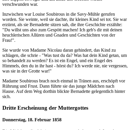
verschwunden war.
Inzwischen war Louise Soubirous in die Savy-Mühle gerufen
worden. Sie weinte, weil sie dachte, ihr kleines Kind sei tot. Sie war
erzürnt, als sie Bernadette sitzen sah, die ihre Geschichte erzählte:
"Du willst uns also zum Gespött machen! Ich geb's dir mit deinen
heuchlerischen Allüren und Gnaden und Geschichten von der
Frau!".
Sie wurde von Madame Nicolau daran gehindert, das Kind zu
schlagen, die schrie - "Was tust du da? Was hat dein Kind getan, um
so behandelt zu werden? Es ist ein Engel, und ein Engel des
Himmels, den du in ihr hast - hörst du? Ich werde nie, nie vergessen,
was sie in der Grotte war!"
Madame Soubirous brach noch einmal in Tränen aus, erschöpft vor
Rührung und Frust. Dann führte sie das junge Mädchen nach
Hause. Auf dem Weg dorthin blickte Bernadette gelegentlich hinter
sich.
Dritte Erscheinung der Muttergottes
Donnerstag, 18. Februar 1858