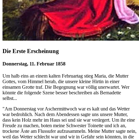
Die Erste Erscheinung
Donnerstag, 11. Februar 1858
Um halb eins an einem kalten Februartag stieg Maria, die Mutter
Gottes, vom Himmel herab, die unsere kleine Hirtin in einer
einsamen Grotte traf. Die Begegnung war völlig unerwartet. Wer
könnte die folgende Szene besser beschreiben als Bernadette
selbst...
"Am Donnerstag vor Aschermittwoch war es kalt und das Wetter
war bedrohlich. Nach dem Abendessen sagte uns unsere Mutter,
dass kein Holz mehr im Haus sei und sie war verärgert. Um ihr eine
Freude zu machen, boten meine Schwester Toinette und ich an,
trockene Äste am Flussufer aufzusammeln. Meine Mutter sagte nein,
weil das Wetter schlecht war und wir in Gefahr sein könnten, in die