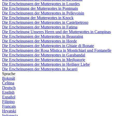
Die Erscheinungen der Muttergottes in Lourdes
Die Erscheinung der Muttergottes in Pontmain
Die Erscheinungen der Muttergottes in Pellevoisin
Die Erscheinung der Muttergottes in Knock
Die Erscheinungen der Muttergottes in Castelpetroso
Die Erscheinungen der Muttergottes in Fatima
Die Erscheinung Unseres Herrn und der Muttergottes in Campinas
Die Erscheinungen der Muttergottes in Beauraing
Die Erscheinungen der Muttergottes in Heede
Die Erscheinungen der Muttergottes in Ghiaie di Bonate
Die Erscheinungen der Rosa Mistica in Montichiari und Fontanelle
Die Erscheinungen der Muttergottes in Garabandal
Die Erscheinungen der Muttergottes in Medjugorje
Die Erscheinungen der Muttergottes in Heiliger Liebe
Die Erscheinungen der Muttergottes in Jacarei
Sprache
Bokmål
Čeština
Deutsch
English
Español
Filipino
Français
Hrvatski
Indonesia