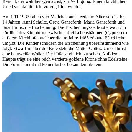
Bericht, der wahrheitsgemäß ist, zur Verfügung. Einem kirchlichen
Urteil soll damit nicht vorgegriffen werden.
Am 1.11.1937 sahen vier Mädchen aus Heede im Alter von 12 bis
14 Jahren, Anni Schulte, Grete Ganseforth, Maria Ganseforth und
Susi Bruns, die Erscheinung. Die Erscheinungsstelle ist etwa 35 m
nördlich des Kirchturms zwischen drei Lebensbäumen (Cypressen)
auf dem Kirchhofe, welcher die im Jahre 1485 erbaute Pfarrkirche
umgibt. Die Kinder schildern die Erscheinung übereinstimmend wie
folgt: Etwa 1 m über der Erde steht die Mutter Gottes. Unter Ihr ist
eine blauweiße Wolke. Die Füße sind nicht zu sehen. Auf dem
Haupte trägt sie eine reich verzierte goldene Krone ohne Edelsteine.
Die Form stimmt mit keiner bisher bekannten überein.