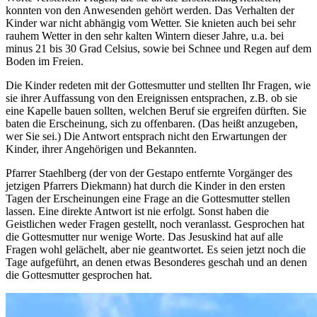
konnten von den Anwesenden gehört werden. Das Verhalten der
Kinder war nicht abhängig vom Wetter. Sie knieten auch bei sehr
rauhem Wetter in den sehr kalten Wintern dieser Jahre, u.a. bei
minus 21 bis 30 Grad Celsius, sowie bei Schnee und Regen auf dem
Boden im Freien.
Die Kinder redeten mit der Gottesmutter und stellten Ihr Fragen, wie
sie ihrer Auffassung von den Ereignissen entsprachen, z.B. ob sie
eine Kapelle bauen sollten, welchen Beruf sie ergreifen dürften. Sie
baten die Erscheinung, sich zu offenbaren. (Das heißt anzugeben,
wer Sie sei.) Die Antwort entsprach nicht den Erwartungen der
Kinder, ihrer Angehörigen und Bekannten.
Pfarrer Staehlberg (der von der Gestapo entfernte Vorgänger des
jetzigen Pfarrers Diekmann) hat durch die Kinder in den ersten
Tagen der Erscheinungen eine Frage an die Gottesmutter stellen
lassen. Eine direkte Antwort ist nie erfolgt. Sonst haben die
Geistlichen weder Fragen gestellt, noch veranlasst. Gesprochen hat
die Gottesmutter nur wenige Worte. Das Jesuskind hat auf alle
Fragen wohl gelächelt, aber nie geantwortet. Es seien jetzt noch die
Tage aufgeführt, an denen etwas Besonderes geschah und an denen
die Gottesmutter gesprochen hat.