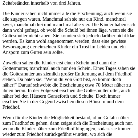
Zeitabständen innerhalb von drei Jahren.
Die Kinder sahen nicht immer alle die Erscheinung, auch wenn sie
alle zugegen waren. Manchmal sah sie nur ein Kind, manchmal
zwei, manchmal drei und manchmal alle vier. Die Kinder haben sich
dann wohl gefragt, ob wohl die Schuld bei ihnen läge, wenn sie die
Gottesmutter nicht sahen. Sie konnten sich jedoch darüber nicht klar
werden. Es kann wohl angenommen werden, dass eine gewisse
Bevorzugung der einzelnen Kinder ein Trost im Leiden und ein
Ansporn zum Guten sein sollte.
Zuweilen sahen die Kinder erst einen Schein und dann die
Gottesmutter, manchmal auch nur den Schein. Eines Tages sahen sie
die Gottesmutter aus ziemlich großer Entfernung auf dem Friedhof
stehen. Da baten sie: "Wenn du von Gott bist, so komm doch
näher!" Darauf schwebte die Erscheinung etwa 70 Meter näher zu
ihnen heran. In der Folgezeit erschien die Gottesmutter öfter, auch
näher bei den Häusern Ganseforth und Schulte. Doch immer
erschien Sie in der Gegend zwischen diesen Häusern und dem
Friedhof.
Wenn für die Kinder die Möglichkeit bestand, ohne Gefahr näher
zum Friedhof zu gehen, dann zeigte sich die Erscheinung auch nur,
wenn die Kinder näher zum Friedhof hingingen, sodass sie immer
wieder zum Friedhof zurückgeführt wurden, wo sich die