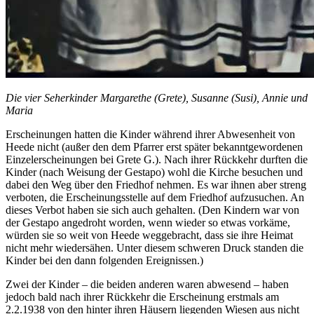
Die vier Seherkinder Margarethe (Grete), Susanne (Susi), Annie und
Maria
Erscheinungen hatten die Kinder während ihrer Abwesenheit von
Heede nicht (außer den dem Pfarrer erst später bekanntgewordenen
Einzelerscheinungen bei Grete G.). Nach ihrer Rückkehr durften die
Kinder (nach Weisung der Gestapo) wohl die Kirche besuchen und
dabei den Weg über den Friedhof nehmen. Es war ihnen aber streng
verboten, die Erscheinungsstelle auf dem Friedhof aufzusuchen. An
dieses Verbot haben sie sich auch gehalten. (Den Kindern war von
der Gestapo angedroht worden, wenn wieder so etwas vorkäme,
würden sie so weit von Heede weggebracht, dass sie ihre Heimat
nicht mehr wiedersähen. Unter diesem schweren Druck standen die
Kinder bei den dann folgenden Ereignissen.)
Zwei der Kinder – die beiden anderen waren abwesend – haben
jedoch bald nach ihrer Rückkehr die Erscheinung erstmals am
2.2.1938 von den hinter ihren Häusern liegenden Wiesen aus nicht