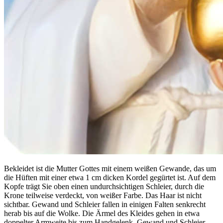
Bekleidet ist die Mutter Gottes mit einem weißen Gewande, das um
die Hüften mit einer etwa 1 cm dicken Kordel gegürtet ist. Auf dem
Kopfe trägt Sie oben einen undurchsichtigen Schleier, durch die
Krone teilweise verdeckt, von weißer Farbe. Das Haar ist nicht
sichtbar. Gewand und Schleier fallen in einigen Falten senkrecht
herab bis auf die Wolke. Die Ärmel des Kleides gehen in etwa
doppelter Armweite bis zum Handgelenk. Gewand und Schleier