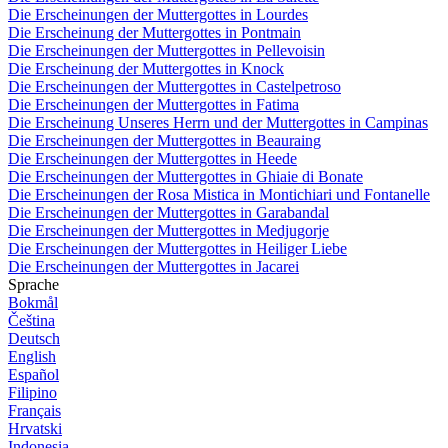
Die Erscheinungen der Muttergottes in Lourdes
Die Erscheinung der Muttergottes in Pontmain
Die Erscheinungen der Muttergottes in Pellevoisin
Die Erscheinung der Muttergottes in Knock
Die Erscheinungen der Muttergottes in Castelpetroso
Die Erscheinungen der Muttergottes in Fatima
Die Erscheinung Unseres Herrn und der Muttergottes in Campinas
Die Erscheinungen der Muttergottes in Beauraing
Die Erscheinungen der Muttergottes in Heede
Die Erscheinungen der Muttergottes in Ghiaie di Bonate
Die Erscheinungen der Rosa Mistica in Montichiari und Fontanelle
Die Erscheinungen der Muttergottes in Garabandal
Die Erscheinungen der Muttergottes in Medjugorje
Die Erscheinungen der Muttergottes in Heiliger Liebe
Die Erscheinungen der Muttergottes in Jacarei
Sprache
Bokmål
Čeština
Deutsch
English
Español
Filipino
Français
Hrvatski
Indonesia