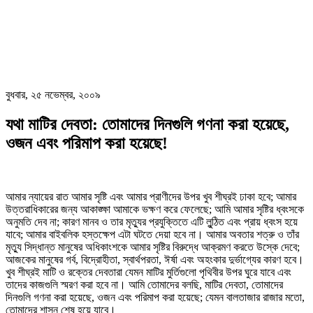
বুধবার, ২৫ নভেম্বর, ২০০৯
যথা মাটির দেবতা: তোমাদের দিনগুলি গণনা করা হয়েছে,
ওজন এবং পরিমাপ করা হয়েছে!
আমার ন্যায়ের রাত আমার সৃষ্টি এবং আমার প্রাণীদের উপর খুব শীঘ্রই ঢাকা হবে; আমার
উত্তরাধিকারের জন্য আকাঙ্ক্ষা আমাকে ভক্ষণ করে ফেলেছে; আমি আমার সৃষ্টির ধ্বংসকে
অনুমতি দেব না; কারণ মানব ও তার মৃত্যুর প্রযুক্তিতে এটি লুন্ঠিত এবং প্রায় ধ্বংস হয়ে
যাবে; আমার বাইবলিক হস্তক্ষেপ এটা ঘটতে দেয়া হবে না। আমার অবতার শত্রু ও তাঁর
মৃত্যু সিদ্ধান্ত মানুষের অধিকাংশকে আমার সৃষ্টির বিরুদ্ধে আক্রমণ করতে উস্কে দেবে;
আজকের মানুষের গর্ব, বিদ্রোহীতা, স্বার্থপরতা, ঈর্ষা এবং অহংকার দুর্ভাগ্যের কারণ হবে।
খুব শীঘ্রই মাটি ও রক্তের দেবতারা যেমন মাটির মুর্তিগুলো পৃথিবীর উপর ঘুরে যাবে এবং
তাদের কাজগুলি স্মরণ করা হবে না। আমি তোমাদের বলছি, মাটির দেবতা, তোমাদের
দিনগুলি গণনা করা হয়েছে, ওজন এবং পরিমাপ করা হয়েছে; যেমন বালতাজার রাজার মতো,
তোমাদের শাসন শেষ হয়ে যাবে।