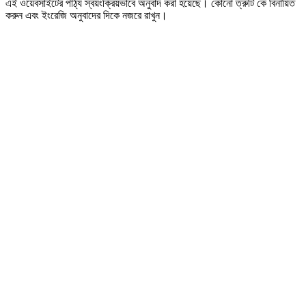
এই ওয়েবসাইটের পাঠ্য স্বয়ংক্রিয়ভাবে অনুবাদ করা হয়েছে। কোনো ত্রুটি কে বিনায়িত
করুন এবং ইংরেজি অনুবাদের দিকে নজরে রাখুন।