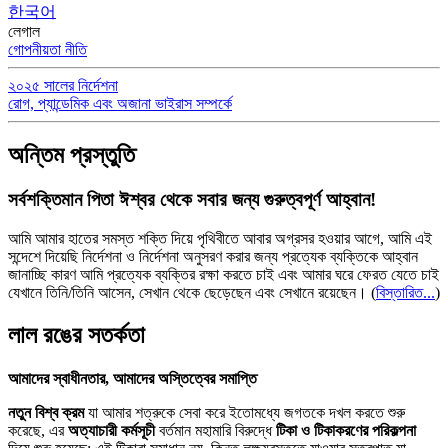
한국어
লেগাল
গোপনীয়তা নীতি
২০২৫ সালের নির্দেশনা
রোগ, প্যান্ডেমিক এবং অজানা ভাইরাস সম্পর্কে
অন্তিম প্রস্তুতি
সর্বশক্তিমান পিতা ঈশ্বর থেকে সবার জন্য গুরুত্বপূর্ণ আহ্বান!
আমি আমার হাতের সমস্ত শক্তি দিয়ে পৃথিবীতে আবার অগ্রসর হওয়ার আগে, আমি এই
সন্দেশে দিয়েছি নির্দেশনা ও নির্দেশনা অনুসরণ করার জন্য প্রত্যেক ব্যক্তিকে আহ্বান
জানাচ্ছি কারণ আমি প্রত্যেক ব্যক্তির রক্ষা করতে চাই এবং আমার ঘরে ফেরত যেতে চাই
যেখানে তিনি/তিনি আসেন, সেখান থেকে ছেড়েছেন এবং সেখানে রয়েছেন।
(
বিস্তারিত...
)
লাল রঙের সতর্কতা
আমাদের স্বাধীনতার, আমাদের অস্তিত্বের সমাপ্তি
নতুন বিশ্ব ক্রম
যা আমার শত্রুকে সেবা করে ইতোমধ্যে জগতকে দখল করতে শুরু
করেছে, এর
অত্যাচারী কর্মসূচী
বর্তমান মহামারি বিরুদ্ধে
টিকা ও টিকাকরণের পরিকল্পনা