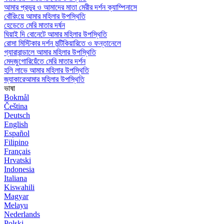
আমার প্রভুর ও আমাদের মাতা মেরীর দর্শন ক্যাম্পিনাসে
বোঁরিংয়ে আমার মহিলার উপস্থিতি
হেডেতে মেরি মাতার দর্ষন
ঘিয়াই দি বোনেটে আমার মহিলার উপস্থিতি
রোসা মিস্টিকার দর্শন মন্টিকিয়ারিতে ও ফন্তানেলে
গ্যারাবান্ডালে আমার মহিলার উপস্থিতি
মেদজুগোরিয়েঁতে মেরি মাতার দর্শন
হলি লাভে আমার মহিলার উপস্থিতি
জ্যাকারেআমার মহিলার উপস্থিতি
ভাষা
Bokmål
Čeština
Deutsch
English
Español
Filipino
Français
Hrvatski
Indonesia
Italiana
Kiswahili
Magyar
Melayu
Nederlands
Polski