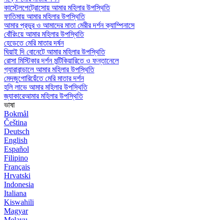
কাস্টেলপেট্রোসোয় আমার মহিলার উপস্থিতি
ফাতিমায় আমার মহিলার উপস্থিতি
আমার প্রভুর ও আমাদের মাতা মেরীর দর্শন ক্যাম্পিনাসে
বোঁরিংয়ে আমার মহিলার উপস্থিতি
হেডেতে মেরি মাতার দর্ষন
ঘিয়াই দি বোনেটে আমার মহিলার উপস্থিতি
রোসা মিস্টিকার দর্শন মন্টিকিয়ারিতে ও ফন্তানেলে
গ্যারাবান্ডালে আমার মহিলার উপস্থিতি
মেদজুগোরিয়েঁতে মেরি মাতার দর্শন
হলি লাভে আমার মহিলার উপস্থিতি
জ্যাকারেআমার মহিলার উপস্থিতি
ভাষা
Bokmål
Čeština
Deutsch
English
Español
Filipino
Français
Hrvatski
Indonesia
Italiana
Kiswahili
Magyar
Melayu