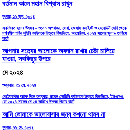
বর্তমান কালে মহান বিশ্বাস রাখুন
বুধবার, ১২ জুন, ২০২৪
একত্রিত হৃদের উৎসব – ৩:০০ অপরাহ্ন. সেবা, জেসাস ক্রাইস্ট ও বেনেডিক্ট মেরি থেকে
দর্শনশীল মরিন সুইনি-কাইলকে উত্তর রিজভিলে, আমেরিকা, ২০২৪ সালের জুন ৯ তারিখে
বার্তা
আপনার সত্যের আলোকে অবদান রাখার চেষ্টা চালিয়ে
যাওয়া, সবকিছুর উপরে
মে ২০২৪
শুক্রবার, ৩১ মে, ২০২৪
পেন্টেকস্টের অষ্টক দিনে শুক্রবার, মায়েন সোয়িনি-কাইলকে উত্তর রিজভিলে, ইউএসএ-
তে ২০২৪ সালের মে ২৪ তারিখে ঈশ্বর পিতার বার্তা
আমি তোমাকে ভালোবাসার জন্য কখনো থামব না
বুধবার, ২৯ মে, ২০২৪