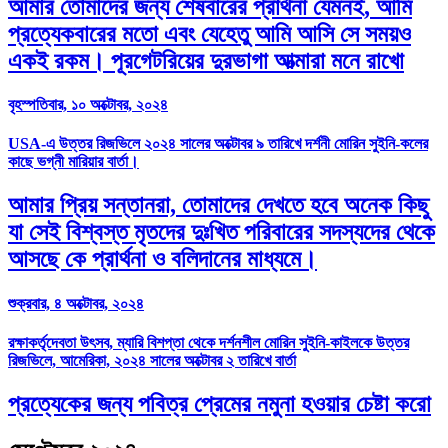
আমার তোমাদের জন্য শেষবারের প্রার্থনা যেমনই, আমি
প্রত্যেকবারের মতো এবং যেহেতু আমি আসি সে সময়ও
একই রকম। পূরগেটরিয়ের দুরভাগা আত্মারা মনে রাখো
বৃহস্পতিবার, ১০ অক্টোবর, ২০২৪
USA-এ উত্তর রিজভিলে ২০২৪ সালের অক্টোবর ৯ তারিখে দর্শনী মোরিন সুইনি-কলের
কাছে ভগ্নী মারিয়ার বার্তা।
আমার প্রিয় সন্তানরা, তোমাদের দেখতে হবে অনেক কিছু
যা সেই বিশ্বস্ত মৃতদের দুঃখিত পরিবারের সদস্যদের থেকে
আসছে কে প্রার্থনা ও বলিদানের মাধ্যমে।
শুক্রবার, ৪ অক্টোবর, ২০২৪
রক্ষাকর্তৃদেবতা উৎসব, ম্যারি বিশপ্তা থেকে দর্শনশীল মোরিন সুইনি-কাইলকে উত্তর
রিজভিলে, আমেরিকা, ২০২৪ সালের অক্টোবর ২ তারিখে বার্তা
প্রত্যেকের জন্য পবিত্র প্রেমের নমুনা হওয়ার চেষ্টা করো