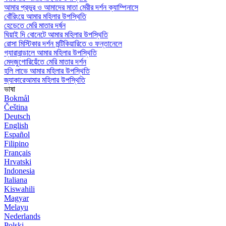
আমার প্রভুর ও আমাদের মাতা মেরীর দর্শন ক্যাম্পিনাসে
বোঁরিংয়ে আমার মহিলার উপস্থিতি
হেডেতে মেরি মাতার দর্ষন
ঘিয়াই দি বোনেটে আমার মহিলার উপস্থিতি
রোসা মিস্টিকার দর্শন মন্টিকিয়ারিতে ও ফন্তানেলে
গ্যারাবান্ডালে আমার মহিলার উপস্থিতি
মেদজুগোরিয়েঁতে মেরি মাতার দর্শন
হলি লাভে আমার মহিলার উপস্থিতি
জ্যাকারেআমার মহিলার উপস্থিতি
ভাষা
Bokmål
Čeština
Deutsch
English
Español
Filipino
Français
Hrvatski
Indonesia
Italiana
Kiswahili
Magyar
Melayu
Nederlands
Polski