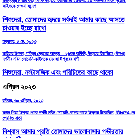
মহাপ্রভুর পিতার কাছ থেকে উত্তর রিজভিলের ইউএসএ-তে দর্শনশীল মরিন সুয়েনি-
কাইলকে দেওয়া সন্দেশ
শিশুদেরা, তোমাদের হৃদয়ে সর্বদাই আমার কাছে আসতে
চাওয়ার ইচ্ছে রাখো
শুক্রবার, ৫ মে, ২০২৩
মারিয়ার উৎসব, পবিত্র প্রেমের আশ্রয় – ২৬তম বার্ষিকী, উত্তর রিজভিলে (উসএ)
দর্শনীর মরিন সোয়েনি-কাইলকে দেওয়া ঈশ্বরের বাণী
শিশুদেরা, নস্টালজিক এবং পরিচিতের কাছে থাকো
এপ্রিল ২০২৩
রবিবার, ৩০ এপ্রিল, ২০২৩
মহান পিতা ঈশ্বর থেকে দর্শনী মরিন সোয়েনি-কলের কাছে উত্তর রিজেভিল, ইউএসএ-তে
প্রেরিত বার্তা
বিশ্বাস আমার প্রতি তোমাদের ভালোবাসার গভীরতার