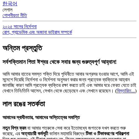
한국어
লেগাল
গোপনীয়তা নীতি
২০২৫ সালের নির্দেশনা
রোগ, প্যান্ডেমিক এবং অজানা ভাইরাস সম্পর্কে
অন্তিম প্রস্তুতি
সর্বশক্তিমান পিতা ঈশ্বর থেকে সবার জন্য গুরুত্বপূর্ণ আহ্বান!
আমি আমার হাতের সমস্ত শক্তি দিয়ে পৃথিবীতে আবার অগ্রসর হওয়ার আগে, আমি এই
সন্দেশে দিয়েছি নির্দেশনা ও নির্দেশনা অনুসরণ করার জন্য প্রত্যেক ব্যক্তিকে আহ্বান
জানাচ্ছি কারণ আমি প্রত্যেক ব্যক্তির রক্ষা করতে চাই এবং আমার ঘরে ফেরত যেতে চাই
যেখানে তিনি/তিনি আসেন, সেখান থেকে ছেড়েছেন এবং সেখানে রয়েছেন।
(
বিস্তারিত...
)
লাল রঙের সতর্কতা
আমাদের স্বাধীনতার, আমাদের অস্তিত্বের সমাপ্তি
নতুন বিশ্ব ক্রম
যা আমার শত্রুকে সেবা করে ইতোমধ্যে জগতকে দখল করতে শুরু
করেছে, এর
অত্যাচারী কর্মসূচী
বর্তমান মহামারি বিরুদ্ধে
টিকা ও টিকাকরণের পরিকল্পনা