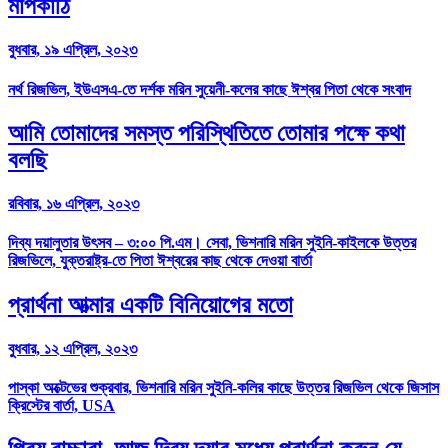
মাপকাঠি
বুধবার, ১৯ এপ্রিল, ২০২৩
নর্থ রিজভিল, ইউএসএ-তে দর্শক মরিন সুয়েনী-কলের কাছে ঈশ্বর পিতা থেকে সংবাদ
আমি তোমাদের সমস্ত পরিস্থিতিতে তোমার পক্ষে কথা
বলছি
রবিবার, ১৬ এপ্রিল, ২০২৩
দিব্য দয়ালুতার উৎসব – ৩:০০ পি.এম। সেবা, ভিশনারি মরিন সুইনি-কাইলকে উত্তর
রিজভিলে, যুক্তরাষ্ট্র-তে পিতা ঈশ্বরের কাছ থেকে দেওয়া বার্তা
প্রার্থনা আত্মার একটি বিনিয়োগের মতো
বুধবার, ১২ এপ্রিল, ২০২৩
পাস্কা অক্টেভের শুক্রবার, ভিশনারি মরিন সুইনি-কলির কাছে উত্তর রিজভিল থেকে জিসাস
ক্রিস্টের বার্তা, USA