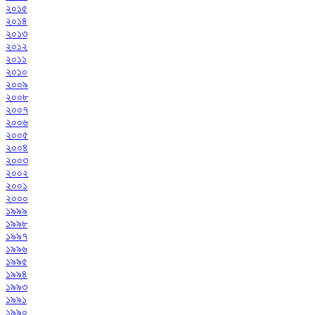
২০১৫
২০১৪
২০১৩
২০১২
২০১১
২০১০
২০০৯
২০০৮
২০০৭
২০০৬
২০০৫
২০০৪
২০০৩
২০০২
২০০১
২০০০
১৯৯৯
১৯৯৮
১৯৯৭
১৯৯৬
১৯৯৫
১৯৯৪
১৯৯৩
১৯৯১
১৯৯০