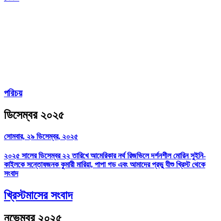
পরিচয়
ডিসেম্বর ২০২৫
সোমবার, ২৯ ডিসেম্বর, ২০২৫
২০২৫ সালের ডিসেম্বর ২২ তারিখে আমেরিকার নর্থ রিজভিলে দর্শনশীল মোরিন সুইনি-
কাইলকে সন্তোষজনক কুমারী মারিয়া, পাপা গড এবং আমাদের প্রভু যীশু খ্রিস্ট থেকে
সংবাদ
খ্রিস্টমাসের সংবাদ
নভেম্বর ২০২৫