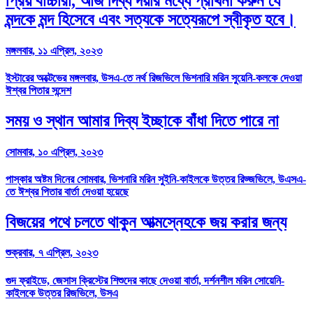
প্রিয় বাচ্চারা, আজ দিব্য দয়ার মধ্যে প্রার্থনা করুন যে
মন্দকে মন্দ হিসেবে এবং সত্যকে সত্যেরূপে স্বীকৃত হবে।
মঙ্গলবার, ১১ এপ্রিল, ২০২৩
ইস্টারের অক্টেভের মঙ্গলবার, উসএ-তে নর্থ রিজভিলে ভিশনারি মরিন সুয়েনি-কলকে দেওয়া
ঈশ্বর পিতার সন্দেশ
সময় ও স্থান আমার দিব্য ইচ্ছাকে বাঁধা দিতে পারে না
সোমবার, ১০ এপ্রিল, ২০২৩
পাস্কার অষ্টম দিনের সোমবার, ভিশনারি মরিন সুইনি-কাইলকে উত্তর রিড্জভিলে, উএসএ-
তে ঈশ্বর পিতার বার্তা দেওয়া হয়েছে
বিজয়ের পথে চলতে থাকুন আত্মস্নেহকে জয় করার জন্য
শুক্রবার, ৭ এপ্রিল, ২০২৩
গুদ ফ্রাইডে, জেসাস ক্রিস্টের শিশুদের কাছে দেওয়া বার্তা, দর্শনশীল মরিন সোয়েনি-
কাইলকে উত্তর রিজভিলে, উসএ