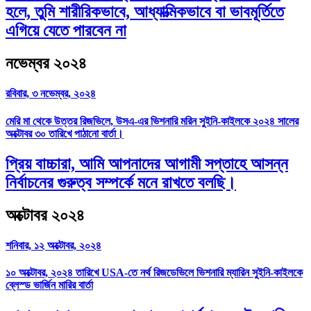
হলে, তুমি শারীরিকভাবে, আধ্যাত্মিকভাবে বা ভাবমূর্তিতে
এগিয়ে যেতে পারবেন না
নভেম্বর ২০২৪
রবিবার, ৩ নভেম্বর, ২০২৪
মেরি মা থেকে উত্তর রিজভিলে, উসএ-এর ভিশনারি মরিন সুইনি-কাইলকে ২০২৪ সালের
অক্টোবর ৩০ তারিখে পাঠানো বার্তা।
প্রিয় বাচ্চারা, আমি আপনাদের আগামী সপ্তাহে আসন্ন
নির্বাচনের গুরুত্ব সম্পর্কে মনে রাখতে বলছি।
অক্টোবর ২০২৪
শনিবার, ১২ অক্টোবর, ২০২৪
১০ অক্টোবর, ২০২৪ তারিখে USA-তে নর্থ রিজডেভিলে ভিশনারি ম্যারিন সুইনি-কাইলকে
ব্লেস্ড ভার্জিন মারির বার্তা