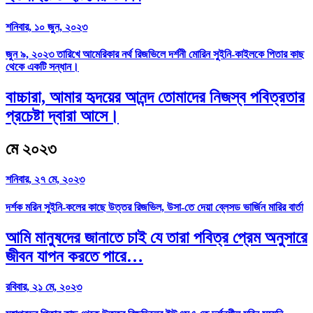
শনিবার, ১০ জুন, ২০২৩
জুন ৯, ২০২৩ তারিখে আমেরিকার নর্থ রিজভিলে দর্শনী মোরিন সুইনি-কাইলকে পিতার কাছ
থেকে একটি সন্ধান।
বাচ্চারা, আমার হৃদয়ের আনন্দ তোমাদের নিজস্ব পবিত্রতার
প্রচেষ্টা দ্বারা আসে।
মে ২০২৩
শনিবার, ২৭ মে, ২০২৩
দর্শক মরিন সুইনি-কলের কাছে উত্তর রিজভিল, উসা-তে দেয়া ব্লেসড ভার্জিন মারির বার্তা
আমি মানুষদের জানাতে চাই যে তারা পবিত্র প্রেম অনুসারে
জীবন যাপন করতে পারে…
রবিবার, ২১ মে, ২০২৩