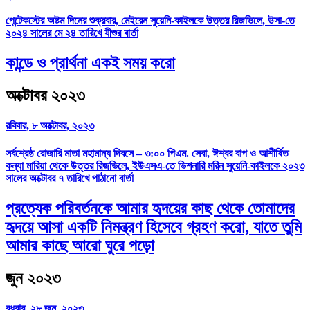
পেন্টেকস্টের অষ্টম দিনের শুক্রবার, মেইরেন সুয়েনি-কাইলকে উত্তর রিজভিলে, উসা-তে
২০২৪ সালের মে ২৪ তারিখে যীশুর বার্তা
কান্ডে ও প্রার্থনা একই সময় করো
অক্টোবর ২০২৩
রবিবার, ৮ অক্টোবর, ২০২৩
সর্বশ্রেষ্ঠ রোজারি মাতা মহামান্য দিবসে – ৩:০০ পিএম. সেবা, ঈশ্বর বাপ ও আশীর্ষিত
কন্যা মারিয়া থেকে উত্তর রিজভিলে, ইউএসএ-তে ভিশনারি মরিন সুয়েনি-কাইলকে ২০২৩
সালের অক্টোবর ৭ তারিখে পাঠানো বার্তা
প্রত্যেক পরিবর্তনকে আমার হৃদয়ের কাছ থেকে তোমাদের
হৃদয়ে আসা একটি নিমন্ত্রণ হিসেবে গ্রহণ করো, যাতে তুমি
আমার কাছে আরো ঘুরে পড়ো
জুন ২০২৩
বুধবার, ২৮ জুন, ২০২৩