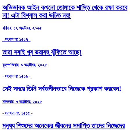
অভিভাবক আইন কখনো তোমাকে শাস্তি থেকে রক্ষা করবে
না! এটা বিশ্বাস করা উচিত নয়!
রবিবার, ১২ অক্টোবর, ২০২৫
- সংবাদ নং ১৫১৭ -
তারা সবাই খুব ভয়াবহ ঝুঁকিতে আছে!
বৃহস্পতিবার, ৯ অক্টোবর, ২০২৫
- সংবাদ নং ১৫১৬ -
সেই সময়ে তিনি সর্বজনীনভাবে নিজেকে প্রকাশ করবেন!
মঙ্গলবার, ৭ অক্টোবর, ২০২৫
- সন্ধান নং. ১৫১৫ -
মনুষ্য শিশুদের অনেকের জীবনের সমাপ্তি তাদের নিজেদের