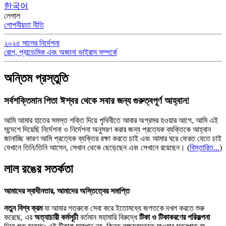
한국어
লেগাল
গোপনীয়তা নীতি
২০২৫ সালের নির্দেশনা
রোগ, প্যান্ডেমিক এবং অজানা ভাইরাস সম্পর্কে
অন্তিম প্রস্তুতি
সর্বশক্তিমান পিতা ঈশ্বর থেকে সবার জন্য গুরুত্বপূর্ণ আহ্বান!
আমি আমার হাতের সমস্ত শক্তি দিয়ে পৃথিবীতে আবার অগ্রসর হওয়ার আগে, আমি এই
সন্দেশে দিয়েছি নির্দেশনা ও নির্দেশনা অনুসরণ করার জন্য প্রত্যেক ব্যক্তিকে আহ্বান
জানাচ্ছি কারণ আমি প্রত্যেক ব্যক্তির রক্ষা করতে চাই এবং আমার ঘরে ফেরত যেতে চাই
যেখানে তিনি/তিনি আসেন, সেখান থেকে ছেড়েছেন এবং সেখানে রয়েছেন।
(
বিস্তারিত...
)
লাল রঙের সতর্কতা
আমাদের স্বাধীনতার, আমাদের অস্তিত্বের সমাপ্তি
নতুন বিশ্ব ক্রম
যা আমার শত্রুকে সেবা করে ইতোমধ্যে জগতকে দখল করতে শুরু
করেছে, এর
অত্যাচারী কর্মসূচী
বর্তমান মহামারি বিরুদ্ধে
টিকা ও টিকাকরণের পরিকল্পনা