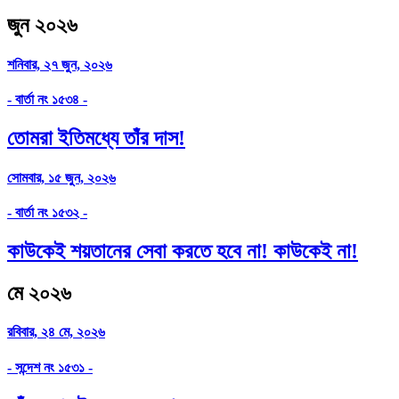
জুন ২০২৬
শনিবার, ২৭ জুন, ২০২৬
- বার্তা নং ১৫৩৪ -
তোমরা ইতিমধ্যে তাঁর দাস!
সোমবার, ১৫ জুন, ২০২৬
- বার্তা নং ১৫৩২ -
কাউকেই শয়তানের সেবা করতে হবে না! কাউকেই না!
মে ২০২৬
রবিবার, ২৪ মে, ২০২৬
- সন্দেশ নং ১৫৩১ -