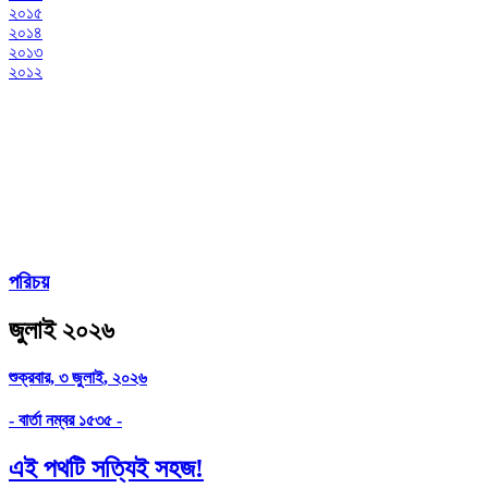
২০১৫
২০১৪
২০১৩
২০১২
পরিচয়
জুলাই ২০২৬
শুক্রবার, ৩ জুলাই, ২০২৬
- বার্তা নম্বর ১৫৩৫ -
এই পথটি সত্যিই সহজ!