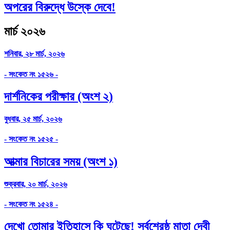
অপরের বিরুদ্ধে উস্কে দেবে!
মার্চ ২০২৬
শনিবার, ২৮ মার্চ, ২০২৬
- সংকেত নং ১৫২৬ -
দাৰ্শনিকের পরীক্ষার (অংশ ২)
বুধবার, ২৫ মার্চ, ২০২৬
- সংকেত নং ১৫২৫ -
আত্মার বিচারের সময় (অংশ ১)
শুক্রবার, ২০ মার্চ, ২০২৬
- সংকেত নং ১৫২৪ -
দেখো তোমার ইতিহাসে কি ঘটেছে! সর্বশ্রেষ্ঠ মাতা দেবী