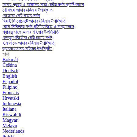
আমার প্রভুর ও আমাদের মাতা মেরীর দর্শন ক্যাম্পিনাসে
বোঁরিংয়ে আমার মহিলার উপস্থিতি
হেডেতে মেরি মাতার দর্ষন
ঘিয়াই দি বোনেটে আমার মহিলার উপস্থিতি
রোসা মিস্টিকার দর্শন মন্টিকিয়ারিতে ও ফন্তানেলে
গ্যারাবান্ডালে আমার মহিলার উপস্থিতি
মেদজুগোরিয়েঁতে মেরি মাতার দর্শন
হলি লাভে আমার মহিলার উপস্থিতি
জ্যাকারেআমার মহিলার উপস্থিতি
ভাষা
Bokmål
Čeština
Deutsch
English
Español
Filipino
Français
Hrvatski
Indonesia
Italiana
Kiswahili
Magyar
Melayu
Nederlands
Polski