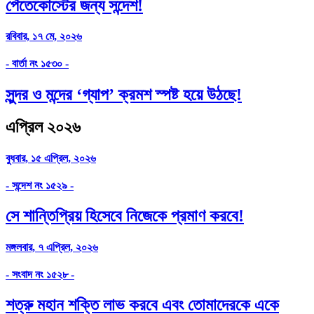
পেঁতেকোস্টের জন্য সন্দেশ!
রবিবার, ১৭ মে, ২০২৬
- বার্তা নং ১৫৩০ -
সুন্দর ও মন্দের ‘গ্যাপ’ ক্রমশ স্পষ্ট হয়ে উঠছে!
এপ্রিল ২০২৬
বুধবার, ১৫ এপ্রিল, ২০২৬
- সন্দেশ নং ১৫২৯ -
সে শান্তিপ্রিয় হিসেবে নিজেকে প্রমাণ করবে!
মঙ্গলবার, ৭ এপ্রিল, ২০২৬
- সংবাদ নং ১৫২৮ -
শত্রু মহান শক্তি লাভ করবে এবং তোমাদেরকে একে