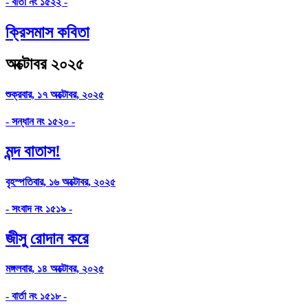
- বার্তা নং ১৫২২ -
ক্রিসমাস কবিতা
অক্টোবর ২০২৫
শুক্রবার, ১৭ অক্টোবর, ২০২৫
- সন্ধান নং ১৫২০ -
মন্দ বাতাস!
বৃহস্পতিবার, ১৬ অক্টোবর, ২০২৫
- সংবাদ নং ১৫১৯ -
জীসু রোদান করে
মঙ্গলবার, ১৪ অক্টোবর, ২০২৫
- বার্তা নং ১৫১৮ -