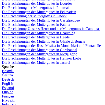
Die Erscheinungen der Muttergottes in Lourdes
Die Erscheinung der Muttergottes in Pontmain
Die Erscheinungen der Muttergottes in Pellevoisin
Die Erscheinung der Muttergottes in Knock
Die Erscheinungen der Muttergottes in Castelpetroso
Die Erscheinungen der Muttergottes in Fatima
Die Erscheinung Unseres Herrn und der Muttergottes in Campinas
Die Erscheinungen der Muttergottes in Beauraing
Die Erscheinungen der Muttergottes in Heede
Die Erscheinungen der Muttergottes in Ghiaie di Bonate
Die Erscheinungen der Rosa Mistica in Montichiari und Fontanelle
Die Erscheinungen der Muttergottes in Garabandal
Die Erscheinungen der Muttergottes in Medjugorje
Die Erscheinungen der Muttergottes in Heiliger Liebe
Die Erscheinungen der Muttergottes in Jacarei
Sprache
Bokmål
Čeština
Deutsch
English
Español
Filipino
Français
Hrvatski
Indonesia