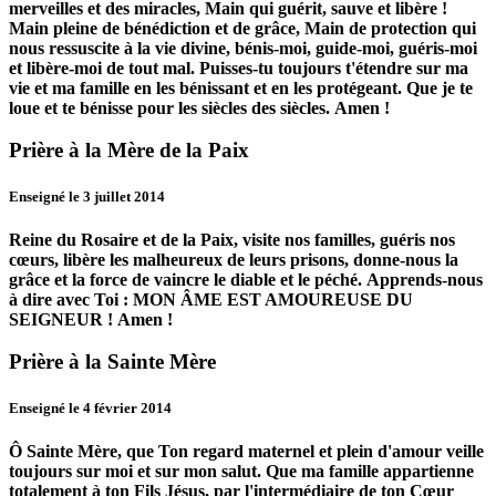
merveilles et des miracles, Main qui guérit, sauve et libère !
Main pleine de bénédiction et de grâce, Main de protection qui
nous ressuscite à la vie divine, bénis-moi, guide-moi, guéris-moi
et libère-moi de tout mal.
Puisses-tu toujours t'étendre sur ma
vie et ma famille en les bénissant et en les protégeant.
Que je te
loue et te bénisse pour les siècles des siècles.
Amen !
Prière à la Mère de la Paix
Enseigné le 3 juillet 2014
Reine du Rosaire et de la Paix, visite nos familles, guéris nos
cœurs, libère les malheureux de leurs prisons, donne-nous la
grâce et la force de vaincre le diable et le péché.
Apprends-nous
à dire avec Toi :
MON ÂME EST AMOUREUSE DU
SEIGNEUR !
Amen !
Prière à la Sainte Mère
Enseigné le 4 février 2014
Ô Sainte Mère, que Ton regard maternel et plein d'amour veille
toujours sur moi et sur mon salut.
Que ma famille appartienne
totalement à ton Fils Jésus, par l'intermédiaire de ton Cœur