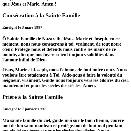
que Jésus et Marie.
Amen !
Consécration à la Sainte Famille
Enseigné le 3 mars 1997
Ô Sainte Famille de Nazareth, Jésus, Marie et Joseph, en ce
moment, nous nous consacrons à toi, vraiment, de tout notre
cœur.
Protège-nous et défends-nous contre les maux de ce
monde, afin que nos foyers soient toujours solidifiés dans
l'amour infini de Dieu.
Jésus, Marie et Joseph, nous t'aimons de tout notre cœur.
Nous
voulons être totalement à Toi.
Aide-nous à faire la volonté du
Seigneur, vraiment.
Guide-nous toujours vers les Gloires du ciel,
maintenant et pour les siècles des siècles.
Amen.
Prière à la Sainte Famille
Enseigné le 7 janvier 1997
Ma sainte famille du ciel, guide-moi sur le bon chemin, couvre-
moi de ton saint manteau et protège-moi de tout mal pendant
ma vie ici sur terre et pour les siècles des siècles.
Amen.