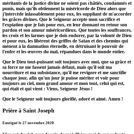
méritants de la justice divine ne soient pas châtiés, condamnés et
punis, mais qu'ils obtiennent la miséricorde de Dieu alors que
j'intercède inlassablement pour eux, les suppliant de m'accorder
les grâces divines.
Que le Seigneur accepte mon sacrifice et
l'expiation que je fais pour eux, en leur donnant en retour son
pardon et son amour miséricordieux.
Que toutes les souffrances,
les croix et les larmes que je dois endurer, par la volonté de Dieu
et pour eux, les libèrent des griffes de Satan et des chemins qui
mènent à la damnation éternelle, en détruisant le pouvoir de
l'enfer et les œuvres du mal, répandues dans le monde entier.
Que le Dieu tout-puissant soit toujours avec moi, que sa grâce et
sa force ne me fassent jamais défaut, mais qu'il soit ma
nourriture et ma subsistance, qu'il me revigore et me sanctifie
chaque jour, afin qu'un jour je puisse mériter et voir pour
toujours au ciel, mon grand amour et mon tout, celui qui est,
qui était et qui vient :
Viens, Seigneur Jésus !
Que le Seigneur soit toujours glorifié, adoré et aimé.
Amen !
Prière à Saint Joseph
Enseigné le 27 novembre 2020