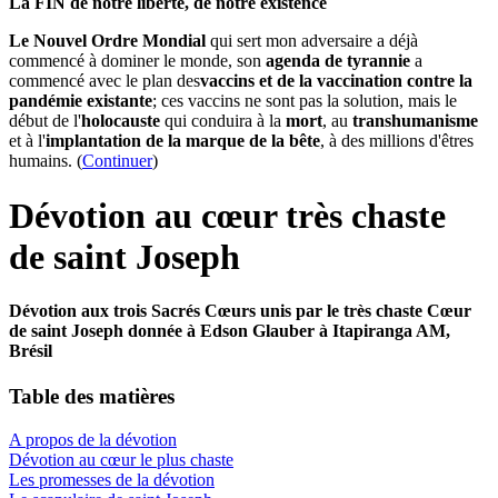
La FIN de notre liberté, de notre existence
Le Nouvel Ordre Mondial
qui sert mon adversaire a déjà
commencé à dominer le monde, son
agenda de tyrannie
a
commencé avec le plan des
vaccins et de la vaccination contre la
pandémie existante
; ces vaccins ne sont pas la solution, mais le
début de l'
holocauste
qui conduira à la
mort
, au
transhumanisme
et à l'
implantation de la marque de la bête
, à des millions d'êtres
humains. (
Continuer
)
Dévotion au cœur très chaste
de saint Joseph
Dévotion aux trois Sacrés Cœurs unis par le très chaste Cœur
de saint Joseph donnée à Edson Glauber à Itapiranga AM,
Brésil
Table des matières
A propos de la dévotion
Dévotion au cœur le plus chaste
Les promesses de la dévotion