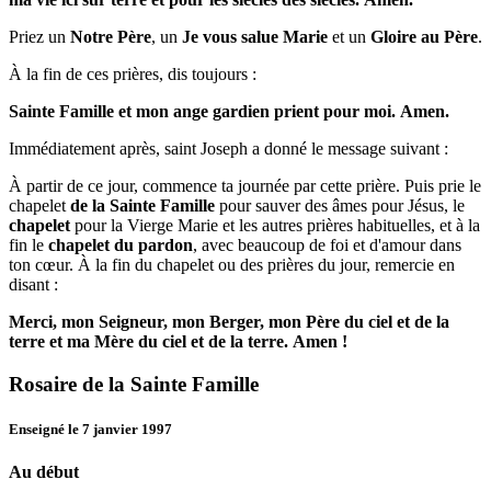
Priez un
Notre Père
, un
Je vous salue Marie
et un
Gloire au Père
.
À la fin de ces prières, dis toujours :
Sainte Famille et mon ange gardien prient pour moi.
Amen.
Immédiatement après, saint Joseph a donné le message suivant :
À partir de ce jour, commence ta journée par cette prière. Puis prie le
chapelet
de la Sainte Famille
pour sauver des âmes pour Jésus, le
chapelet
pour la Vierge Marie et les autres prières habituelles, et à la
fin le
chapelet du pardon
, avec beaucoup de foi et d'amour dans
ton cœur. À la fin du chapelet ou des prières du jour, remercie en
disant :
Merci, mon Seigneur, mon Berger, mon Père du ciel et de la
terre et ma Mère du ciel et de la terre.
Amen !
Rosaire de la Sainte Famille
Enseigné le 7 janvier 1997
Au début