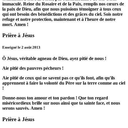
immaculé.
Reine du Rosaire et de la Paix, remplis nos cœurs de
la paix de Dieu, afin que nous puissions témoigner à tous ceux
qui ont besoin des bénédictions et des grâces du ciel.
Sois notre
refuge et notre protection, maintenant et à l'heure de notre
mort.
Amen !
Prière à Jésus
Enseigné le 2 août 2013
Ô Jésus, véritable agneau de Dieu, ayez pitié de nous !
Aie pitié des pauvres pécheurs !
Aie pitié de ceux qui ne savent pas ce qu'ils font, afin qu'ils
apprennent à faire la volonté du Père sur la terre comme au ciel
!
Donne-nous ton amour et ton pardon !
Que ton regard
miséricordieux brille sur nous ainsi que ta sainte face, et nous
serons sauvés.
Amen !
Prière à Jésus