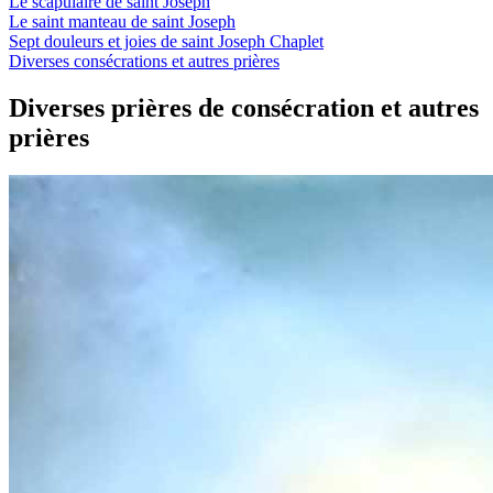
Le scapulaire de saint Joseph
Le saint manteau de saint Joseph
Sept douleurs et joies de saint Joseph Chaplet
Diverses consécrations et autres prières
Diverses prières de consécration et autres
prières