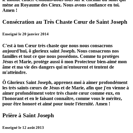
mène au Royaume des Cieux.
Nous avons confiance en toi.
Amen !
Consécration au Très Chaste Cœur de Saint Joseph
Enseigné le 20 janvier 2014
C'est à ton Cœur très chaste que nous nous consacrons
aujourd'hui, ô glorieux saint Joseph.
Nous consacrons nos
familles et tout ce que nous possédons.
Comme tu protèges
Jésus et Marie, protège aussi ô mon Protecteur bien-aimé mon
âme et ma vie des dangers qui m'entourent et tentent de
m'atteindre.
Ô Glorieux Saint Joseph, apprenez-moi à aimer profondément
les très saints cœurs de Jésus et de Marie, afin que j'en vienne à
aimer profondément votre très chaste cœur comme eux, en
l'honorant et en le faisant connaître, comme vous le méritez,
pour être honoré et aimé pour toute l'éternité.
Amen !
Prière à Saint Joseph
Enseigné le 12 août 2013