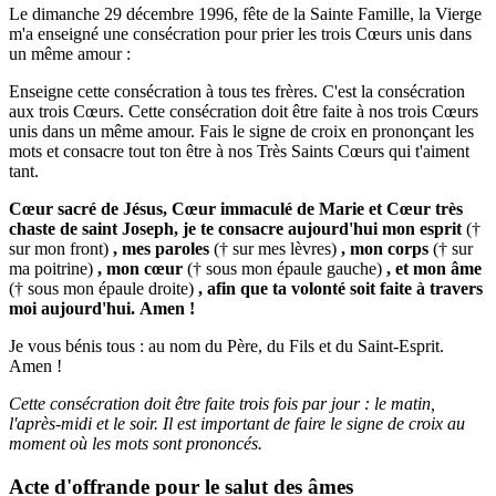
Le dimanche 29 décembre 1996, fête de la Sainte Famille, la Vierge
m'a enseigné une consécration pour prier les trois Cœurs unis dans
un même amour :
Enseigne cette consécration à tous tes frères. C'est la consécration
aux trois Cœurs. Cette consécration doit être faite à nos trois Cœurs
unis dans un même amour. Fais le signe de croix en prononçant les
mots et consacre tout ton être à nos Très Saints Cœurs qui t'aiment
tant.
Cœur sacré de Jésus, Cœur immaculé de Marie et Cœur très
chaste de saint Joseph, je te consacre aujourd'hui mon esprit
(†
sur mon front)
, mes paroles
(† sur mes lèvres)
, mon corps
(† sur
ma poitrine)
, mon cœur
(† sous mon épaule gauche)
, et mon âme
(† sous mon épaule droite)
, afin que ta volonté soit faite à travers
moi aujourd'hui.
Amen !
Je vous bénis tous : au nom du Père, du Fils et du Saint-Esprit.
Amen !
Cette consécration doit être faite trois fois par jour : le matin,
l'après-midi et le soir.
Il est important de faire le signe de croix au
moment où les mots sont prononcés.
Acte d'offrande pour le salut des âmes