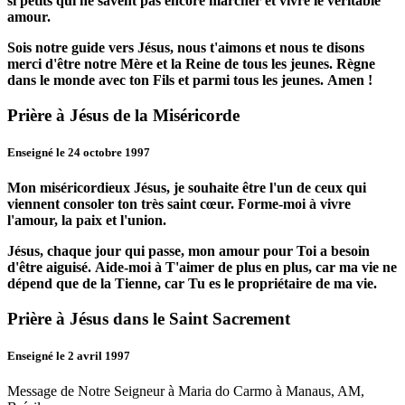
si petits qui ne savent pas encore marcher et vivre le véritable
amour.
Sois notre guide vers Jésus, nous t'aimons et nous te disons
merci d'être notre Mère et la Reine de tous les jeunes.
Règne
dans le monde avec ton Fils et parmi tous les jeunes.
Amen !
Prière à Jésus de la Miséricorde
Enseigné le 24 octobre 1997
Mon miséricordieux Jésus, je souhaite être l'un de ceux qui
viennent consoler ton très saint cœur.
Forme-moi à vivre
l'amour, la paix et l'union.
Jésus, chaque jour qui passe, mon amour pour Toi a besoin
d'être aiguisé.
Aide-moi à T'aimer de plus en plus, car ma vie ne
dépend que de la Tienne, car Tu es le propriétaire de ma vie.
Prière à Jésus dans le Saint Sacrement
Enseigné le 2 avril 1997
Message de Notre Seigneur à Maria do Carmo à Manaus, AM,