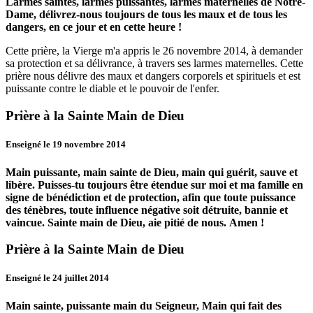
Larmes saintes, larmes puissantes, larmes maternelles de Notre-
Dame, délivrez-nous toujours de tous les maux et de tous les
dangers, en ce jour et en cette heure !
Cette prière, la Vierge m'a appris le 26 novembre 2014, à demander
sa protection et sa délivrance, à travers ses larmes maternelles. Cette
prière nous délivre des maux et dangers corporels et spirituels et est
puissante contre le diable et le pouvoir de l'enfer.
Prière à la Sainte Main de Dieu
Enseigné le 19 novembre 2014
Main puissante, main sainte de Dieu, main qui guérit, sauve et
libère.
Puisses-tu toujours être étendue sur moi et ma famille en
signe de bénédiction et de protection, afin que toute puissance
des ténèbres, toute influence négative soit détruite, bannie et
vaincue.
Sainte main de Dieu, aie pitié de nous.
Amen !
Prière à la Sainte Main de Dieu
Enseigné le 24 juillet 2014
Main sainte, puissante main du Seigneur, Main qui fait des