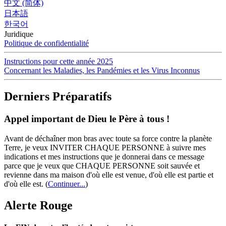
中文 (简体)
日本語
한국어
Juridique
Politique de confidentialité
Instructions pour cette année 2025
Concernant les Maladies, les Pandémies et les Virus Inconnus
Derniers Préparatifs
Appel important de Dieu le Père à tous !
Avant de déchaîner mon bras avec toute sa force contre la planète
Terre, je veux INVITER CHAQUE PERSONNE à suivre mes
indications et mes instructions que je donnerai dans ce message
parce que je veux que CHAQUE PERSONNE soit sauvée et
revienne dans ma maison d'où elle est venue, d'où elle est partie et
d'où elle est.
(
Continuer...
)
Alerte Rouge