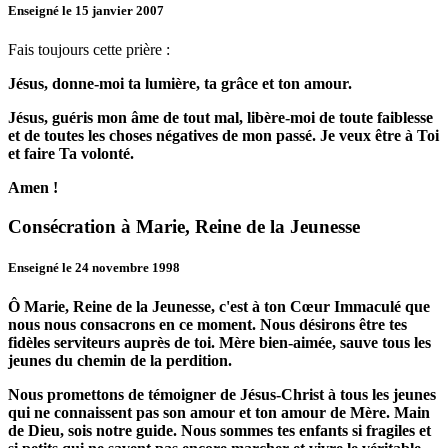
Enseigné le 15 janvier 2007
Fais toujours cette prière :
Jésus, donne-moi ta lumière, ta grâce et ton amour.
Jésus, guéris mon âme de tout mal, libère-moi de toute faiblesse
et de toutes les choses négatives de mon passé.
Je veux être à Toi
et faire Ta volonté.
Amen !
Consécration à Marie, Reine de la Jeunesse
Enseigné le 24 novembre 1998
Ô Marie, Reine de la Jeunesse, c'est à ton Cœur Immaculé que
nous nous consacrons en ce moment.
Nous désirons être tes
fidèles serviteurs auprès de toi.
Mère bien-aimée, sauve tous les
jeunes du chemin de la perdition.
Nous promettons de témoigner de Jésus-Christ à tous les jeunes
qui ne connaissent pas son amour et ton amour de Mère.
Main
de Dieu, sois notre guide.
Nous sommes tes enfants si fragiles et