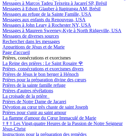
Messages à Marcos Tadeu Teixeira à Jacareí SP, Brésil
Messages à Edson Glauber à Itapiranga AM, Brésil
Messages au refuge de la Sainte Famille, USA
Messages aux enfants du Renouveau, USA
Messages à John Leary à Rochester NY, USA
Messages à Maureen Sweeney-Kyle à North Ridgeville, USA
Messages de diverses sources
Rechercher dans les messages
Apparitions de Jésus et de Marie
Page d'accueil
Prières, consécrations et exorcismes
La Reine des prières : Le Saint Rosaire
🌹
Prières, consécrations et exorcismes divers
Prières de Jésus le bon berger à Hénoch
Prières pour la préparation divine des cœurs
Prières de la sainte famille refuge
Prières d'autres révélations
La croisade de la prière
Prières de Notre Dame de Jacarei
Dévotion au cœur très chaste de saint Joseph
Prières pour s'unir au saint amour
La flamme d'amour du Cœur Immaculé de Marie
†
†
†
Les Vingt-quatre Heures de la Passion de Notre Seigneur
Jésus-Christ
Instructions pour la préparation des remèdes