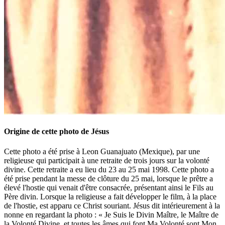
Origine de cette photo de Jésus
Cette photo a été prise à Leon Guanajuato (Mexique), par une
religieuse qui participait à une retraite de trois jours sur la volonté
divine. Cette retraite a eu lieu du 23 au 25 mai 1998. Cette photo a
été prise pendant la messe de clôture du 25 mai, lorsque le prêtre a
élevé l'hostie qui venait d'être consacrée, présentant ainsi le Fils au
Père divin. Lorsque la religieuse a fait développer le film, à la place
de l'hostie, est apparu ce Christ souriant. Jésus dit intérieurement à la
nonne en regardant la photo : « Je Suis le Divin Maître, le Maître de
la Volonté Divine, et toutes les âmes qui font Ma Volonté sont Mon