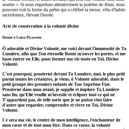
sourire ». Si nous regardons attentivement la poitrine de Jésus, nous
pouvons voir la forme du prêtre qui a célébré la messe, vêtu d'habits
sacerdotaux, élevant l'hostie.
Acte de consécration à la volonté divine
Donné à Luisa Picaretta
Ô adorable et Divine Volonté, me voici devant l'immensité de Ta
Lumière, afin que Ton éternelle Bonté m'ouvre les portes, et me
fasse entrer en Elle, pour former ma vie toute en Toi, Divine
Volonté.
C'est pourquoi, prosterné devant Ta Lumière, moi, le plus petit
parmi toutes les créatures, je viens, ô Volonté adorable, dans le
petit groupe des premiers enfants de Ton Suprême Fiat.
Prosterné dans mon néant, je supplie et implore Ta Lumière
sans fin, qu'Elle veuille m'investir et éclipser tout ce qui ne
T'appartient pas, de telle sorte que je ne puisse rien faire
d'autre que regarder, comprendre et vivre en Toi, Divine
Volonté.
Ce sera ma vie, le centre de mon intelligence, l'enchanteur de
mon cœur et de tout mon être.
Dans ce coeur, la volonté