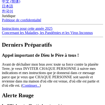
中文 (简体)
日本語
한국어
Juridique
Politique de confidentialité
Instructions pour cette année 2025
Concernant les Maladies, les Pandémies et les Virus Inconnus
Derniers Préparatifs
Appel important de Dieu le Père à tous !
Avant de déchaîner mon bras avec toute sa force contre la planète
Terre, je veux INVITER CHAQUE PERSONNE à suivre mes
indications et mes instructions que je donnerai dans ce message
parce que je veux que CHAQUE PERSONNE soit sauvée et
revienne dans ma maison d'où elle est venue, d'où elle est partie et
d'où elle est.
(
Continuer...
)
Alerte Rouge