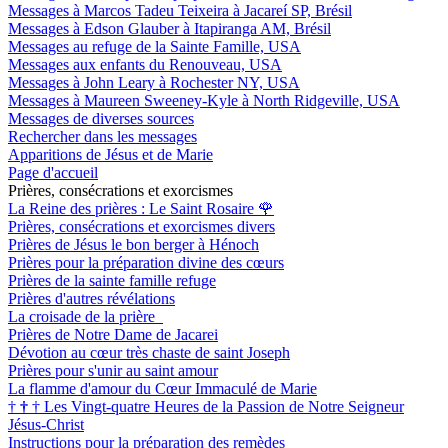
Messages à Marcos Tadeu Teixeira à Jacareí SP, Brésil
Messages à Edson Glauber à Itapiranga AM, Brésil
Messages au refuge de la Sainte Famille, USA
Messages aux enfants du Renouveau, USA
Messages à John Leary à Rochester NY, USA
Messages à Maureen Sweeney-Kyle à North Ridgeville, USA
Messages de diverses sources
Rechercher dans les messages
Apparitions de Jésus et de Marie
Page d'accueil
Prières, consécrations et exorcismes
La Reine des prières : Le Saint Rosaire
🌹
Prières, consécrations et exorcismes divers
Prières de Jésus le bon berger à Hénoch
Prières pour la préparation divine des cœurs
Prières de la sainte famille refuge
Prières d'autres révélations
La croisade de la prière
Prières de Notre Dame de Jacarei
Dévotion au cœur très chaste de saint Joseph
Prières pour s'unir au saint amour
La flamme d'amour du Cœur Immaculé de Marie
†
†
†
Les Vingt-quatre Heures de la Passion de Notre Seigneur
Jésus-Christ
Instructions pour la préparation des remèdes