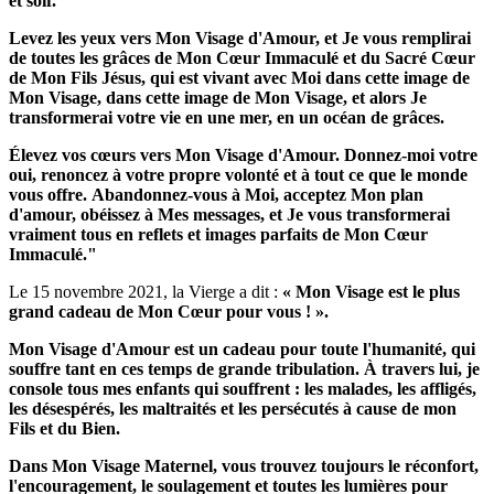
et soif.
Levez les yeux vers Mon Visage d'Amour, et Je vous remplirai
de toutes les grâces de Mon Cœur Immaculé et du Sacré Cœur
de Mon Fils Jésus, qui est vivant avec Moi dans cette image de
Mon Visage, dans cette image de Mon Visage, et alors Je
transformerai votre vie en une mer, en un océan de grâces.
Élevez vos cœurs vers Mon Visage d'Amour.
Donnez-moi votre
oui, renoncez à votre propre volonté et à tout ce que le monde
vous offre.
Abandonnez-vous à Moi, acceptez Mon plan
d'amour, obéissez à Mes messages, et Je vous transformerai
vraiment tous en reflets et images parfaits de Mon Cœur
Immaculé."
Le 15 novembre 2021, la Vierge a dit :
« Mon Visage est le plus
grand cadeau de Mon Cœur pour vous ! ».
Mon Visage d'Amour est un cadeau pour toute l'humanité, qui
souffre tant en ces temps de grande tribulation.
À travers lui, je
console tous mes enfants qui souffrent : les malades, les affligés,
les désespérés, les maltraités et les persécutés à cause de mon
Fils et du Bien.
Dans Mon Visage Maternel, vous trouvez toujours le réconfort,
l'encouragement, le soulagement et toutes les lumières pour