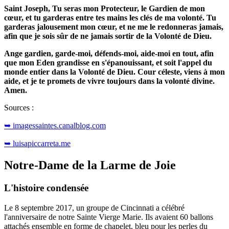
Saint Joseph, Tu seras mon Protecteur, le Gardien de mon
cœur, et tu garderas entre tes mains les clés de ma volonté.
Tu
garderas jalousement mon cœur, et ne me le redonneras jamais,
afin que je sois sûr de ne jamais sortir de la Volonté de Dieu.
Ange gardien, garde-moi, défends-moi, aide-moi en tout, afin
que mon Eden grandisse en s'épanouissant, et soit l'appel du
monde entier dans la Volonté de Dieu.
Cour céleste, viens à mon
aide, et je te promets de vivre toujours dans la volonté divine.
Amen.
Sources :
➥ imagessaintes.canalblog.com
➥ luisapiccarreta.me
Notre-Dame de la Larme de Joie
L'histoire condensée
Le 8 septembre 2017, un groupe de Cincinnati a célébré
l'anniversaire de notre Sainte Vierge Marie. Ils avaient 60 ballons
attachés ensemble en forme de chapelet, bleu pour les perles du