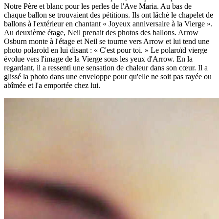
Notre Père et blanc pour les perles de l'Ave Maria. Au bas de
chaque ballon se trouvaient des pétitions. Ils ont lâché le chapelet de
ballons à l'extérieur en chantant « Joyeux anniversaire à la Vierge ».
Au deuxième étage, Neil prenait des photos des ballons. Arrow
Osburn monte à l'étage et Neil se tourne vers Arrow et lui tend une
photo polaroïd en lui disant : « C'est pour toi. » Le polaroïd vierge
évolue vers l'image de la Vierge sous les yeux d'Arrow. En la
regardant, il a ressenti une sensation de chaleur dans son cœur. Il a
glissé la photo dans une enveloppe pour qu'elle ne soit pas rayée ou
abîmée et l'a emportée chez lui.