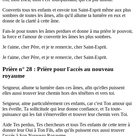
Convertis tous tes enfants et envoie ton Saint-Esprit même aux plus
sombres de toutes les âmes, afin qu'il allume ta lumière en eux et
donne de la clarté à cette âme.
Fais-le pour toutes les âmes perdues et donne à ma prière le pouvoir,
la force et l'amour de convertir les âmes les plus sombres.
Je t'aime, cher Père, et je te remercie, cher Saint-Esprit.
Je t'aime, cher Père, et je te remercie, cher Saint-Esprit.
Prière n° 28 : Prière pour l'accès au nouveau
royaume
Seigneur, allume ta lumière dans ces âmes, afin qu'elles puissent
elles aussi trouver leur chemin hors des ténèbres et vers toi.
Seigneur, aime particulièrement ces enfants, car c'est Ton amour qui
les éveille, Ta sollicitude qui leur donne confiance, et Ta toute-
puissance qui les fait s'émerveiller et trouver leur chemin vers Toi.
Aide Tes perdus, Tes chercheurs et tous Tes enfants de cette terre à
donner leur Oui à Ton Fils, afin qu'ils puissent eux aussi trouver
l'accès à Son Nouveau Royaume.