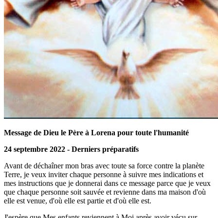
Message de Dieu le Père à Lorena pour toute l'humanité
24 septembre 2022 - Derniers préparatifs
Avant de déchaîner mon bras avec toute sa force contre la planète
Terre, je veux inviter chaque personne à suivre mes indications et
mes instructions que je donnerai dans ce message parce que je veux
que chaque personne soit sauvée et revienne dans ma maison d'où
elle est venue, d'où elle est partie et d'où elle est.
J'espère que Mes enfants reviennent à Moi après avoir vécu sur