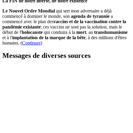
La FIN de notre liberté, de notre existence
Le Nouvel Ordre Mondial
qui sert mon adversaire a déjà
commencé à dominer le monde, son
agenda de tyrannie
a
commencé avec le plan des
vaccins et de la vaccination contre la
pandémie existante
; ces vaccins ne sont pas la solution, mais le
début de l'
holocauste
qui conduira à la
mort
, au
transhumanisme
et à l'
implantation de la marque de la bête
, à des millions d'êtres
humains. (
Continuer
)
Messages de diverses sources