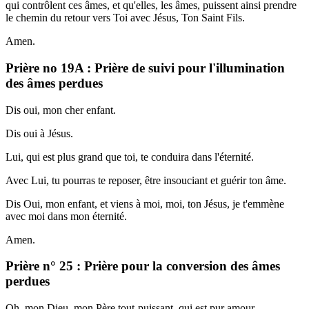
qui contrôlent ces âmes, et qu'elles, les âmes, puissent ainsi prendre
le chemin du retour vers Toi avec Jésus, Ton Saint Fils.
Amen.
Prière no 19A : Prière de suivi pour l'illumination
des âmes perdues
Dis oui, mon cher enfant.
Dis oui à Jésus.
Lui, qui est plus grand que toi, te conduira dans l'éternité.
Avec Lui, tu pourras te reposer, être insouciant et guérir ton âme.
Dis Oui, mon enfant, et viens à moi, moi, ton Jésus, je t'emmène
avec moi dans mon éternité.
Amen.
Prière n° 25 : Prière pour la conversion des âmes
perdues
Oh, mon Dieu, mon Père tout-puissant, qui est pur amour.