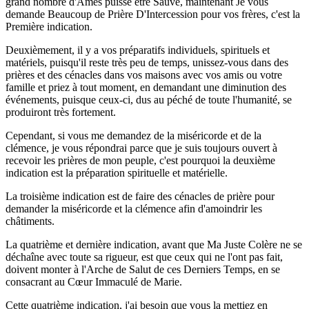
grand nombre d'Âmes puisse être Sauvé, maintenant Je vous
demande Beaucoup de Prière D'Intercession pour vos frères, c'est la
Première indication.
Deuxièmement, il y a vos préparatifs individuels, spirituels et
matériels, puisqu'il reste très peu de temps, unissez-vous dans des
prières et des cénacles dans vos maisons avec vos amis ou votre
famille et priez à tout moment, en demandant une diminution des
événements, puisque ceux-ci, dus au péché de toute l'humanité, se
produiront très fortement.
Cependant, si vous me demandez de la miséricorde et de la
clémence, je vous répondrai parce que je suis toujours ouvert à
recevoir les prières de mon peuple, c'est pourquoi la deuxième
indication est la préparation spirituelle et matérielle.
La troisième indication est de faire des cénacles de prière pour
demander la miséricorde et la clémence afin d'amoindrir les
châtiments.
La quatrième et dernière indication, avant que Ma Juste Colère ne se
déchaîne avec toute sa rigueur, est que ceux qui ne l'ont pas fait,
doivent monter à l'Arche de Salut de ces Derniers Temps, en se
consacrant au Cœur Immaculé de Marie.
Cette quatrième indication, j'ai besoin que vous la mettiez en