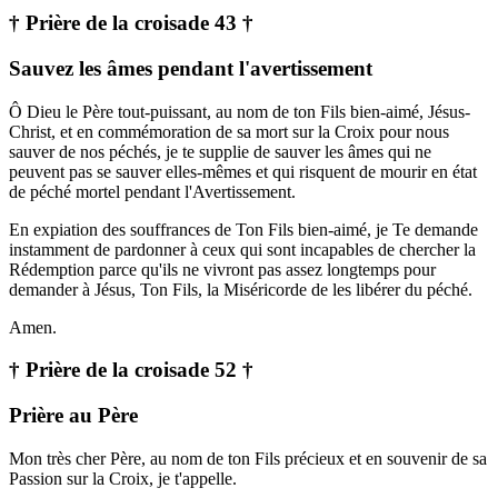
† Prière de la croisade 43 †
Sauvez les âmes pendant l'avertissement
Ô Dieu le Père tout-puissant, au nom de ton Fils bien-aimé, Jésus-
Christ, et en commémoration de sa mort sur la Croix pour nous
sauver de nos péchés, je te supplie de sauver les âmes qui ne
peuvent pas se sauver elles-mêmes et qui risquent de mourir en état
de péché mortel pendant l'Avertissement.
En expiation des souffrances de Ton Fils bien-aimé, je Te demande
instamment de pardonner à ceux qui sont incapables de chercher la
Rédemption parce qu'ils ne vivront pas assez longtemps pour
demander à Jésus, Ton Fils, la Miséricorde de les libérer du péché.
Amen.
† Prière de la croisade 52 †
Prière au Père
Mon très cher Père, au nom de ton Fils précieux et en souvenir de sa
Passion sur la Croix, je t'appelle.