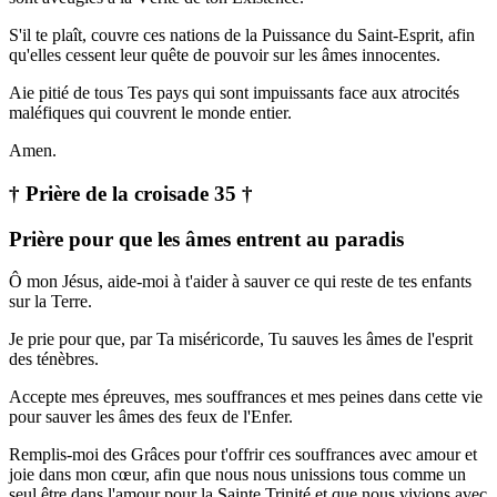
S'il te plaît, couvre ces nations de la Puissance du Saint-Esprit, afin
qu'elles cessent leur quête de pouvoir sur les âmes innocentes.
Aie pitié de tous Tes pays qui sont impuissants face aux atrocités
maléfiques qui couvrent le monde entier.
Amen.
† Prière de la croisade 35 †
Prière pour que les âmes entrent au paradis
Ô mon Jésus, aide-moi à t'aider à sauver ce qui reste de tes enfants
sur la Terre.
Je prie pour que, par Ta miséricorde, Tu sauves les âmes de l'esprit
des ténèbres.
Accepte mes épreuves, mes souffrances et mes peines dans cette vie
pour sauver les âmes des feux de l'Enfer.
Remplis-moi des Grâces pour t'offrir ces souffrances avec amour et
joie dans mon cœur, afin que nous nous unissions tous comme un
seul être dans l'amour pour la Sainte Trinité et que nous vivions avec