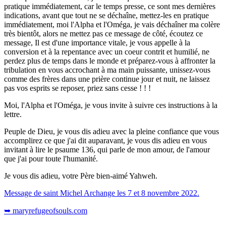
pratique immédiatement, car le temps presse, ce sont mes dernières
indications, avant que tout ne se déchaîne, mettez-les en pratique
immédiatement, moi l'Alpha et l'Oméga, je vais déchaîner ma colère
très bientôt, alors ne mettez pas ce message de côté, écoutez ce
message, Il est d'une importance vitale, je vous appelle à la
conversion et à la repentance avec un coeur contrit et humilié, ne
perdez plus de temps dans le monde et préparez-vous à affronter la
tribulation en vous accrochant à ma main puissante, unissez-vous
comme des frères dans une prière continue jour et nuit, ne laissez
pas vos esprits se reposer, priez sans cesse ! ! !
Moi, l'Alpha et l'Oméga, je vous invite à suivre ces instructions à la
lettre.
Peuple de Dieu, je vous dis adieu avec la pleine confiance que vous
accomplirez ce que j'ai dit auparavant, je vous dis adieu en vous
invitant à lire le psaume 136, qui parle de mon amour, de l'amour
que j'ai pour toute l'humanité.
Je vous dis adieu, votre Père bien-aimé Yahweh.
Message de saint Michel Archange les 7 et 8 novembre 2022.
➥ maryrefugeofsouls.com