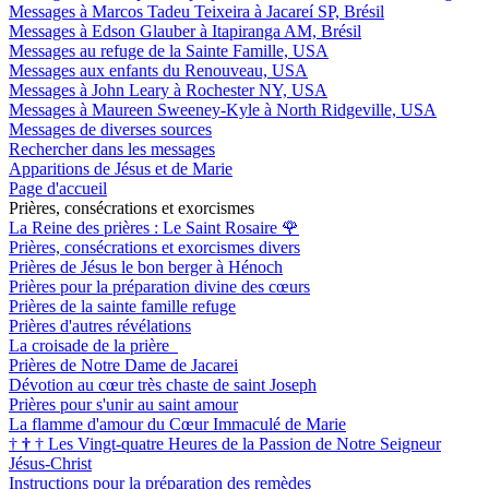
Messages à Marcos Tadeu Teixeira à Jacareí SP, Brésil
Messages à Edson Glauber à Itapiranga AM, Brésil
Messages au refuge de la Sainte Famille, USA
Messages aux enfants du Renouveau, USA
Messages à John Leary à Rochester NY, USA
Messages à Maureen Sweeney-Kyle à North Ridgeville, USA
Messages de diverses sources
Rechercher dans les messages
Apparitions de Jésus et de Marie
Page d'accueil
Prières, consécrations et exorcismes
La Reine des prières : Le Saint Rosaire
🌹
Prières, consécrations et exorcismes divers
Prières de Jésus le bon berger à Hénoch
Prières pour la préparation divine des cœurs
Prières de la sainte famille refuge
Prières d'autres révélations
La croisade de la prière
Prières de Notre Dame de Jacarei
Dévotion au cœur très chaste de saint Joseph
Prières pour s'unir au saint amour
La flamme d'amour du Cœur Immaculé de Marie
†
†
†
Les Vingt-quatre Heures de la Passion de Notre Seigneur
Jésus-Christ
Instructions pour la préparation des remèdes