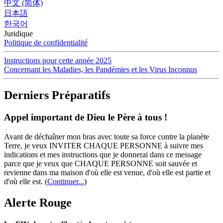
中文 (简体)
日本語
한국어
Juridique
Politique de confidentialité
Instructions pour cette année 2025
Concernant les Maladies, les Pandémies et les Virus Inconnus
Derniers Préparatifs
Appel important de Dieu le Père à tous !
Avant de déchaîner mon bras avec toute sa force contre la planète
Terre, je veux INVITER CHAQUE PERSONNE à suivre mes
indications et mes instructions que je donnerai dans ce message
parce que je veux que CHAQUE PERSONNE soit sauvée et
revienne dans ma maison d'où elle est venue, d'où elle est partie et
d'où elle est.
(
Continuer...
)
Alerte Rouge