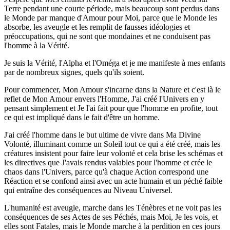
Terre pendant une courte période, mais beaucoup sont perdus dans
le Monde par manque d'Amour pour Moi, parce que le Monde les
absorbe, les aveugle et les remplit de fausses idéologies et
préoccupations, qui ne sont que mondaines et ne conduisent pas
l'homme à la Vérité.
Je suis la Vérité, l'Alpha et l'Oméga et je me manifeste à mes enfants
par de nombreux signes, quels qu'ils soient.
Pour commencer, Mon Amour s'incarne dans la Nature et c'est là le
reflet de Mon Amour envers l'Homme, J'ai créé l'Univers en y
pensant simplement et Je l'ai fait pour que l'homme en profite, tout
ce qui est impliqué dans le fait d'être un homme.
J'ai créé l'homme dans le but ultime de vivre dans Ma Divine
Volonté, illuminant comme un Soleil tout ce qui a été créé, mais les
créatures insistent pour faire leur volonté et cela brise les schémas et
les directives que J'avais rendus valables pour l'homme et crée le
chaos dans l'Univers, parce qu'à chaque Action correspond une
Réaction et se confond ainsi avec un acte humain et un péché faible
qui entraîne des conséquences au Niveau Universel.
L'humanité est aveugle, marche dans les Ténèbres et ne voit pas les
conséquences de ses Actes de ses Péchés, mais Moi, Je les vois, et
elles sont Fatales, mais le Monde marche à la perdition en ces jours