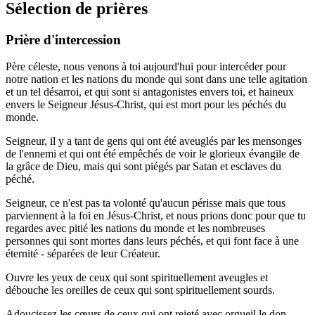
Sélection de prières
Prière d'intercession
Père céleste, nous venons à toi aujourd'hui pour intercéder pour
notre nation et les nations du monde qui sont dans une telle agitation
et un tel désarroi, et qui sont si antagonistes envers toi, et haineux
envers le Seigneur Jésus-Christ, qui est mort pour les péchés du
monde.
Seigneur, il y a tant de gens qui ont été aveuglés par les mensonges
de l'ennemi et qui ont été empêchés de voir le glorieux évangile de
la grâce de Dieu, mais qui sont piégés par Satan et esclaves du
péché.
Seigneur, ce n'est pas ta volonté qu'aucun périsse mais que tous
parviennent à la foi en Jésus-Christ, et nous prions donc pour que tu
regardes avec pitié les nations du monde et les nombreuses
personnes qui sont mortes dans leurs péchés, et qui font face à une
éternité - séparées de leur Créateur.
Ouvre les yeux de ceux qui sont spirituellement aveugles et
débouche les oreilles de ceux qui sont spirituellement sourds.
Adoucissez les cœurs de ceux qui ont rejeté avec orgueil le don