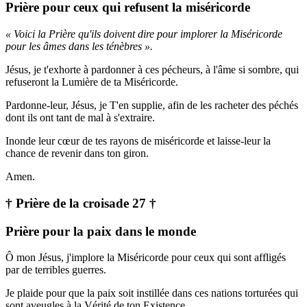
Prière pour ceux qui refusent la miséricorde
« Voici la Prière qu'ils doivent dire pour implorer la Miséricorde
pour les âmes dans les ténèbres ».
Jésus, je t'exhorte à pardonner à ces pécheurs, à l'âme si sombre, qui
refuseront la Lumière de ta Miséricorde.
Pardonne-leur, Jésus, je T'en supplie, afin de les racheter des péchés
dont ils ont tant de mal à s'extraire.
Inonde leur cœur de tes rayons de miséricorde et laisse-leur la
chance de revenir dans ton giron.
Amen.
† Prière de la croisade 27 †
Prière pour la paix dans le monde
Ô mon Jésus, j'implore la Miséricorde pour ceux qui sont affligés
par de terribles guerres.
Je plaide pour que la paix soit instillée dans ces nations torturées qui
sont aveugles à la Vérité de ton Existence.