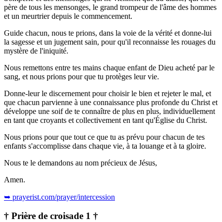
père de tous les mensonges, le grand trompeur de l'âme des hommes
et un meurtrier depuis le commencement.
Guide chacun, nous te prions, dans la voie de la vérité et donne-lui
la sagesse et un jugement sain, pour qu'il reconnaisse les rouages du
mystère de l'iniquité.
Nous remettons entre tes mains chaque enfant de Dieu acheté par le
sang, et nous prions pour que tu protèges leur vie.
Donne-leur le discernement pour choisir le bien et rejeter le mal, et
que chacun parvienne à une connaissance plus profonde du Christ et
développe une soif de te connaître de plus en plus, individuellement
en tant que croyants et collectivement en tant qu'Église du Christ.
Nous prions pour que tout ce que tu as prévu pour chacun de tes
enfants s'accomplisse dans chaque vie, à ta louange et à ta gloire.
Nous te le demandons au nom précieux de Jésus,
Amen.
➥ prayerist.com/prayer/intercession
† Prière de croisade 1 †