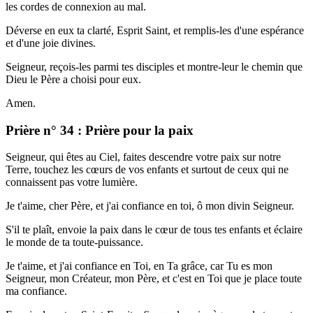
les cordes de connexion au mal.
Déverse en eux ta clarté, Esprit Saint, et remplis-les d'une espérance
et d'une joie divines.
Seigneur, reçois-les parmi tes disciples et montre-leur le chemin que
Dieu le Père a choisi pour eux.
Amen.
Prière n° 34 : Prière pour la paix
Seigneur, qui êtes au Ciel, faites descendre votre paix sur notre
Terre, touchez les cœurs de vos enfants et surtout de ceux qui ne
connaissent pas votre lumière.
Je t'aime, cher Père, et j'ai confiance en toi, ô mon divin Seigneur.
S'il te plaît, envoie la paix dans le cœur de tous tes enfants et éclaire
le monde de ta toute-puissance.
Je t'aime, et j'ai confiance en Toi, en Ta grâce, car Tu es mon
Seigneur, mon Créateur, mon Père, et c'est en Toi que je place toute
ma confiance.