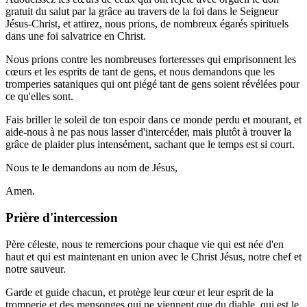
gratuit du salut par la grâce au travers de la foi dans le Seigneur
Jésus-Christ, et attirez, nous prions, de nombreux égarés spirituels
dans une foi salvatrice en Christ.
Nous prions contre les nombreuses forteresses qui emprisonnent les
cœurs et les esprits de tant de gens, et nous demandons que les
tromperies sataniques qui ont piégé tant de gens soient révélées pour
ce qu'elles sont.
Fais briller le soleil de ton espoir dans ce monde perdu et mourant, et
aide-nous à ne pas nous lasser d'intercéder, mais plutôt à trouver la
grâce de plaider plus intensément, sachant que le temps est si court.
Nous te le demandons au nom de Jésus,
Amen.
Prière d'intercession
Père céleste, nous te remercions pour chaque vie qui est née d'en
haut et qui est maintenant en union avec le Christ Jésus, notre chef et
notre sauveur.
Garde et guide chacun, et protège leur cœur et leur esprit de la
tromperie et des mensonges qui ne viennent que du diable, qui est le