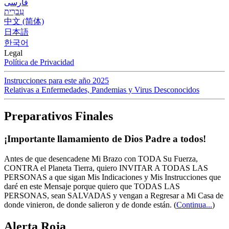
فارسی
עִברִית
中文 (简体)
日本語
한국어
Legal
Política de Privacidad
Instrucciones para este año 2025
Relativas a Enfermedades, Pandemias y Virus Desconocidos
Preparativos Finales
¡Importante llamamiento de Dios Padre a todos!
Antes de que desencadene Mi Brazo con TODA Su Fuerza,
CONTRA el Planeta Tierra, quiero INVITAR A TODAS LAS
PERSONAS a que sigan Mis Indicaciones y Mis Instrucciones que
daré en este Mensaje porque quiero que TODAS LAS
PERSONAS, sean SALVADAS y vengan a Regresar a Mi Casa de
donde vinieron, de donde salieron y de donde están.
(
Continua...
)
Alerta Roja