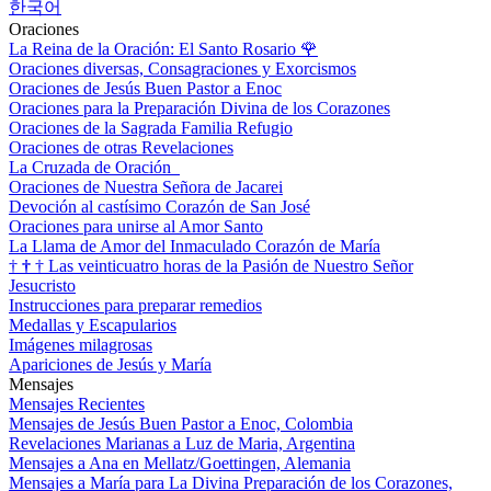
한국어
Oraciones
La Reina de la Oración: El Santo Rosario
🌹
Oraciones diversas, Consagraciones y Exorcismos
Oraciones de Jesús Buen Pastor a Enoc
Oraciones para la Preparación Divina de los Corazones
Oraciones de la Sagrada Familia Refugio
Oraciones de otras Revelaciones
La Cruzada de Oración
Oraciones de Nuestra Señora de Jacarei
Devoción al castísimo Corazón de San José
Oraciones para unirse al Amor Santo
La Llama de Amor del Inmaculado Corazón de María
†
†
†
Las veinticuatro horas de la Pasión de Nuestro Señor
Jesucristo
Instrucciones para preparar remedios
Medallas y Escapularios
Imágenes milagrosas
Apariciones de Jesús y María
Mensajes
Mensajes Recientes
Mensajes de Jesús Buen Pastor a Enoc, Colombia
Revelaciones Marianas a Luz de Maria, Argentina
Mensajes a Ana en Mellatz/Goettingen, Alemania
Mensajes a María para La Divina Preparación de los Corazones,