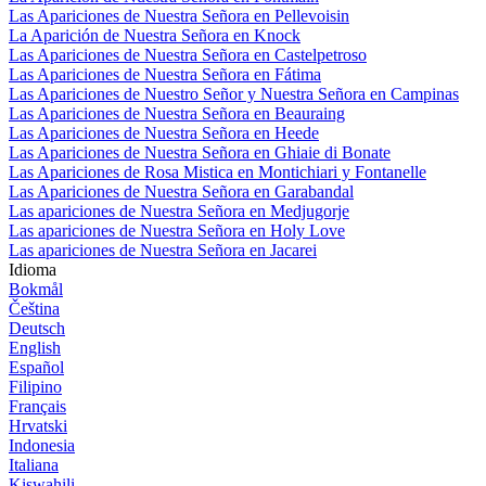
Las Apariciones de Nuestra Señora en Pellevoisin
La Aparición de Nuestra Señora en Knock
Las Apariciones de Nuestra Señora en Castelpetroso
Las Apariciones de Nuestra Señora en Fátima
Las Apariciones de Nuestro Señor y Nuestra Señora en Campinas
Las Apariciones de Nuestra Señora en Beauraing
Las Apariciones de Nuestra Señora en Heede
Las Apariciones de Nuestra Señora en Ghiaie di Bonate
Las Apariciones de Rosa Mistica en Montichiari y Fontanelle
Las Apariciones de Nuestra Señora en Garabandal
Las apariciones de Nuestra Señora en Medjugorje
Las apariciones de Nuestra Señora en Holy Love
Las apariciones de Nuestra Señora en Jacarei
Idioma
Bokmål
Čeština
Deutsch
English
Español
Filipino
Français
Hrvatski
Indonesia
Italiana
Kiswahili