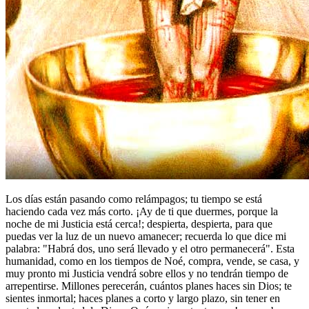
Los días están pasando como relámpagos; tu tiempo se está
haciendo cada vez más corto. ¡Ay de ti que duermes, porque la
noche de mi Justicia está cerca!; despierta, despierta, para que
puedas ver la luz de un nuevo amanecer; recuerda lo que dice mi
palabra: "Habrá dos, uno será llevado y el otro permanecerá". Esta
humanidad, como en los tiempos de Noé, compra, vende, se casa, y
muy pronto mi Justicia vendrá sobre ellos y no tendrán tiempo de
arrepentirse. Millones perecerán, cuántos planes haces sin Dios; te
sientes inmortal; haces planes a corto y largo plazo, sin tener en