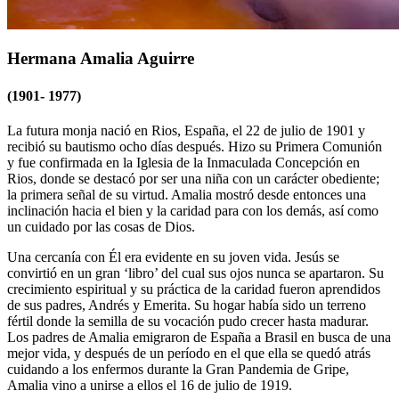
Hermana Amalia Aguirre
(1901- 1977)
La futura monja nació en Rios, España, el 22 de julio de 1901 y
recibió su bautismo ocho días después. Hizo su Primera Comunión
y fue confirmada en la Iglesia de la Inmaculada Concepción en
Rios, donde se destacó por ser una niña con un carácter obediente;
la primera señal de su virtud. Amalia mostró desde entonces una
inclinación hacia el bien y la caridad para con los demás, así como
un cuidado por las cosas de Dios.
Una cercanía con Él era evidente en su joven vida. Jesús se
convirtió en un gran ‘libro’ del cual sus ojos nunca se apartaron. Su
crecimiento espiritual y su práctica de la caridad fueron aprendidos
de sus padres, Andrés y Emerita. Su hogar había sido un terreno
fértil donde la semilla de su vocación pudo crecer hasta madurar.
Los padres de Amalia emigraron de España a Brasil en busca de una
mejor vida, y después de un período en el que ella se quedó atrás
cuidando a los enfermos durante la Gran Pandemia de Gripe,
Amalia vino a unirse a ellos el 16 de julio de 1919.