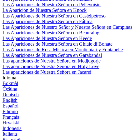
Las Apariciones de Nuestra Señora en Pellevoisin
La Aparición de Nuestra Señora en Knock
Las Apariciones de Nuestra Señora en Castelpetroso
Las Apariciones de Nuestra Señora en Fátima
Las Apariciones de Nuestro Señor y Nuestra Señora en Campinas
Las Apariciones de Nuestra Señora en Beauraing
Las Apariciones de Nuestra Señora en Heede
Las Apariciones de Nuestra Señora en Ghiaie di Bonate
Las Apariciones de Rosa Mistica en Montichiari y Fontanelle
Las Apariciones de Nuestra Señora en Garabandal
Las apariciones de Nuestra Señora en Medjugorje
Las apariciones de Nuestra Señora en Holy Love
Las apariciones de Nuestra Señora en Jacarei
Idioma
Bokmål
Čeština
Deutsch
English
Español
Filipino
Français
Hrvatski
Indonesia
Italiana
Kiswahili