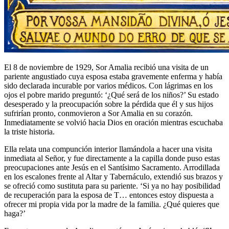
El 8 de noviembre de 1929, Sor Amalia recibió una visita de un
pariente angustiado cuya esposa estaba gravemente enferma y había
sido declarada incurable por varios médicos. Con lágrimas en los
ojos el pobre marido preguntó: ‘¿Qué será de los niños?’ Su estado
desesperado y la preocupación sobre la pérdida que él y sus hijos
sufrirían pronto, conmovieron a Sor Amalia en su corazón.
Inmediatamente se volvió hacia Dios en oración mientras escuchaba
la triste historia.
Ella relata una compunción interior llamándola a hacer una visita
inmediata al Señor, y fue directamente a la capilla donde puso estas
preocupaciones ante Jesús en el Santísimo Sacramento. Arrodillada
en los escalones frente al Altar y Tabernáculo, extendió sus brazos y
se ofreció como sustituta para su pariente.
‘Si ya no hay posibilidad
de recuperación para la esposa de T… entonces estoy dispuesta a
ofrecer mi propia vida por la madre de la familia. ¿Qué quieres que
haga?’