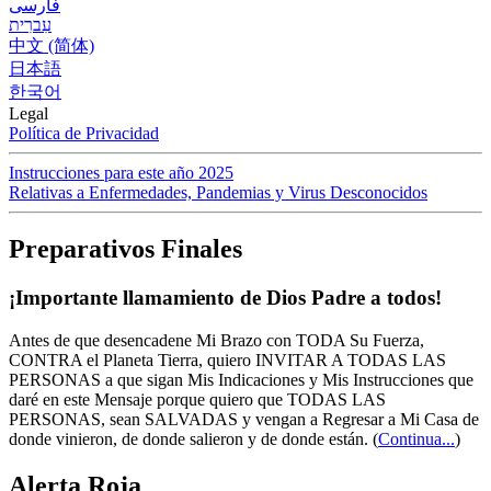
فارسی
עִברִית
中文 (简体)
日本語
한국어
Legal
Política de Privacidad
Instrucciones para este año 2025
Relativas a Enfermedades, Pandemias y Virus Desconocidos
Preparativos Finales
¡Importante llamamiento de Dios Padre a todos!
Antes de que desencadene Mi Brazo con TODA Su Fuerza,
CONTRA el Planeta Tierra, quiero INVITAR A TODAS LAS
PERSONAS a que sigan Mis Indicaciones y Mis Instrucciones que
daré en este Mensaje porque quiero que TODAS LAS
PERSONAS, sean SALVADAS y vengan a Regresar a Mi Casa de
donde vinieron, de donde salieron y de donde están.
(
Continua...
)
Alerta Roja