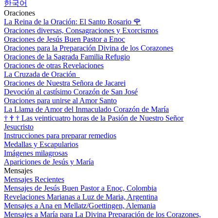
한국어
Oraciones
La Reina de la Oración: El Santo Rosario
🌹
Oraciones diversas, Consagraciones y Exorcismos
Oraciones de Jesús Buen Pastor a Enoc
Oraciones para la Preparación Divina de los Corazones
Oraciones de la Sagrada Familia Refugio
Oraciones de otras Revelaciones
La Cruzada de Oración
Oraciones de Nuestra Señora de Jacarei
Devoción al castísimo Corazón de San José
Oraciones para unirse al Amor Santo
La Llama de Amor del Inmaculado Corazón de María
†
†
†
Las veinticuatro horas de la Pasión de Nuestro Señor
Jesucristo
Instrucciones para preparar remedios
Medallas y Escapularios
Imágenes milagrosas
Apariciones de Jesús y María
Mensajes
Mensajes Recientes
Mensajes de Jesús Buen Pastor a Enoc, Colombia
Revelaciones Marianas a Luz de Maria, Argentina
Mensajes a Ana en Mellatz/Goettingen, Alemania
Mensajes a María para La Divina Preparación de los Corazones,