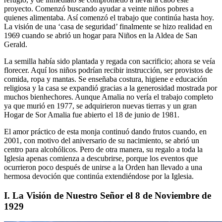
proyecto. Comenzó buscando ayudar a veinte niños pobres a
quienes alimentaba. Así comenzó el trabajo que continúa hasta hoy.
La visión de una ‘casa de seguridad’ finalmente se hizo realidad en
1969 cuando se abrió un hogar para Niños en la Aldea de San
Gerald.
La semilla había sido plantada y regada con sacrificio; ahora se veía
florecer. Aquí los niños podrían recibir instrucción, ser provistos de
comida, ropa y mantas. Se enseñaba costura, higiene e educación
religiosa y la casa se expandió gracias a la generosidad mostrada por
muchos bienhechores. Aunque Amalia no vería el trabajo completo
ya que murió en 1977, se adquirieron nuevas tierras y un gran
Hogar de Sor Amalia fue abierto el 18 de junio de 1981.
El amor práctico de esta monja continuó dando frutos cuando, en
2001, con motivo del aniversario de su nacimiento, se abrió un
centro para alcohólicos. Pero de otra manera, su regalo a toda la
Iglesia apenas comienza a descubrirse, porque los eventos que
ocurrieron poco después de unirse a la Orden han llevado a una
hermosa devoción que continúa extendiéndose por la Iglesia.
I. La Visión de Nuestro Señor el 8 de Noviembre de
1929