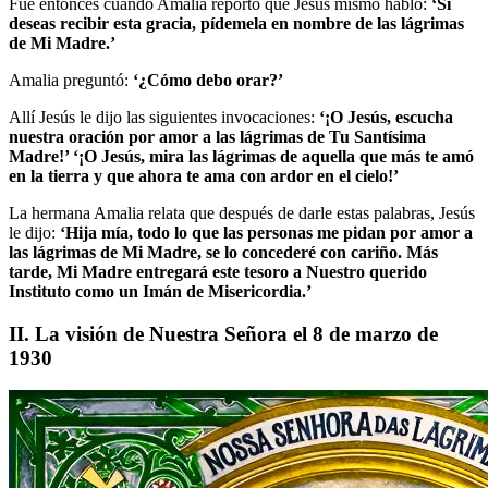
Fue entonces cuando Amalia reportó que Jesús mismo habló:
‘Si
deseas recibir esta gracia, pídemela en nombre de las lágrimas
de Mi Madre.’
Amalia preguntó:
‘¿Cómo debo orar?’
Allí Jesús le dijo las siguientes invocaciones:
‘¡O Jesús, escucha
nuestra oración por amor a las lágrimas de Tu Santísima
Madre!’ ‘¡O Jesús, mira las lágrimas de aquella que más te amó
en la tierra y que ahora te ama con ardor en el cielo!’
La hermana Amalia relata que después de darle estas palabras, Jesús
le dijo:
‘Hija mía, todo lo que las personas me pidan por amor a
las lágrimas de Mi Madre, se lo concederé con cariño. Más
tarde, Mi Madre entregará este tesoro a Nuestro querido
Instituto como un Imán de Misericordia.’
II. La visión de Nuestra Señora el 8 de marzo de
1930