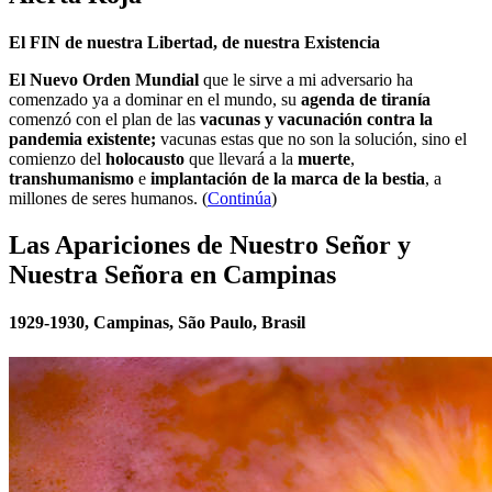
El FIN de nuestra Libertad, de nuestra Existencia
El Nuevo Orden Mundial
que le sirve a mi adversario ha
comenzado ya a dominar en el mundo, su
agenda de tiranía
comenzó con el plan de las
vacunas y vacunación contra la
pandemia existente;
vacunas estas que no son la solución, sino el
comienzo del
holocausto
que llevará a la
muerte
,
transhumanismo
e
implantación de la marca de la bestia
, a
millones de seres humanos. (
Continúa
)
Las Apariciones de Nuestro Señor y
Nuestra Señora en Campinas
1929-1930, Campinas, São Paulo, Brasil