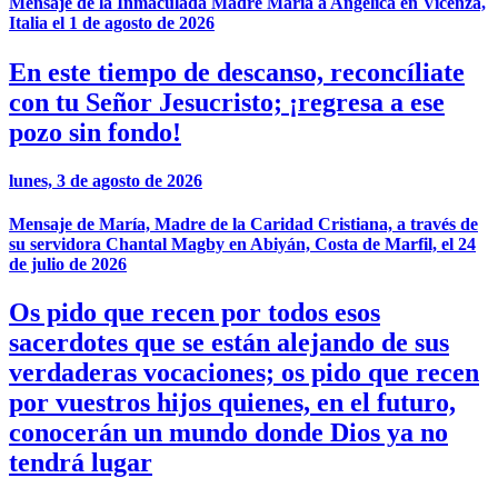
Mensaje de la Inmaculada Madre María a Angelica en Vicenza,
Italia el 1 de agosto de 2026
En este tiempo de descanso, reconcíliate
con tu Señor Jesucristo; ¡regresa a ese
pozo sin fondo!
lunes, 3 de agosto de 2026
Mensaje de María, Madre de la Caridad Cristiana, a través de
su servidora Chantal Magby en Abiyán, Costa de Marfil, el 24
de julio de 2026
Os pido que recen por todos esos
sacerdotes que se están alejando de sus
verdaderas vocaciones; os pido que recen
por vuestros hijos quienes, en el futuro,
conocerán un mundo donde Dios ya no
tendrá lugar