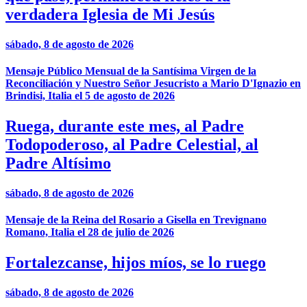
verdadera Iglesia de Mi Jesús
sábado, 8 de agosto de 2026
Mensaje Público Mensual de la Santísima Virgen de la
Reconciliación y Nuestro Señor Jesucristo a Mario D'Ignazio en
Brindisi, Italia el 5 de agosto de 2026
Ruega, durante este mes, al Padre
Todopoderoso, al Padre Celestial, al
Padre Altísimo
sábado, 8 de agosto de 2026
Mensaje de la Reina del Rosario a Gisella en Trevignano
Romano, Italia el 28 de julio de 2026
Fortalezcanse, hijos míos, se lo ruego
sábado, 8 de agosto de 2026