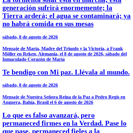
generación sufrirá enormemente; la
Tierra arderá; el agua se contaminará; ya
no habrá comida en sus mesas
sábado, 8 de agosto de 2026
Mensaje de María, Madre del Triunfo y la Victoria, a Frank
Möller en Reken, Alemania, el 8 de agosto de 2026, sábado del
Inmaculado Corazón de María
Te bendigo con Mi paz. Llévala al mundo.
sábado, 8 de agosto de 2026
Mensaje de Nuestra Señora Reina de la Paz a Pedro Regis en
Anguera, Bahía, Brasil el 6 de agosto de 2026
Lo que es falso avanzará, pero
permaneced firmes en la Verdad. Pase lo
que pase, permaneced fieles a la