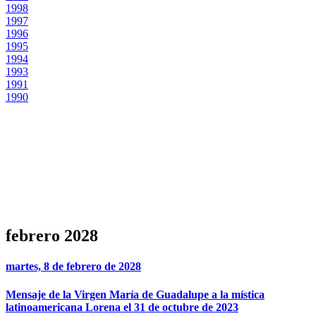
1998
1997
1996
1995
1994
1993
1991
1990
febrero 2028
martes, 8 de febrero de 2028
Mensaje de la Virgen María de Guadalupe a la mística
latinoamericana Lorena el 31 de octubre de 2023