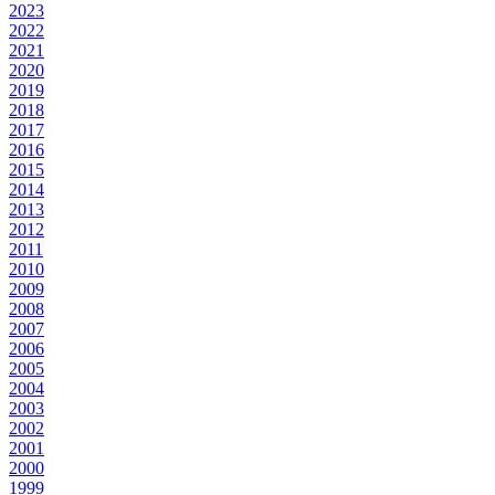
2023
2022
2021
2020
2019
2018
2017
2016
2015
2014
2013
2012
2011
2010
2009
2008
2007
2006
2005
2004
2003
2002
2001
2000
1999