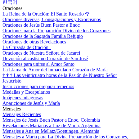
한국어
Oraciones
La Reina de la Oración: El Santo Rosario
🌹
Oraciones diversas, Consagraciones y Exorcismos
Oraciones de Jesús Buen Pastor a Enoc
Oraciones para la Preparación Divina de los Corazones
Oraciones de la Sagrada Familia Refugio
Oraciones de otras Revelaciones
La Cruzada de Oración
Oraciones de Nuestra Señora de Jacarei
Devoción al castísimo Corazón de San José
Oraciones para unirse al Amor Santo
La Llama de Amor del Inmaculado Corazón de María
†
†
†
Las veinticuatro horas de la Pasión de Nuestro Señor
Jesucristo
Instrucciones para preparar remedios
Medallas y Escapularios
Imágenes milagrosas
Apariciones de Jesús y María
Mensajes
Mensajes Recientes
Mensajes de Jesús Buen Pastor a Enoc, Colombia
Revelaciones Marianas a Luz de Maria, Argentina
Mensajes a Ana en Mellatz/Goettingen, Alemania
Mensajes a María para La Divina Preparación de los Corazones,