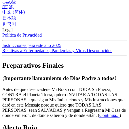
فارسی
עִברִית
中文 (简体)
日本語
한국어
Legal
Política de Privacidad
Instrucciones para este año 2025
Relativas a Enfermedades, Pandemias y Virus Desconocidos
Preparativos Finales
¡Importante llamamiento de Dios Padre a todos!
Antes de que desencadene Mi Brazo con TODA Su Fuerza,
CONTRA el Planeta Tierra, quiero INVITAR A TODAS LAS
PERSONAS a que sigan Mis Indicaciones y Mis Instrucciones que
daré en este Mensaje porque quiero que TODAS LAS
PERSONAS, sean SALVADAS y vengan a Regresar a Mi Casa de
donde vinieron, de donde salieron y de donde están.
(
Continua...
)
Alerta Roja