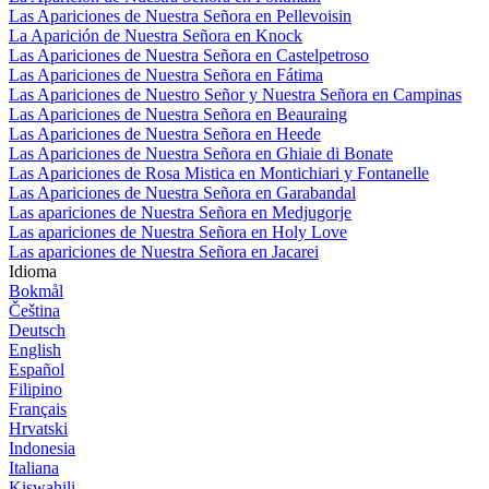
Las Apariciones de Nuestra Señora en Pellevoisin
La Aparición de Nuestra Señora en Knock
Las Apariciones de Nuestra Señora en Castelpetroso
Las Apariciones de Nuestra Señora en Fátima
Las Apariciones de Nuestro Señor y Nuestra Señora en Campinas
Las Apariciones de Nuestra Señora en Beauraing
Las Apariciones de Nuestra Señora en Heede
Las Apariciones de Nuestra Señora en Ghiaie di Bonate
Las Apariciones de Rosa Mistica en Montichiari y Fontanelle
Las Apariciones de Nuestra Señora en Garabandal
Las apariciones de Nuestra Señora en Medjugorje
Las apariciones de Nuestra Señora en Holy Love
Las apariciones de Nuestra Señora en Jacarei
Idioma
Bokmål
Čeština
Deutsch
English
Español
Filipino
Français
Hrvatski
Indonesia
Italiana
Kiswahili