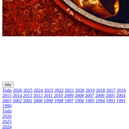
Año
Todo
2026
2025
2024
2023
2022
2021
2020
2019
2018
2017
2016
2015
2014
2013
2012
2011
2010
2009
2008
2007
2006
2005
2004
2003
2002
2001
2000
1999
1998
1997
1996
1995
1994
1993
1991
1990
Todo
2026
2025
2024