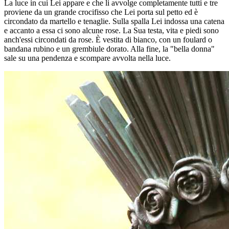
La luce in cui Lei appare e che li avvolge completamente tutti e tre
proviene da un grande crocifisso che Lei porta sul petto ed è
circondato da martello e tenaglie. Sulla spalla Lei indossa una catena
e accanto a essa ci sono alcune rose. La Sua testa, vita e piedi sono
anch'essi circondati da rose. È vestita di bianco, con un foulard o
bandana rubino e un grembiule dorato. Alla fine, la "bella donna"
sale su una pendenza e scompare avvolta nella luce.