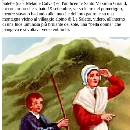
Salette (nata Melanie Calvat) ed l'undicenne Santo Maximin Giraud,
raccontarono che sabato 19 settembre, verso le tre del pomeriggio,
mentre stavano badando alle mucche del loro padrone su una
montagna vicino al villaggio alpino di La Salette, videro, all'interno
di una luce luminosa più brillante del sole, una "bella donna" che
piangeva e si voltava verso entrambi.