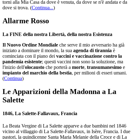
torni alla Mia Casa da dove è venuta, da dove se n'è andata e da
dove si trova.
(
Continua...
)
Allarme Rosso
La FINE della nostra Libertà, della nostra Esistenza
Il Nuovo Ordine Mondiale
che serve il mio avversario ha già
iniziato a dominare il mondo, la sua
agenda di tirannia
è
cominciata con il piano dei
vaccini e vaccinazione contro la
pandemia esistente
; questi vaccini non sono la soluzione, ma
l'inizio dell'
olocausto
che porterà a
morte
,
transumanesimo
e
impianto del marchio della bestia
, per milioni di esseri umani.
(
Continua
)
Le Apparizioni della Madonna a La
Salette
1846, La Salette-Fallavaux, Francia
La Beata Vergine di La Salette apparve a due bambini nel 1846
vicino al villaggio di La Salette-Fallavaux, in Isère, Francia. I due
pastori, la quindicenne Santa Maria Melanie della Croce e di La