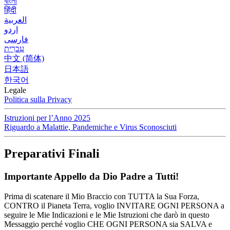
বাংলা
हिंदी
العربية
اردو
فارسی
עִברִית
中文 (简体)
日本語
한국어
Legale
Politica sulla Privacy
Istruzioni per l’Anno 2025
Riguardo a Malattie, Pandemiche e Virus Sconosciuti
Preparativi Finali
Importante Appello da Dio Padre a Tutti!
Prima di scatenare il Mio Braccio con TUTTA la Sua Forza,
CONTRO il Pianeta Terra, voglio INVITARE OGNI PERSONA a
seguire le Mie Indicazioni e le Mie Istruzioni che darò in questo
Messaggio perché voglio CHE OGNI PERSONA sia SALVA e