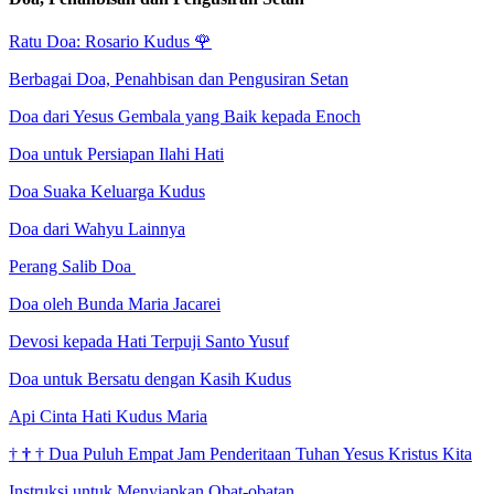
Ratu Doa: Rosario Kudus
🌹
Berbagai Doa, Penahbisan dan Pengusiran Setan
Doa dari Yesus Gembala yang Baik kepada Enoch
Doa untuk Persiapan Ilahi Hati
Doa Suaka Keluarga Kudus
Doa dari Wahyu Lainnya
Perang Salib Doa
Doa oleh Bunda Maria Jacarei
Devosi kepada Hati Terpuji Santo Yusuf
Doa untuk Bersatu dengan Kasih Kudus
Api Cinta Hati Kudus Maria
†
†
†
Dua Puluh Empat Jam Penderitaan Tuhan Yesus Kristus Kita
Instruksi untuk Menyiapkan Obat-obatan