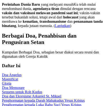
Perintahan Dunia Baru
yang melayani musuhKu telah mulai
mendominasi dunia,
agendanya tiran
dimulai dengan rencana
vaksin dan vaksinasi melawan pandemi saat ini
; vaksin-vaksin
tersebut bukanlah solusi, tetapi awal dari
holocaust
yang akan
membawa ke
kematian
,
transhumanisme
dan
penanaman tanda
binatang
, kepada jutaan manusia. (
Lanjutkan
)
Berbagai Doa, Penahbisan dan
Pengusiran Setan
Kumpulan Berbagai Doa, sebagian besar diakui secara resmi dan
digunakan oleh Gereja Katolik
Daftar Isi
Doa Angelus
Magnificat
Gloria
Doa Memorare
Sequens untuk Roh Kudus
Doa dan Ekorsisme Arkanjel St. Mikael
Penghormatan kepada Darah Mahakudus Yesus Kristus
Penghormatan kepada Luka Bahu Suci Yesus Kristus