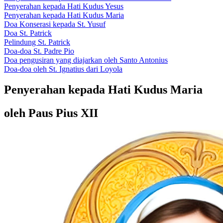
Penyerahan kepada Hati Kudus Yesus
Penyerahan kepada Hati Kudus Maria
Doa Konserasi kepada St. Yusuf
Doa St. Patrick
Pelindung St. Patrick
Doa-doa St. Padre Pio
Doa pengusiran yang diajarkan oleh Santo Antonius
Doa-doa oleh St. Ignatius dari Loyola
Penyerahan kepada Hati Kudus Maria
oleh Paus Pius XII