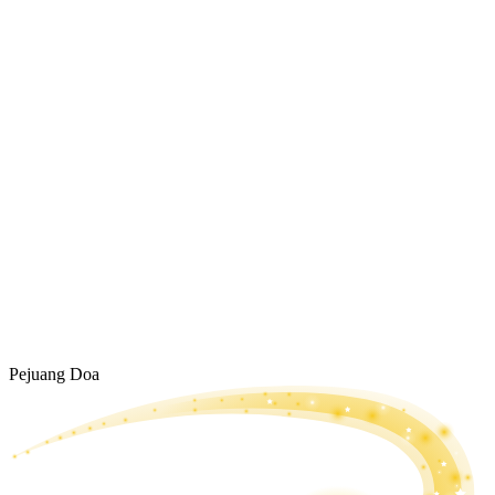
Pejuang Doa