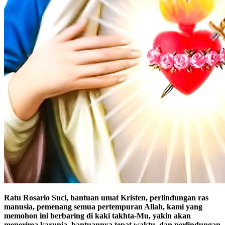
Ratu Rosario Suci, bantuan umat Kristen, perlindungan ras
manusia, pemenang semua pertempuran Allah, kami yang
memohon ini berbaring di kaki takhta-Mu, yakin akan
menerima karunia, bantuannya tepat waktu, dan perlindungan