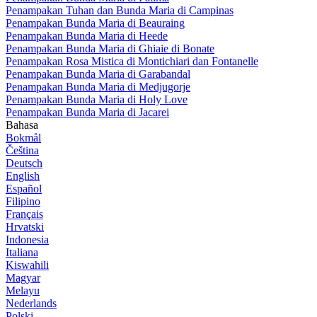
Penampakan Tuhan dan Bunda Maria di Campinas
Penampakan Bunda Maria di Beauraing
Penampakan Bunda Maria di Heede
Penampakan Bunda Maria di Ghiaie di Bonate
Penampakan Rosa Mistica di Montichiari dan Fontanelle
Penampakan Bunda Maria di Garabandal
Penampakan Bunda Maria di Medjugorje
Penampakan Bunda Maria di Holy Love
Penampakan Bunda Maria di Jacarei
Bahasa
Bokmål
Čeština
Deutsch
English
Español
Filipino
Français
Hrvatski
Indonesia
Italiana
Kiswahili
Magyar
Melayu
Nederlands
Polski