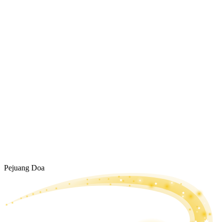
Pejuang Doa