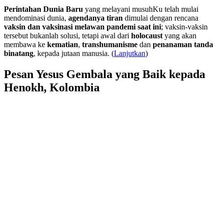
Perintahan Dunia Baru
yang melayani musuhKu telah mulai
mendominasi dunia,
agendanya tiran
dimulai dengan rencana
vaksin dan vaksinasi melawan pandemi saat ini
; vaksin-vaksin
tersebut bukanlah solusi, tetapi awal dari
holocaust
yang akan
membawa ke
kematian
,
transhumanisme
dan
penanaman tanda
binatang
, kepada jutaan manusia. (
Lanjutkan
)
Pesan Yesus Gembala yang Baik kepada
Henokh, Kolombia