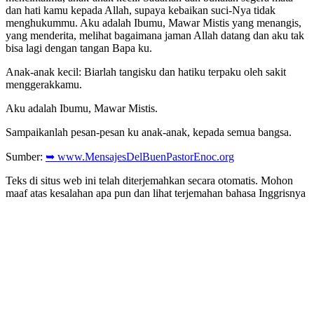
dan hati kamu kepada Allah, supaya kebaikan suci-Nya tidak
menghukummu. Aku adalah Ibumu, Mawar Mistis yang menangis,
yang menderita, melihat bagaimana jaman Allah datang dan aku tak
bisa lagi dengan tangan Bapa ku.
Anak-anak kecil: Biarlah tangisku dan hatiku terpaku oleh sakit
menggerakkamu.
Aku adalah Ibumu, Mawar Mistis.
Sampaikanlah pesan-pesan ku anak-anak, kepada semua bangsa.
Sumber:
➥ www.MensajesDelBuenPastorEnoc.org
Teks di situs web ini telah diterjemahkan secara otomatis. Mohon
maaf atas kesalahan apa pun dan lihat terjemahan bahasa Inggrisnya