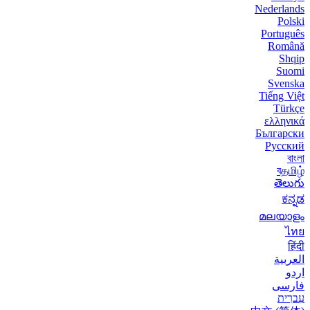
Nederlands
Polski
Português
Română
Shqip
Suomi
Svenska
Tiếng Việt
Türkçe
ελληνικά
Български
Русский
বাংলা
বதமிழ்
తెలుగు
ಕನ್ನಡ
മലയാളം
ไทย
हिंदी
العربية
اردو
فارسی
עִברִית