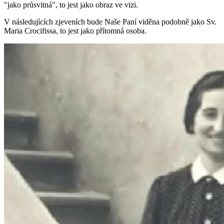
"jako průsvitná", to jest jako obraz ve vizi.
V následujících zjeveních bude
Naše Paní
viděna podobně jako
Sv.
Maria Crocifissa
, to jest jako přítomná osoba.