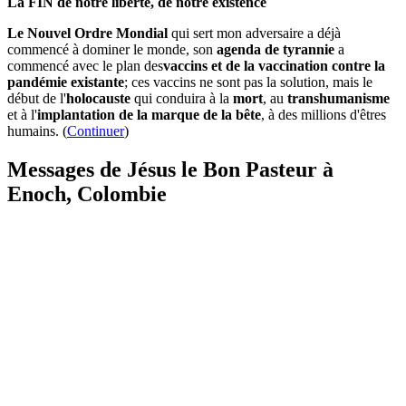
La FIN de notre liberté, de notre existence
Le Nouvel Ordre Mondial
qui sert mon adversaire a déjà
commencé à dominer le monde, son
agenda de tyrannie
a
commencé avec le plan des
vaccins et de la vaccination contre la
pandémie existante
; ces vaccins ne sont pas la solution, mais le
début de l'
holocauste
qui conduira à la
mort
, au
transhumanisme
et à l'
implantation de la marque de la bête
, à des millions d'êtres
humains. (
Continuer
)
Messages de Jésus le Bon Pasteur à
Enoch, Colombie