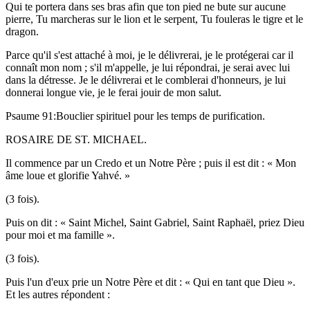
Qui te portera dans ses bras afin que ton pied ne bute sur aucune
pierre, Tu marcheras sur le lion et le serpent, Tu fouleras le tigre et le
dragon.
Parce qu'il s'est attaché à moi, je le délivrerai, je le protégerai car il
connaît mon nom ; s'il m'appelle, je lui répondrai, je serai avec lui
dans la détresse. Je le délivrerai et le comblerai d'honneurs, je lui
donnerai longue vie, je le ferai jouir de mon salut.
Psaume 91:Bouclier spirituel pour les temps de purification.
ROSAIRE DE ST. MICHAEL.
Il commence par un Credo et un Notre Père ; puis il est dit : « Mon
âme loue et glorifie Yahvé. »
(3 fois).
Puis on dit : « Saint Michel, Saint Gabriel, Saint Raphaël, priez Dieu
pour moi et ma famille ».
(3 fois).
Puis l'un d'eux prie un Notre Père et dit : « Qui en tant que Dieu ».
Et les autres répondent :