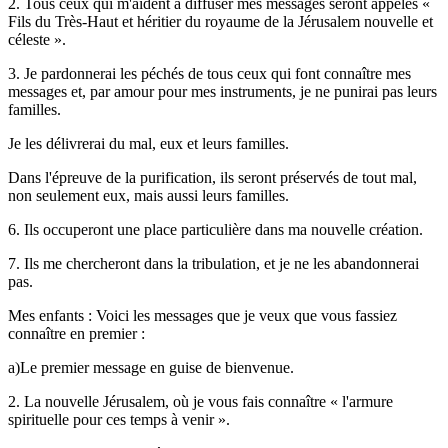
2. Tous ceux qui m'aident à diffuser mes messages seront appelés «
Fils du Très-Haut et héritier du royaume de la Jérusalem nouvelle et
céleste ».
3. Je pardonnerai les péchés de tous ceux qui font connaître mes
messages et, par amour pour mes instruments, je ne punirai pas leurs
familles.
Je les délivrerai du mal, eux et leurs familles.
Dans l'épreuve de la purification, ils seront préservés de tout mal,
non seulement eux, mais aussi leurs familles.
6. Ils occuperont une place particulière dans ma nouvelle création.
7. Ils me chercheront dans la tribulation, et je ne les abandonnerai
pas.
Mes enfants : Voici les messages que je veux que vous fassiez
connaître en premier :
a)Le premier message en guise de bienvenue.
2. La nouvelle Jérusalem, où je vous fais connaître « l'armure
spirituelle pour ces temps à venir ».