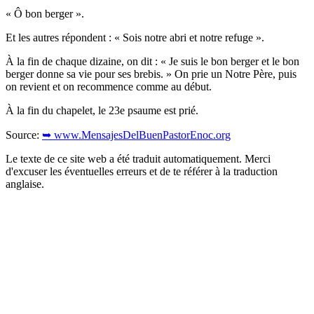
« Ô bon berger ».
Et les autres répondent : « Sois notre abri et notre refuge ».
À la fin de chaque dizaine, on dit : « Je suis le bon berger et le bon
berger donne sa vie pour ses brebis. » On prie un Notre Père, puis
on revient et on recommence comme au début.
À la fin du chapelet, le 23e psaume est prié.
Source:
➥ www.MensajesDelBuenPastorEnoc.org
Le texte de ce site web a été traduit automatiquement. Merci
d'excuser les éventuelles erreurs et de te référer à la traduction
anglaise.