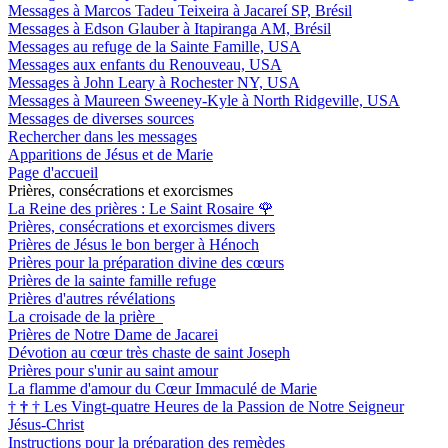
Messages à Marcos Tadeu Teixeira à Jacareí SP, Brésil
Messages à Edson Glauber à Itapiranga AM, Brésil
Messages au refuge de la Sainte Famille, USA
Messages aux enfants du Renouveau, USA
Messages à John Leary à Rochester NY, USA
Messages à Maureen Sweeney-Kyle à North Ridgeville, USA
Messages de diverses sources
Rechercher dans les messages
Apparitions de Jésus et de Marie
Page d'accueil
Prières, consécrations et exorcismes
La Reine des prières : Le Saint Rosaire
🌹
Prières, consécrations et exorcismes divers
Prières de Jésus le bon berger à Hénoch
Prières pour la préparation divine des cœurs
Prières de la sainte famille refuge
Prières d'autres révélations
La croisade de la prière
Prières de Notre Dame de Jacarei
Dévotion au cœur très chaste de saint Joseph
Prières pour s'unir au saint amour
La flamme d'amour du Cœur Immaculé de Marie
†
†
†
Les Vingt-quatre Heures de la Passion de Notre Seigneur
Jésus-Christ
Instructions pour la préparation des remèdes