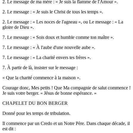
2. Le message de ma mère : « Je suis la flamme de l'Amour ».
2. Le message : « Je suis le Christ de tous les temps ».
2. Le message : « Les noces de l'agneau », ou Le message : « La
gloire de Dieu ».
7. Le message : « Sois doux et humble comme ton maître ».
7. Le message : « À l'aube d'une nouvelle aube ».
7. Le message : « La charité envers tes frères ».
7. À partir de là, insister sur le message :
« Que la charité commence à la maison ».
Courage donc, Mes petits ! Que Ma compagnie de salut commence !
Je suis votre berger. « Jésus de bonne espérance. »
CHAPELET DU BON BERGER
Donné pour les temps de tribulation.
Il commence par un Credo et un Notre Père. Dans chaque décade, il
est dit :