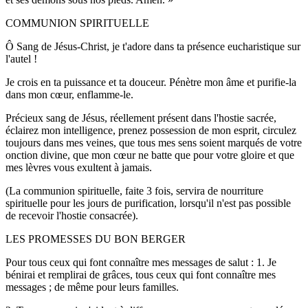
COMMUNION SPIRITUELLE
Ô Sang de Jésus-Christ, je t'adore dans ta présence eucharistique sur
l'autel !
Je crois en ta puissance et ta douceur. Pénètre mon âme et purifie-la
dans mon cœur, enflamme-le.
Précieux sang de Jésus, réellement présent dans l'hostie sacrée,
éclairez mon intelligence, prenez possession de mon esprit, circulez
toujours dans mes veines, que tous mes sens soient marqués de votre
onction divine, que mon cœur ne batte que pour votre gloire et que
mes lèvres vous exultent à jamais.
(La communion spirituelle, faite 3 fois, servira de nourriture
spirituelle pour les jours de purification, lorsqu'il n'est pas possible
de recevoir l'hostie consacrée).
LES PROMESSES DU BON BERGER
Pour tous ceux qui font connaître mes messages de salut : 1. Je
bénirai et remplirai de grâces, tous ceux qui font connaître mes
messages ; de même pour leurs familles.