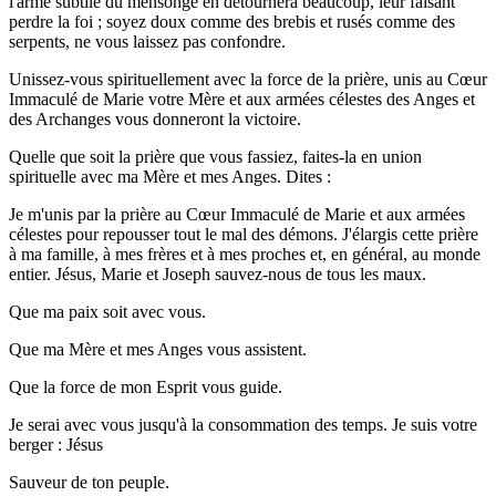
l'arme subtile du mensonge en détournera beaucoup, leur faisant
perdre la foi ; soyez doux comme des brebis et rusés comme des
serpents, ne vous laissez pas confondre.
Unissez-vous spirituellement avec la force de la prière, unis au Cœur
Immaculé de Marie votre Mère et aux armées célestes des Anges et
des Archanges vous donneront la victoire.
Quelle que soit la prière que vous fassiez, faites-la en union
spirituelle avec ma Mère et mes Anges. Dites :
Je m'unis par la prière au Cœur Immaculé de Marie et aux armées
célestes pour repousser tout le mal des démons. J'élargis cette prière
à ma famille, à mes frères et à mes proches et, en général, au monde
entier. Jésus, Marie et Joseph sauvez-nous de tous les maux.
Que ma paix soit avec vous.
Que ma Mère et mes Anges vous assistent.
Que la force de mon Esprit vous guide.
Je serai avec vous jusqu'à la consommation des temps. Je suis votre
berger : Jésus
Sauveur de ton peuple.