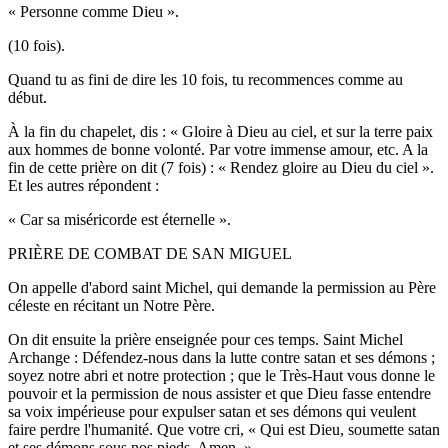
« Personne comme Dieu ».
(10 fois).
Quand tu as fini de dire les 10 fois, tu recommences comme au
début.
À la fin du chapelet, dis : « Gloire à Dieu au ciel, et sur la terre paix
aux hommes de bonne volonté. Par votre immense amour, etc. A la
fin de cette prière on dit (7 fois) : « Rendez gloire au Dieu du ciel ».
Et les autres répondent :
« Car sa miséricorde est éternelle ».
PRIÈRE DE COMBAT DE SAN MIGUEL
On appelle d'abord saint Michel, qui demande la permission au Père
céleste en récitant un Notre Père.
On dit ensuite la prière enseignée pour ces temps. Saint Michel
Archange : Défendez-nous dans la lutte contre satan et ses démons ;
soyez notre abri et notre protection ; que le Très-Haut vous donne le
pouvoir et la permission de nous assister et que Dieu fasse entendre
sa voix impérieuse pour expulser satan et ses démons qui veulent
faire perdre l'humanité. Que votre cri, « Qui est Dieu, soumette satan
et ses démons sous nos pieds. Amen. »