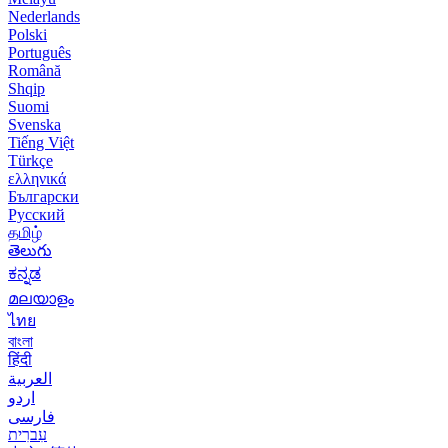
Nederlands
Polski
Português
Română
Shqip
Suomi
Svenska
Tiếng Việt
Türkçe
ελληνικά
Български
Русский
தமிழ்
తెలుగు
ಕನ್ನಡ
മലയാളം
ไทย
বাংলা
हिंदी
العربية
اردو
فارسی
עִברִית