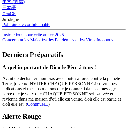
中文 (简体)
日本語
한국어
Juridique
Politique de confidentialité
Instructions pour cette année 2025
Concernant les Maladies, les Pandémies et les Virus Inconnus
Derniers Préparatifs
Appel important de Dieu le Père à tous !
Avant de déchaîner mon bras avec toute sa force contre la planète
Terre, je veux INVITER CHAQUE PERSONNE à suivre mes
indications et mes instructions que je donnerai dans ce message
parce que je veux que CHAQUE PERSONNE soit sauvée et
revienne dans ma maison d'où elle est venue, d'où elle est partie et
d'où elle est.
(
Continuer...
)
Alerte Rouge