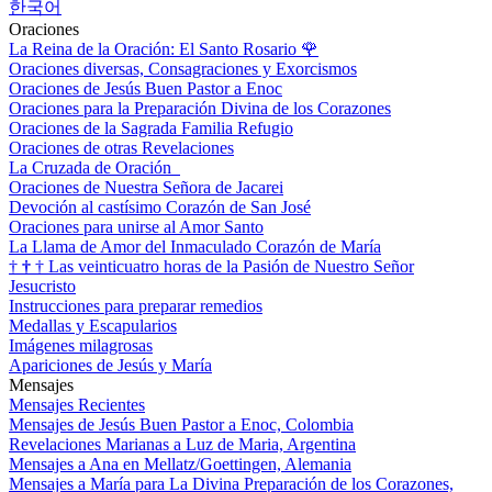
한국어
Oraciones
La Reina de la Oración: El Santo Rosario
🌹
Oraciones diversas, Consagraciones y Exorcismos
Oraciones de Jesús Buen Pastor a Enoc
Oraciones para la Preparación Divina de los Corazones
Oraciones de la Sagrada Familia Refugio
Oraciones de otras Revelaciones
La Cruzada de Oración
Oraciones de Nuestra Señora de Jacarei
Devoción al castísimo Corazón de San José
Oraciones para unirse al Amor Santo
La Llama de Amor del Inmaculado Corazón de María
†
†
†
Las veinticuatro horas de la Pasión de Nuestro Señor
Jesucristo
Instrucciones para preparar remedios
Medallas y Escapularios
Imágenes milagrosas
Apariciones de Jesús y María
Mensajes
Mensajes Recientes
Mensajes de Jesús Buen Pastor a Enoc, Colombia
Revelaciones Marianas a Luz de Maria, Argentina
Mensajes a Ana en Mellatz/Goettingen, Alemania
Mensajes a María para La Divina Preparación de los Corazones,