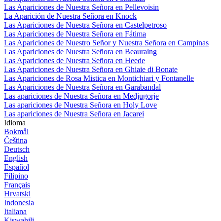
Las Apariciones de Nuestra Señora en Pellevoisin
La Aparición de Nuestra Señora en Knock
Las Apariciones de Nuestra Señora en Castelpetroso
Las Apariciones de Nuestra Señora en Fátima
Las Apariciones de Nuestro Señor y Nuestra Señora en Campinas
Las Apariciones de Nuestra Señora en Beauraing
Las Apariciones de Nuestra Señora en Heede
Las Apariciones de Nuestra Señora en Ghiaie di Bonate
Las Apariciones de Rosa Mistica en Montichiari y Fontanelle
Las Apariciones de Nuestra Señora en Garabandal
Las apariciones de Nuestra Señora en Medjugorje
Las apariciones de Nuestra Señora en Holy Love
Las apariciones de Nuestra Señora en Jacarei
Idioma
Bokmål
Čeština
Deutsch
English
Español
Filipino
Français
Hrvatski
Indonesia
Italiana
Kiswahili