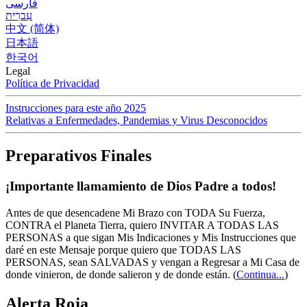
فارسی
עִברִית
中文 (简体)
日本語
한국어
Legal
Política de Privacidad
Instrucciones para este año 2025
Relativas a Enfermedades, Pandemias y Virus Desconocidos
Preparativos Finales
¡Importante llamamiento de Dios Padre a todos!
Antes de que desencadene Mi Brazo con TODA Su Fuerza,
CONTRA el Planeta Tierra, quiero INVITAR A TODAS LAS
PERSONAS a que sigan Mis Indicaciones y Mis Instrucciones que
daré en este Mensaje porque quiero que TODAS LAS
PERSONAS, sean SALVADAS y vengan a Regresar a Mi Casa de
donde vinieron, de donde salieron y de donde están.
(
Continua...
)
Alerta Roja