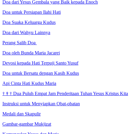
Doa dari Yesus Gembala yang Baik kepada Enoch
Doa untuk Persiapan Ilahi Hati
Doa Suaka Keluarga Kudus
Doa dari Wahyu Lainnya
Perang Salib Doa
Doa oleh Bunda Maria Jacarei
Devosi kepada Hati Terpuji Santo Yusuf
Doa untuk Bersatu dengan Kasih Kudus
Api Cinta Hati Kudus Maria
†
†
†
Dua Puluh Empat Jam Penderitaan Tuhan Yesus Kristus Kita
Instruksi untuk Menyiapkan Obat-obatan
Medali dan Skapulir
Gambar-gambar Mukjizat