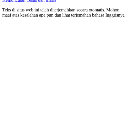
Kemunculan Yesus dan Maria
Teks di situs web ini telah diterjemahkan secara otomatis. Mohon
maaf atas kesalahan apa pun dan lihat terjemahan bahasa Inggrisnya