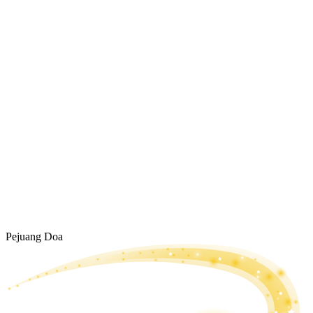
Pejuang Doa