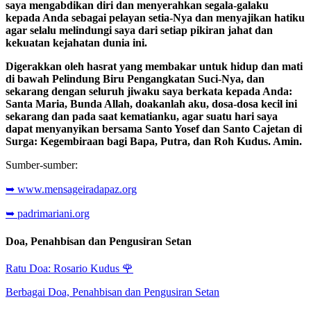
saya mengabdikan diri dan menyerahkan segala-galaku
kepada Anda sebagai pelayan setia-Nya dan menyajikan hatiku
agar selalu melindungi saya dari setiap pikiran jahat dan
kekuatan kejahatan dunia ini.
Digerakkan oleh hasrat yang membakar untuk hidup dan mati
di bawah Pelindung Biru Pengangkatan Suci-Nya, dan
sekarang dengan seluruh jiwaku saya berkata kepada Anda:
Santa Maria, Bunda Allah, doakanlah aku, dosa-dosa kecil ini
sekarang dan pada saat kematianku, agar suatu hari saya
dapat menyanyikan bersama Santo Yosef dan Santo Cajetan di
Surga: Kegembiraan bagi Bapa, Putra, dan Roh Kudus. Amin.
Sumber-sumber:
➥ www.mensageiradapaz.org
➥ padrimariani.org
Doa, Penahbisan dan Pengusiran Setan
Ratu Doa: Rosario Kudus
🌹
Berbagai Doa, Penahbisan dan Pengusiran Setan