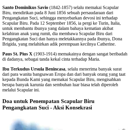
Santo Dominikus Savio
(1842-1857) selalu memakai Scapular
Biru, mendirikan pada 8 Juni 1856 sebuah persaudaraan dari
Pengangkatan Suci, sehingga menyebarkan devosi ini terhadap
Scapular Biru. Pada 12 September 1856, ia pergi ke Turin, Italia,
untuk membantu ibunya yang dalam bahaya kematian akibat
kelahiran anak yang rumit, dia membawa Scapular Biru dari
Pengangkatan Suci dan hanya meletakkannya pada ibunya, Dona
Brigida, yang melahirkan adik perempuan kecilnya Catherine.
Paus St. Pius X
(1903-1914) memakainya dengan sangat beribadah
di dadanya, sebagai tanda kekal cinta terhadap Maria.
Ibu Terkudus Ursula Benincasa
, selalu menerima banyak surat
dari para wanita bangsawan Eropa dan dari banyak orang yang taat
kepada Bunda Kami yang memakai Scapular Biru, mengisahkan
berapa banyak karunia dan sembuhan luar biasa telah diperoleh
melalui Scapular ini.
Doa untuk Penempatan Scapular Biru
Pengangkatan Suci - Aksi Konsekrasi