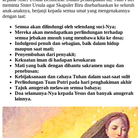
meminta Sister Ursula agar Skapuler Biru disebarluaskan ke seluruh
anak-anaknya, berjanji kepada semua umat yang mengenakannya
dengan taat:
Semua akan dilindungi oleh selendang suci-Nya;
Mereka akan mendapatkan perlindungan terhadap
semua jebakan musuh yang membawa kita ke dosa;
Indulgensi penuh dan sebagian, baik dalam hidup
maupun saat mati;
Penyembuhan dari penyakit;
Kekuatan iman di hadapan kesukaran
Mati yang baik dengan dibantu sakramen ungu dan
penebusan;
Kebijaksanaan dan cahaya Tuhan dalam saat-saat sulit
Perlindungan Tuan Putri pada hari penghakiman akhir
Tajuk anugerah melawan semua bahaya;
Doa selamanya-Nya kepada Yesus dan banyak anugerah
lainnya.