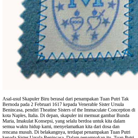
Asal-usul Skapuler Biru berasal dari penampakan Tuan Putri Tak
Bernoda pada 2 Februari 1617 kepada Venerable Sister Ursula
Benincasa, pendiri Theatine Sisters of the Immaculate Conception di
kota Naples, Italia. Di depan, skapuler ini memuat gambar Bunda
Maria, Imakulat Konsepsi, yang selalu berdoa untuk kita dalam
semua waktu hidup kami, menyelamatkan kita dari dosa dan
rencana musuh. Di belakangnya, terdapat penampakan Tuan Putri
kepada Sister Ursula Benincasa. Dalam penampakan itu, Tuan Putri