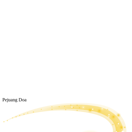
Pejuang Doa