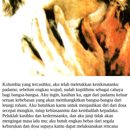
Kolumbia yang tercasihku, aku telah meletakkan kenikmatanku
padamu; sebelum engkau wujud, sudah kupilihmu sebagai cahaya
bagi bangsa-bangsa. Aku ingin, kasihan ku, agar dari padamu keluar
seruan kebebasan yang akan membangkitkan bangsa-bangsa dari
letargi rohani. Aku butuhkan kamu untuk menjauhkan diri dari dosa
secepat mungkin, tutup kebiasaanmu dan kembalilah kepadaku.
Peluklah kasihku dan kedermaanku, dan aku janji tidak akan
mengingat masa lalu mu; aku butuh engkau bebas dari segala
keburukan dan dosa supaya kamu dapat melaksanakan rencana