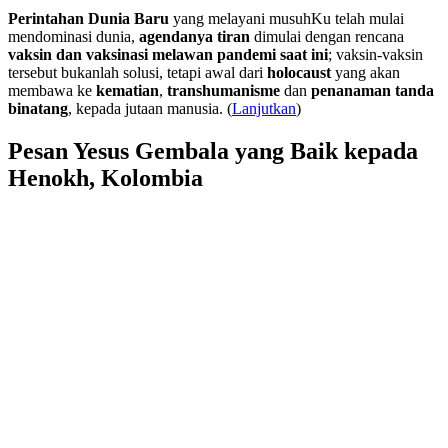
Perintahan Dunia Baru
yang melayani musuhKu telah mulai
mendominasi dunia,
agendanya tiran
dimulai dengan rencana
vaksin dan vaksinasi melawan pandemi saat ini
; vaksin-vaksin
tersebut bukanlah solusi, tetapi awal dari
holocaust
yang akan
membawa ke
kematian
,
transhumanisme
dan
penanaman tanda
binatang
, kepada jutaan manusia. (
Lanjutkan
)
Pesan Yesus Gembala yang Baik kepada
Henokh, Kolombia