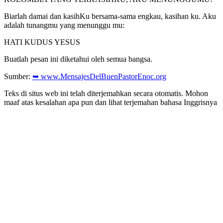
Biarlah damai dan kasihKu bersama-sama engkau, kasihan ku. Aku
adalah tunangmu yang menunggu mu:
HATI KUDUS YESUS
Buatlah pesan ini diketahui oleh semua bangsa.
Sumber:
➥ www.MensajesDelBuenPastorEnoc.org
Teks di situs web ini telah diterjemahkan secara otomatis. Mohon
maaf atas kesalahan apa pun dan lihat terjemahan bahasa Inggrisnya