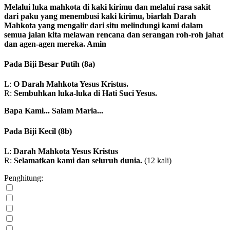
Melalui luka mahkota di kaki kirimu dan melalui rasa sakit
dari paku yang menembusi kaki kirimu, biarlah Darah
Mahkota yang mengalir dari situ melindungi kami dalam
semua jalan kita melawan rencana dan serangan roh-roh jahat
dan agen-agen mereka. Amin
Pada Biji Besar Putih
(8a)
L:
O Darah Mahkota Yesus Kristus.
R:
Sembuhkan luka-luka di Hati Suci Yesus.
Bapa Kami...
Salam Maria...
Pada Biji Kecil
(8b)
L:
Darah Mahkota Yesus Kristus
R:
Selamatkan kami dan seluruh dunia.
(12 kali)
Penghitung: