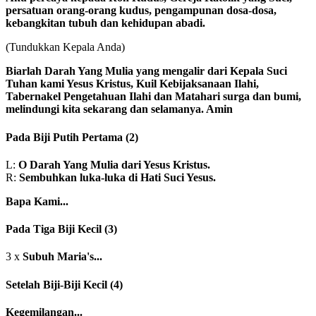
persatuan orang-orang kudus, pengampunan dosa-dosa,
kebangkitan tubuh dan kehidupan abadi.
(Tundukkan Kepala Anda)
Biarlah Darah Yang Mulia yang mengalir dari Kepala Suci
Tuhan kami Yesus Kristus, Kuil Kebijaksanaan Ilahi,
Tabernakel Pengetahuan Ilahi dan Matahari surga dan bumi,
melindungi kita sekarang dan selamanya. Amin
Pada Biji Putih Pertama
(2)
L:
O Darah Yang Mulia dari Yesus Kristus.
R:
Sembuhkan luka-luka di Hati Suci Yesus.
Bapa Kami...
Pada Tiga Biji Kecil
(3)
3 x
Subuh Maria's...
Setelah Biji-Biji Kecil
(4)
Kegemilangan...