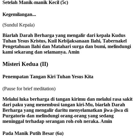
Setelah Manik-manik Kecil
(5c)
Kegemilangan...
(Sundul Kepala)
Biarlah Darah Berharga yang mengalir dari kepala Kudus
Tuhan Yesus Kristus, Kuil Kebijaksanaan Ilahi, Tabernakel
Pengetahuan Ilahi dan Matahari surga dan bumi, melindungi
kami sekarang dan selamanya. Amin
Misteri Kedua
(II)
Penempatan Tangan Kiri Tuhan Yesus Kita
(Pause for brief meditation)
Melalui luka berharga di tangan kirimu dan melalui rasa sakit
dari paku yang menembusi tangan kiri-Mu, biarlah Darah
Berharga yang mengalir daritu menyelamatkan jiwa-jiwa di
Purgatorio dan melindungi orang-orang yang sedang
meninggal terhadap serangan roh-roh neraka. Amin
Pada Manik Putih Besar
(6a)