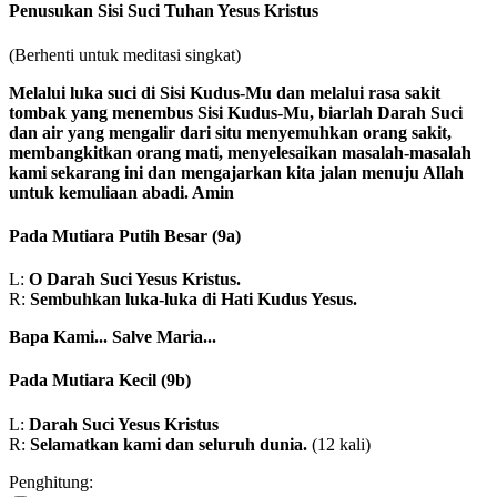
Penusukan Sisi Suci Tuhan Yesus Kristus
(Berhenti untuk meditasi singkat)
Melalui luka suci di Sisi Kudus-Mu dan melalui rasa sakit
tombak yang menembus Sisi Kudus-Mu, biarlah Darah Suci
dan air yang mengalir dari situ menyemuhkan orang sakit,
membangkitkan orang mati, menyelesaikan masalah-masalah
kami sekarang ini dan mengajarkan kita jalan menuju Allah
untuk kemuliaan abadi. Amin
Pada Mutiara Putih Besar
(9a)
L:
O Darah Suci Yesus Kristus.
R:
Sembuhkan luka-luka di Hati Kudus Yesus.
Bapa Kami...
Salve Maria...
Pada Mutiara Kecil
(9b)
L:
Darah Suci Yesus Kristus
R:
Selamatkan kami dan seluruh dunia.
(12 kali)
Penghitung: