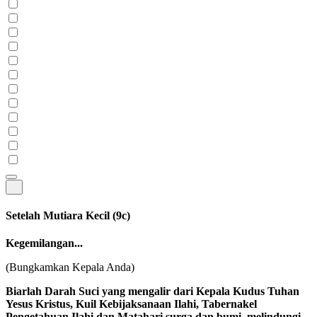
Setelah Mutiara Kecil
(9c)
Kegemilangan...
(Bungkamkan Kepala Anda)
Biarlah Darah Suci yang mengalir dari Kepala Kudus Tuhan
Yesus Kristus, Kuil Kebijaksanaan Ilahi, Tabernakel
Pengetahuan Ilahi dan Matahari surga dan bumi, melindungi