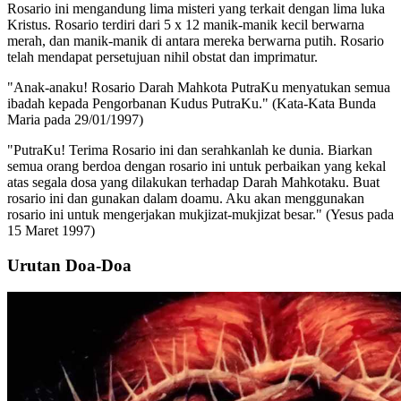
Rosario ini mengandung lima misteri yang terkait dengan lima luka
Kristus. Rosario terdiri dari 5 x 12 manik-manik kecil berwarna
merah, dan manik-manik di antara mereka berwarna putih. Rosario
telah mendapat persetujuan nihil obstat dan imprimatur.
"Anak-anaku! Rosario Darah Mahkota PutraKu menyatukan semua
ibadah kepada Pengorbanan Kudus PutraKu."
(Kata-Kata Bunda
Maria pada 29/01/1997)
"PutraKu! Terima Rosario ini dan serahkanlah ke dunia. Biarkan
semua orang berdoa dengan rosario ini untuk perbaikan yang kekal
atas segala dosa yang dilakukan terhadap Darah Mahkotaku. Buat
rosario ini dan gunakan dalam doamu. Aku akan menggunakan
rosario ini untuk mengerjakan mukjizat-mukjizat besar."
(Yesus pada
15 Maret 1997)
Urutan Doa-Doa