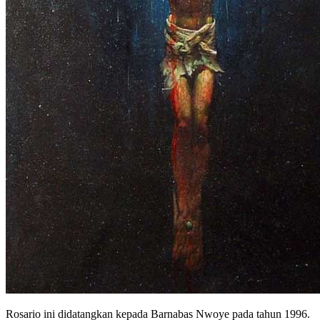
Rosario ini didatangkan kepada Barnabas Nwoye pada tahun 1996.