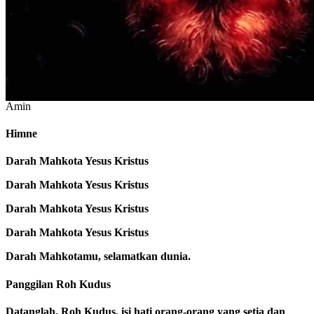
Di Awal
(1)
Buat tanda salib.
†
Dalam nama Bapa, dan Putra, dan Roh Kudus.
Amin
Himne
Darah Mahkota Yesus Kristus
Darah Mahkota Yesus Kristus
Darah Mahkota Yesus Kristus
Darah Mahkota Yesus Kristus
Darah Mahkotamu, selamatkan dunia.
Panggilan Roh Kudus
Datanglah, Roh Kudus, isi hati orang-orang yang setia dan