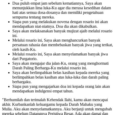
Dua puluh empat jam sebelum kematiannya, Saya akan
menunjukkan lima luka-Ku agar dia merasa kesedihan dalam
hati atas semua dosa-dosanya dan memiliki pengetahuan
sempurna tentang mereka.
Siapa pun yang melakukan novena dengan rosario ini akan
mendapatkan niat-niatnya. Doa dia akan dikabulkan.
Saya akan melaksanakan banyak mujizat ajaib melalui rosario
ini.
Melalui rosario ini, Saya akan menghancurkan banyak
persatuan rahasia dan membebaskan banyak jiwa yang terikat,
oleh kasih-Ku.
Melalui rosario ini, Saya akan menyelamatkan banyak jiwa
dari Purgatorio.
Saya akan mengajar dia jalan-Ku, orang yang menghormati
Darah Paling Berharga-Ku melalui rosario ini.
Saya akan berlimpahkan belas kasihan kepada mereka yang
berlimpahkan belas kasihan atas luka-luka dan darah paling
berhargaku.
Siapa pun yang mengajarkan doa ini kepada orang lain akan
mendapatkan indulgensi empat tahun.
"Berhumilah dan terimalah Kehendak Ilahi, kamu akan mencapai
akhir. Kurbankanlah keluargamu kepada Darah Mahaku yang
Mulia. Aku akan menyelamatkannya. Aku berjanji untuk mengubah
mereka sebelum Datangnya Peristiwa Besar. Ada akan damai dan