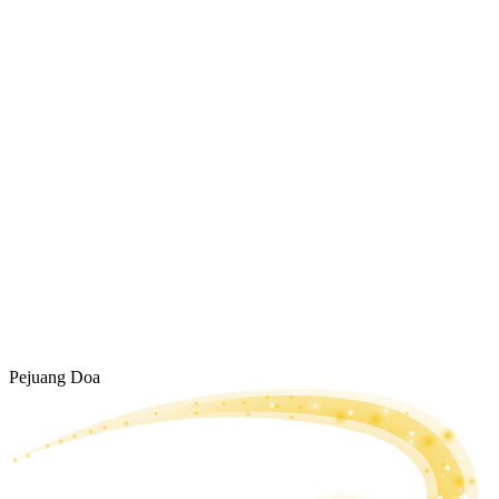
Pejuang Doa