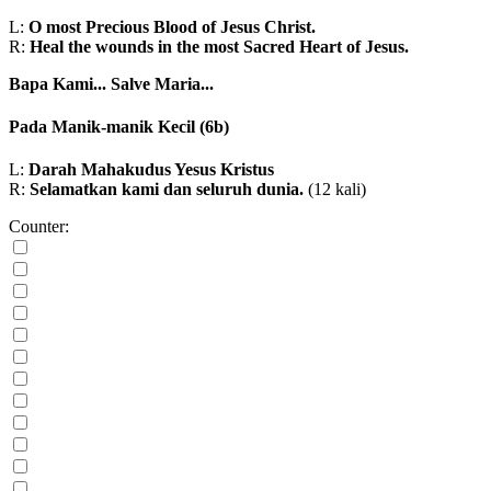
L:
O most Precious Blood of Jesus Christ.
R:
Heal the wounds in the most Sacred Heart of Jesus.
Bapa Kami...
Salve Maria...
Pada Manik-manik Kecil
(6b)
L:
Darah Mahakudus Yesus Kristus
R:
Selamatkan kami dan seluruh dunia.
(12 kali)
Counter: