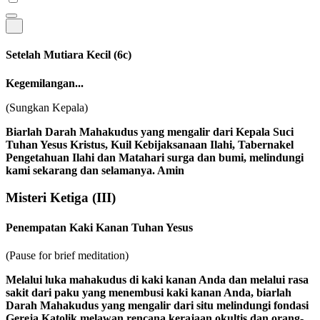
Setelah Mutiara Kecil
(6c)
Kegemilangan...
(Sungkan Kepala)
Biarlah Darah Mahakudus yang mengalir dari Kepala Suci
Tuhan Yesus Kristus, Kuil Kebijaksanaan Ilahi, Tabernakel
Pengetahuan Ilahi dan Matahari surga dan bumi, melindungi
kami sekarang dan selamanya. Amin
Misteri Ketiga
(III)
Penempatan Kaki Kanan Tuhan Yesus
(Pause for brief meditation)
Melalui luka mahakudus di kaki kanan Anda dan melalui rasa
sakit dari paku yang menembusi kaki kanan Anda, biarlah
Darah Mahakudus yang mengalir dari situ melindungi fondasi
Gereja Katolik melawan rencana kerajaan okultis dan orang-