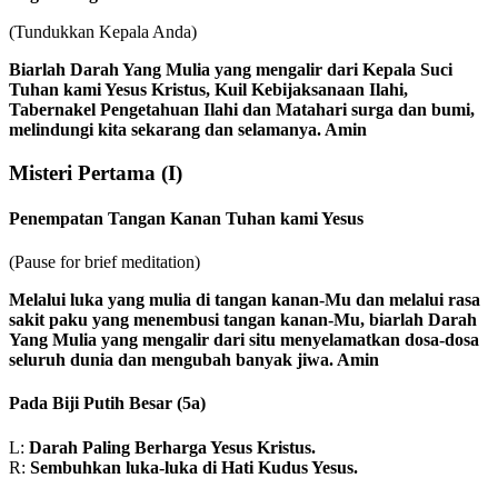
(Tundukkan Kepala Anda)
Biarlah Darah Yang Mulia yang mengalir dari Kepala Suci
Tuhan kami Yesus Kristus, Kuil Kebijaksanaan Ilahi,
Tabernakel Pengetahuan Ilahi dan Matahari surga dan bumi,
melindungi kita sekarang dan selamanya. Amin
Misteri Pertama
(I)
Penempatan Tangan Kanan Tuhan kami Yesus
(Pause for brief meditation)
Melalui luka yang mulia di tangan kanan-Mu dan melalui rasa
sakit paku yang menembusi tangan kanan-Mu, biarlah Darah
Yang Mulia yang mengalir dari situ menyelamatkan dosa-dosa
seluruh dunia dan mengubah banyak jiwa. Amin
Pada Biji Putih Besar
(5a)
L:
Darah Paling Berharga Yesus Kristus.
R:
Sembuhkan luka-luka di Hati Kudus Yesus.