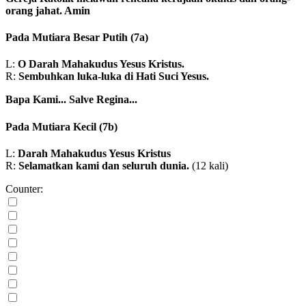
orang jahat. Amin
Pada Mutiara Besar Putih
(7a)
L:
O Darah Mahakudus Yesus Kristus.
R:
Sembuhkan luka-luka di Hati Suci Yesus.
Bapa Kami...
Salve Regina...
Pada Mutiara Kecil
(7b)
L:
Darah Mahakudus Yesus Kristus
R:
Selamatkan kami dan seluruh dunia.
(12 kali)
Counter: