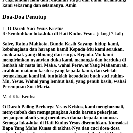
kami sekarang dan selamanya. Amin
Doa-Doa Penutup
L:
O Darah Suci Yesus Kristus
R:
Sembuhkan luka-luka di Hati Kudus Yesus.
(ulangi 3 kali)
Salve, Ratna Mahkota, Bunda Kasih Sayang, hidup kami,
kebahagiaan dan harapan kami! Kepada-Mu kami serukan,
anak-anak yang dibuang dari surga. Kepada-Mu kami
mengirimkan nyanyian duka kami, menangis dan berduka di
lembah air mata ini. Maka, wahai Perawat Yang Mahamurah,
arahkan matamu kasih sayang kepada kami, dan setelah
pengasingan kami ini, tunjuklah kepadaku buah suci rahim-
Mu, Yesus. Wahai yang lembut hati, yang penuh kasih, wahai
Perempuan Suci Maria.
Mari Kita Berdoa
O Darah Paling Berharga Yesus Kristus, kami menghormati,
menyembah dan mengagungkan Anda karena pekerjaan
perjanjian abadi yang membawa damai kepada manusia.
Semoga luka-luka di Hati Kudus Yesus disemuhkan. Konsolasi
Bapa Yang Maha Kuasa di takhta-Nya dan cuci dosa-dosa