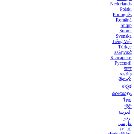
Nederlands
Polski
Português
Română
Shqip
Suomi
Svenska
Tiếng Việt
Türkçe
ελληνικά
Български
Русский
বাংলা
বதமிழ்
తెలుగు
ಕನ್ನಡ
മലയാളം
ไทย
हिंदी
العربية
اردو
فارسی
עִברִית