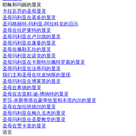
耶稣和玛丽的显灵
卡拉瓦乔的圣母显灵
圣母玛利亚在基多的显灵
圣玛格丽特-玛利亚-阿拉科克的启示
圣母在拉萨莱特的显灵
圣母玛利亚在卢尔德的显灵
圣母玛利亚在蓬曼的显灵
圣母在佩勒瓦欣的显灵
圣母玛利亚在诺克的显灵
圣母玛利亚在卡斯特尔佩特罗索的显灵
圣母玛利亚在法蒂玛的显灵
我们主和圣母在坎皮纳斯的显现
圣母玛利亚在博莱英的显灵
圣母在希德的显灵
圣母在吉亚耶-迪-博纳特的显灵
罗莎-米斯蒂塔在蒙蒂恰里和丰塔内尔的显灵
圣母在加拉班德尔的显灵
圣母玛利亚在梅久戈杰的显灵
圣母玛利亚在圣爱教堂的显灵
圣母在贾卡里的显灵
语言