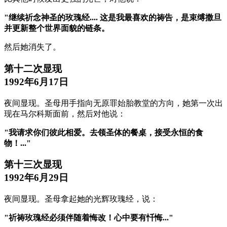
"继续祈念神圣的玫瑰经.... 这是我最喜欢的祷告，是束缚撒旦
并更新整个世界面貌的链条。
然后她消失了。
第十二次显现
1992年6月17日
夜间显现。圣母用手指向无原罪始胎教堂的方向，她第一次出
现在马尔科斯面前，然后对他说：
"我请求你们彼此相爱。去领圣体的餐桌，接受永恒的食
物！..."
第十三次显现
1992年6月29日
夜间显现。圣母拿起她的光辉玫瑰经，说：
"祈祷玫瑰经必须伴随着悔改！心中要有忏悔..."