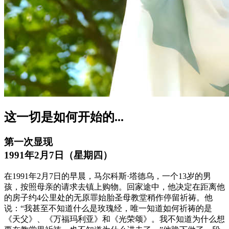
这一切是如何开始的...
第一次显现
1991年2月7日（星期四）
在1991年2月7日的早晨，马尔科斯·塔德乌，一个13岁的男
孩，按照母亲的请求去镇上购物。回家途中，他决定在距离他
的房子约4公里处的无原罪始胎圣母教堂稍作停留祈祷。他
说：“我甚至不知道什么是玫瑰经，唯一知道如何祈祷的是
《天父》、《万福玛利亚》和《光荣颂》。我不知道为什么想