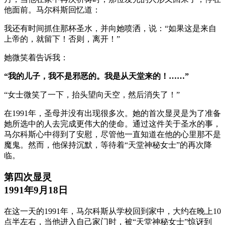
他面前。马尔科斯回忆道：
我还有时间抓住那杯圣水，并向她喷洒，说：“如果这是来自
上帝的，就留下！否则，离开！”
她微笑着告诉我：
“我的儿子，我不是邪恶的。我是从天堂来的！……”
“女士微笑了一下，抬头望向天空，然后消失了！”
在1991年，圣母并没有出现很多次。她的首次显灵是为了准备
她所选中的人去完成更伟大的使命。通过这件关于圣水的事，
马尔科斯心中得到了安慰，尽管他一直知道在他的心里那不是
魔鬼。然而，他保持沉默，等待着“天堂神秘女士”的再次降
临。
第四次显灵
1991年9月18日
在这一天的1991年，马尔科斯从学校回到家中，大约在晚上10
点半左右，当他进入自己家门时，被“天堂神秘女士”惊讶到