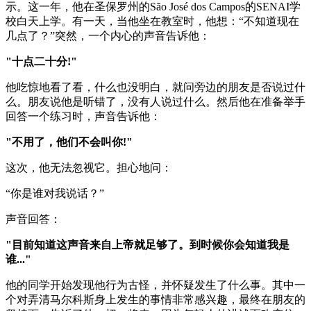
示。这一年，他在圣保罗州的São José dos Campos的SENAI学
校白天上学。有一天，当他坐在教室时，他想：“不知道现在
几点了？”突然，一个内心的声音告诉他：
"十点二十分!"
他吃惊地看了看，什么也没明白，就问旁边的朋友是否说过什
么。朋友说他是听错了，没有人说过什么。然后他在准备举手
回答一个练习时，声音告诉他：
"不用了，他们不会叫你!"
这次，他无法忽视它。担心地问：
“你是谁对我说话？”
声音回答：
"目前知道这声音来自上帝就足够了。到时候你会知道我是
谁..."
他的同学开始发现他行为古怪，并怀疑发生了什么事。其中一
个对弄清马尔科斯身上发生的事情非常感兴趣，最终在朋友的