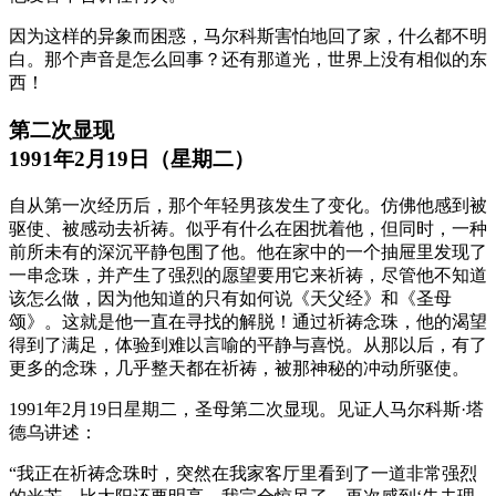
因为这样的异象而困惑，马尔科斯害怕地回了家，什么都不明
白。那个声音是怎么回事？还有那道光，世界上没有相似的东
西！
第二次显现
1991年2月19日（星期二）
自从第一次经历后，那个年轻男孩发生了变化。仿佛他感到被
驱使、被感动去祈祷。似乎有什么在困扰着他，但同时，一种
前所未有的深沉平静包围了他。他在家中的一个抽屉里发现了
一串念珠，并产生了强烈的愿望要用它来祈祷，尽管他不知道
该怎么做，因为他知道的只有如何说《天父经》和《圣母
颂》。这就是他一直在寻找的解脱！通过祈祷念珠，他的渴望
得到了满足，体验到难以言喻的平静与喜悦。从那以后，有了
更多的念珠，几乎整天都在祈祷，被那神秘的冲动所驱使。
1991年2月19日星期二，圣母第二次显现。见证人马尔科斯·塔
德乌讲述：
“我正在祈祷念珠时，突然在我家客厅里看到了一道非常强烈