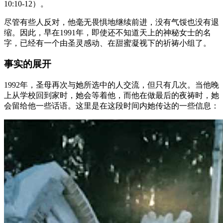
10:10-12）。
尽管有些人反对，他毫无畏惧地继续前进，没有气馁也没有退
缩。因此，早在1991年，即使还不知道天上的神秘女士的名
字，已经有一个由圣灵感动、在甜蜜凝视下的祈祷小组了。
事实的展开
1992年，圣母再次与她所选中的人交流，但只有几次。当他晚
上从学校回到家时，她会等着他，而他在做最后的夜祷时，她
会留给他一些话语。这里是在这段时间内她传达的一些信息：