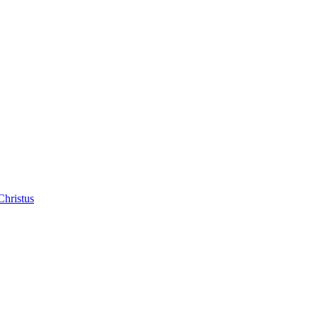
Christus