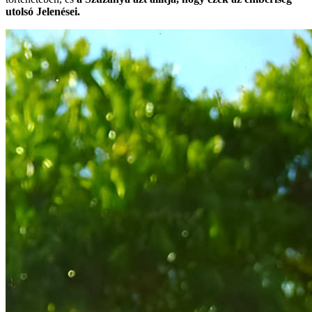
utolsó Jelenései.