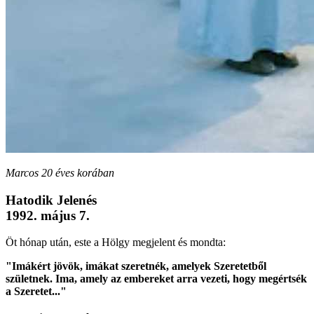
Marcos 20 éves korában
Hatodik Jelenés
1992. május 7.
Öt hónap után, este a Hölgy megjelent és mondta:
"Imákért jövök, imákat szeretnék, amelyek Szeretetből
születnek. Ima, amely az embereket arra vezeti, hogy megértsék
a Szeretet..."