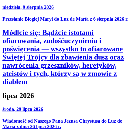
niedziela, 9 sierpnia 2026
Przesłanie Błogiej Maryi do Luz de María z 6 sierpnia 2026 r.
Módlcie się; Bądźcie istotami
ofiarowania, zadośćuczynienia i
poświęcenia — wszystko to ofiarowane
Świętej Trójcy dla zbawienia dusz oraz
nawrócenia grzeszników, heretyków,
ateistów i tych, którzy są w zmowie z
diabłem
lipca 2026
środa, 29 lipca 2026
Wiadomość od Naszego Pana Jezusa Chrystusa do Luz de
Maria z dnia 26 lipca 2026 r.