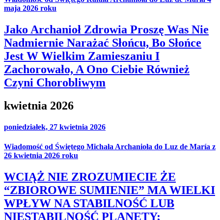
maja 2026 roku
Jako Archanioł Zdrowia Proszę Was Nie
Nadmiernie Narażać Słońcu, Bo Słońce
Jest W Wielkim Zamieszaniu I
Zachorowało, A Ono Ciebie Również
Czyni Chorobliwym
kwietnia 2026
poniedziałek, 27 kwietnia 2026
Wiadomość od Świętego Michała Archanioła do Luz de María z
26 kwietnia 2026 roku
WCIĄŻ NIE ZROZUMIECIE ŻE
“ZBIOROWE SUMIENIE” MA WIELKI
WPŁYW NA STABILNOŚĆ LUB
NIESTABILNOŚĆ PLANETY;