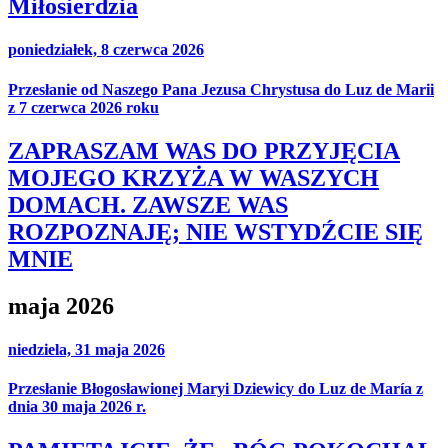
Miłosierdzia
poniedziałek, 8 czerwca 2026
Przesłanie od Naszego Pana Jezusa Chrystusa do Luz de Marii
z 7 czerwca 2026 roku
ZAPRASZAM WAS DO PRZYJĘCIA
MOJEGO KRZYŻA W WASZYCH
DOMACH. ZAWSZE WAS
ROZPOZNAJĘ; NIE WSTYDŹCIE SIĘ
MNIE
maja 2026
niedziela, 31 maja 2026
Przesłanie Błogosławionej Maryi Dziewicy do Luz de María z
dnia 30 maja 2026 r.