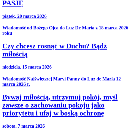
PASJĘ
piątek, 20 marca 2026
Wiadomość od Bożego Ojca do Luz De María z 18 marca 2026
roku
Czy chcesz rosnąć w Duchu? Bądź
miłością
niedziela, 15 marca 2026
Wiadomość Najświętszej Maryi Panny do Luz de María 12
marca 2026 r.
Bywaj miłością, utrzymuj pokój, myśl
zawsze o zachowaniu pokoju jako
priorytetu i ufaj w boską ochronę
sobota, 7 marca 2026