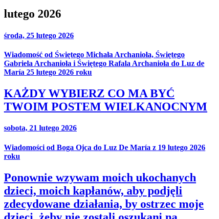
lutego 2026
środa, 25 lutego 2026
Wiadomość od Świętego Michała Archanioła, Świętego
Gabriela Archanioła i Świętego Rafala Archanioła do Luz de
María 25 lutego 2026 roku
KAŻDY WYBIERZ CO MA BYĆ
TWOIM POSTEM WIELKANOCNYM
sobota, 21 lutego 2026
Wiadomości od Boga Ojca do Luz De María z 19 lutego 2026
roku
Ponownie wzywam moich ukochanych
dzieci, moich kapłanów, aby podjęli
zdecydowane działania, by ostrzec moje
dzieci, żeby nie zostali oszukani na