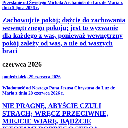
Przesłanie od Świętego Michała Archanioła do Luz de María z
dnia 5 lipca 2026 r.
Zachowujcie pokój; dążcie do zachowania
wewnętrznego pokoju; jest to wyzwanie
dla każdego z was, ponieważ wewnętrzny
pokój zależy od was, a nie od waszych
braci
czerwca 2026
poniedziałek, 29 czerwca 2026
Wiadomość od Naszego Pana Jezusa Chrystusa do Luz de
Maria z dnia 28 czerwca 2026 r.
NIE PRAGNĘ, ABYŚCIE CZULI
STRACH; WRĘCZ PRZECIWNIE,
MIEJCIE WIARĘ, BĄDŹCIE