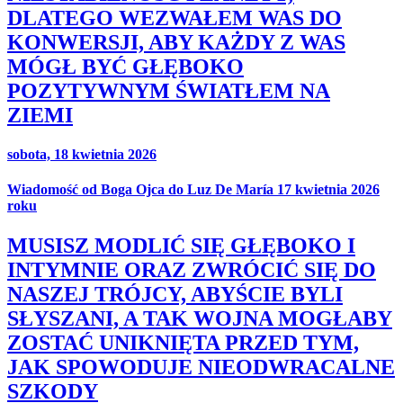
DLATEGO WEZWAŁEM WAS DO
KONWERSJI, ABY KAŻDY Z WAS
MÓGŁ BYĆ GŁĘBOKO
POZYTYWNYM ŚWIATŁEM NA
ZIEMI
sobota, 18 kwietnia 2026
Wiadomość od Boga Ojca do Luz De María 17 kwietnia 2026
roku
MUSISZ MODLIĆ SIĘ GŁĘBOKO I
INTYMNIE ORAZ ZWRÓCIĆ SIĘ DO
NASZEJ TRÓJCY, ABYŚCIE BYLI
SŁYSZANI, A TAK WOJNA MOGŁABY
ZOSTAĆ UNIKNIĘTA PRZED TYM,
JAK SPOWODUJE NIEODWRACALNE
SZKODY