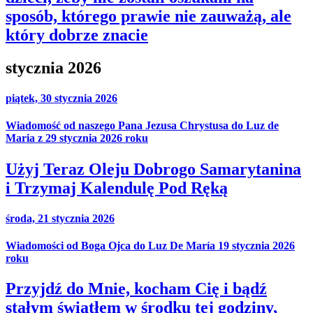
sposób, którego prawie nie zauważą, ale
który dobrze znacie
stycznia 2026
piątek, 30 stycznia 2026
Wiadomość od naszego Pana Jezusa Chrystusa do Luz de
Maria z 29 stycznia 2026 roku
Użyj Teraz Oleju Dobrogo Samarytanina
i Trzymaj Kalendulę Pod Ręką
środa, 21 stycznia 2026
Wiadomości od Boga Ojca do Luz De María 19 stycznia 2026
roku
Przyjdź do Mnie, kocham Cię i bądź
stałym światłem w środku tej godziny,