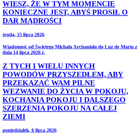
WIESZ, ŻE W TYM MOMENCIE
KONIECZNE JEST, ABYŚ PROSIŁ O
DAR MĄDROŚCI
środa, 15 lipca 2026
Wiadomość od Świętego Michała Archanioła do Luz de María z
dnia 14 lipca 2026 r.
Z TYCH I WIELU INNYCH
POWODÓW PRZYSZEDŁEM, ABY
PRZEKAZAĆ WAM PILNE
WEZWANIE DO ŻYCIA W POKOJU,
KOCHANIA POKOJU I DALSZEGO
SZERZENIA POKOJU NA CAŁEJ
ZIEMI
poniedziałek, 6 lipca 2026