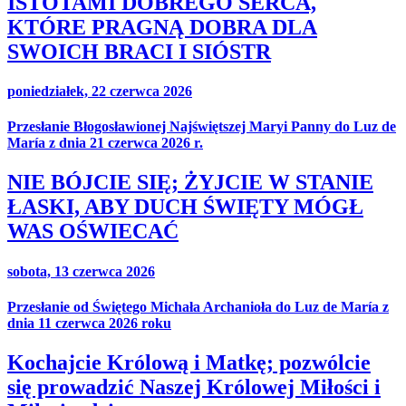
ISTOTAMI DOBREGO SERCA,
KTÓRE PRAGNĄ DOBRA DLA
SWOICH BRACI I SIÓSTR
poniedziałek, 22 czerwca 2026
Przesłanie Błogosławionej Najświętszej Maryi Panny do Luz de
María z dnia 21 czerwca 2026 r.
NIE BÓJCIE SIĘ; ŻYJCIE W STANIE
ŁASKI, ABY DUCH ŚWIĘTY MÓGŁ
WAS OŚWIECAĆ
sobota, 13 czerwca 2026
Przesłanie od Świętego Michała Archanioła do Luz de María z
dnia 11 czerwca 2026 roku
Kochajcie Królową i Matkę; pozwólcie
się prowadzić Naszej Królowej Miłości i