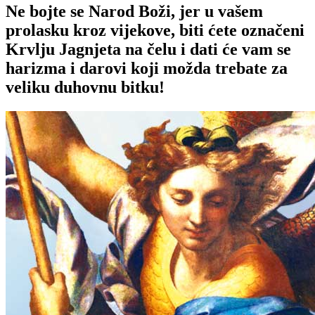
Ne bojte se Narod Boži, jer u vašem
prolasku kroz vijekove, biti ćete označeni
Krvlju Jagnjeta na čelu i dati će vam se
harizma i darovi koji možda trebate za
veliku duhovnu bitku!