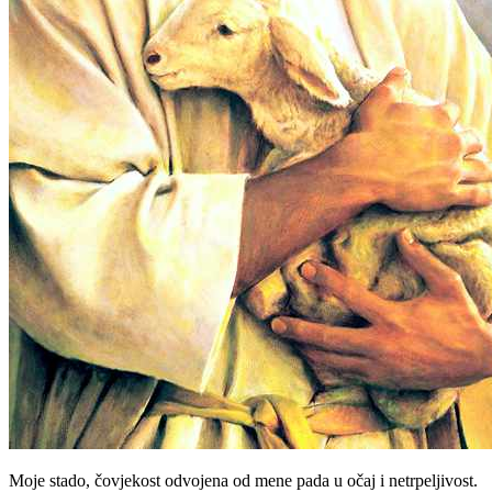
Moje stado, čovjekost odvojena od mene pada u očaj i netrpeljivost.