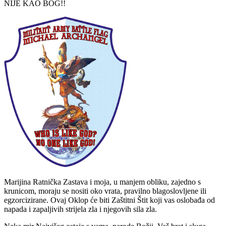
NIJE KAO BOG!!
Marijina Ratnička Zastava i moja, u manjem obliku, zajedno s
krunicom, moraju se nositi oko vrata, pravilno blagoslovljene ili
egzorcizirane. Ovaj Oklop će biti Zaštitni Štit koji vas oslobađa od
napada i zapaljivih strijela zla i njegovih sila zla.