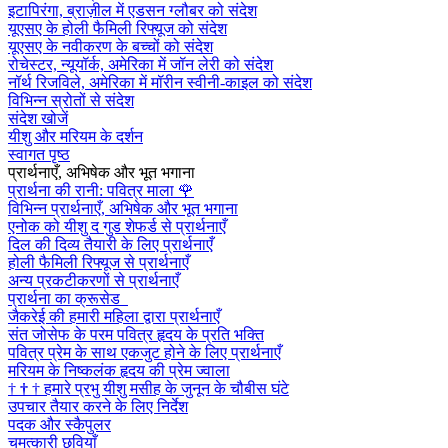
इटापिरंगा, ब्राज़ील में एडसन ग्लौबर को संदेश
यूएसए के होली फैमिली रिफ्यूज को संदेश
यूएसए के नवीकरण के बच्चों को संदेश
रोचेस्टर, न्यूयॉर्क, अमेरिका में जॉन लेरी को संदेश
नॉर्थ रिजविले, अमेरिका में मॉरीन स्वीनी-काइल को संदेश
विभिन्न स्रोतों से संदेश
संदेश खोजें
यीशु और मरियम के दर्शन
स्वागत पृष्ठ
प्रार्थनाएँ, अभिषेक और भूत भगाना
प्रार्थना की रानी: पवित्र माला
🌹
विभिन्न प्रार्थनाएँ, अभिषेक और भूत भगाना
एनोक को यीशु द गुड शेफर्ड से प्रार्थनाएँ
दिल की दिव्य तैयारी के लिए प्रार्थनाएँ
होली फैमिली रिफ्यूज से प्रार्थनाएँ
अन्य प्रकटीकरणों से प्रार्थनाएँ
प्रार्थना का क्रूसेड
जैकरेई की हमारी महिला द्वारा प्रार्थनाएँ
संत जोसेफ के परम पवित्र हृदय के प्रति भक्ति
पवित्र प्रेम के साथ एकजुट होने के लिए प्रार्थनाएँ
मरियम के निष्कलंक हृदय की प्रेम ज्वाला
†
†
†
हमारे प्रभु यीशु मसीह के जुनून के चौबीस घंटे
उपचार तैयार करने के लिए निर्देश
पदक और स्कैपुलर
चमत्कारी छवियाँ