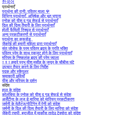
한국어
प्रार्थनाएँ
प्रार्थना की रानी: पवित्र माला
🌹
विभिन्न प्रार्थनाएँ, अभिषेक और भूत भगाना
एनोक को यीशु द गुड शेफर्ड से प्रार्थनाएँ
दिल की दिव्य तैयारी के लिए प्रार्थनाएँ
होली फैमिली रिफ्यूज से प्रार्थनाएँ
अन्य प्रकटीकरणों से प्रार्थनाएँ
प्रार्थना का क्रूसेड
जैकरेई की हमारी महिला द्वारा प्रार्थनाएँ
संत जोसेफ के परम पवित्र हृदय के प्रति भक्ति
पवित्र प्रेम के साथ एकजुट होने के लिए प्रार्थनाएँ
मरियम के निष्कलंक हृदय की प्रेम ज्वाला
†
†
†
हमारे प्रभु यीशु मसीह के जुनून के चौबीस घंटे
उपचार तैयार करने के लिए निर्देश
पदक और स्कैपुलर
चमत्कारी छवियाँ
यीशु और मरियम के दर्शन
संदेश
हाल के संदेश
कोलंबिया के एनोक को यीशु द गुड शेफर्ड से संदेश
अर्जेंटीना के लुज डे मारिया को मारियन प्रकटीकरण
जर्मनी के मेलैट्ज़/गोटिंगेन में ऐनी को संदेश
जर्मनी के दिल की दिव्य तैयारी के लिए मारिया को संदेश
जैकेरी एसपी, ब्राज़ील में मार्कोस तादेउ टेक्सेरा को संदेश