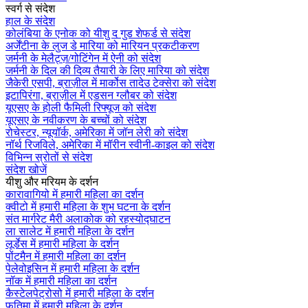
स्वर्ग से संदेश
हाल के संदेश
कोलंबिया के एनोक को यीशु द गुड शेफर्ड से संदेश
अर्जेंटीना के लुज डे मारिया को मारियन प्रकटीकरण
जर्मनी के मेलैट्ज़/गोटिंगेन में ऐनी को संदेश
जर्मनी के दिल की दिव्य तैयारी के लिए मारिया को संदेश
जैकेरी एसपी, ब्राज़ील में मार्कोस तादेउ टेक्सेरा को संदेश
इटापिरंगा, ब्राज़ील में एडसन ग्लौबर को संदेश
यूएसए के होली फैमिली रिफ्यूज को संदेश
यूएसए के नवीकरण के बच्चों को संदेश
रोचेस्टर, न्यूयॉर्क, अमेरिका में जॉन लेरी को संदेश
नॉर्थ रिजविले, अमेरिका में मॉरीन स्वीनी-काइल को संदेश
विभिन्न स्रोतों से संदेश
संदेश खोजें
यीशु और मरियम के दर्शन
कारावागियो में हमारी महिला का दर्शन
क्वीटो में हमारी महिला के शुभ घटना के दर्शन
संत मार्गरेट मैरी अलाकोक को रहस्योद्घाटन
ला सालेट में हमारी महिला के दर्शन
लूर्डेस में हमारी महिला के दर्शन
पोंटमैन में हमारी महिला का दर्शन
पेलेवोइसिन में हमारी महिला के दर्शन
नॉक में हमारी महिला का दर्शन
कैस्टेलपेट्रोसो में हमारी महिला के दर्शन
फतिमा में हमारी महिला के दर्शन