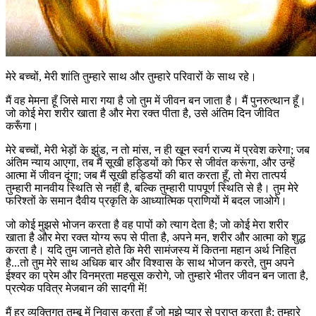
मेरे बच्चों, मेरी शांति तुम्हारे साथ और तुम्हारे परिवारों के साथ रहे।
मैं वह मेमना हूँ जिसे मारा गया है जो तुम में जीवन बन जाता है। मैं पुनरुत्थान हूँ।
जो कोई मेरा शरीर खाता है और मेरा रक्त पीता है, उसे अंतिम दिन जीवित
करूँगा।
मेरे बच्चों, मेरी भेड़ों के झुंड, न तो मांस, न ही खून स्वर्ग राज्य में प्रवेश करेगा; जब
अंतिम न्याय आएगा, तब मैं सूखी हड्डियों को फिर से जीवंत करूंगा, और उन्हें
आत्मा में जीवन दूंगा; जब मैं सूखी हड्डियों की बात करता हूँ, तो मेरा तात्पर्य
तुम्हारी मानवीय स्थिति से नहीं है, बल्कि तुम्हारी पापपूर्ण स्थिति से है। तुम मेरे
फरिश्तों के समान दैवीय प्रकृति के आध्यात्मिक प्राणियों में बदल जाओगे।
जो कोई मुझसे भोजन करता है वह पापों को त्याग देता है; जो कोई मेरा शरीर
खाता है और मेरा रक्त योग्य रूप से पीता है, अपने मन, शरीर और आत्मा को शुद्ध
करता है। यदि तुम जानते होते कि मेरी सामंजस्य में कितना महान अर्थ निहित
है...तो तुम मेरे साथ अधिक बार और विश्वास के साथ भोजन करते, तुम अपने
ईश्वर का प्रेम और विनम्रता महसूस करोगे, जो तुम्हारे भीतर जीवन बन जाता है,
प्रत्येक पवित्र मेजबान की सादगी में!
मैं हर व्यक्तिगत तम्बू में निवास करता हूँ जो मुझे प्यार से प्राप्त करता है; तुम्हारे