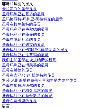
耶稣和玛丽的显灵
卡拉瓦乔的圣母显灵
圣母玛利亚在基多的显灵
圣玛格丽特-玛利亚-阿拉科克的启示
圣母在拉萨莱特的显灵
圣母玛利亚在卢尔德的显灵
圣母玛利亚在蓬曼的显灵
圣母在佩勒瓦欣的显灵
圣母玛利亚在诺克的显灵
圣母玛利亚在卡斯特尔佩特罗索的显灵
圣母玛利亚在法蒂玛的显灵
我们主和圣母在坎皮纳斯的显现
圣母玛利亚在博莱英的显灵
圣母在希德的显灵
圣母在吉亚耶-迪-博纳特的显灵
罗莎-米斯蒂塔在蒙蒂恰里和丰塔内尔的显灵
圣母在加拉班德尔的显灵
圣母玛利亚在梅久戈杰的显灵
圣母玛利亚在圣爱教堂的显灵
圣母在贾卡里的显灵
语言