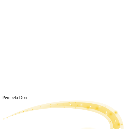
Pembela Doa