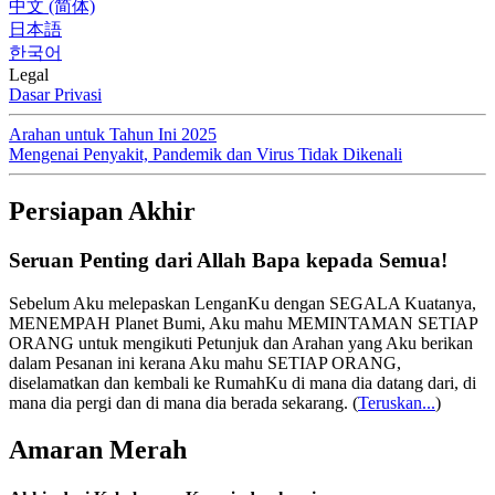
中文 (简体)
日本語
한국어
Legal
Dasar Privasi
Arahan untuk Tahun Ini 2025
Mengenai Penyakit, Pandemik dan Virus Tidak Dikenali
Persiapan Akhir
Seruan Penting dari Allah Bapa kepada Semua!
Sebelum Aku melepaskan LenganKu dengan SEGALA Kuatanya,
MENEMPAH Planet Bumi, Aku mahu MEMINTAMAN SETIAP
ORANG untuk mengikuti Petunjuk dan Arahan yang Aku berikan
dalam Pesanan ini kerana Aku mahu SETIAP ORANG,
diselamatkan dan kembali ke RumahKu di mana dia datang dari, di
mana dia pergi dan di mana dia berada sekarang.
(
Teruskan...
)
Amaran Merah