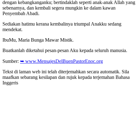
dengan kebangkanganku; bertindaklah seperti anak-anak Allah yang
sebenarnya, dan kembali segera mungkin ke dalam kawan
Penyembah Abadi.
Sediakan hatimu kerana kembalinya triumpal Anakku sedang
mendekat.
IbuMu, Maria Bunga Mawar Mistik.
Buatkanlah diketahui pesan-pesan Aku kepada seluruh manusia.
Sumber:
➥ www.MensajesDelBuenPastorEnoc.org
Tekst di laman web ini telah diterjemahkan secara automatik. Sila
maafkan sebarang kesilapan dan rujuk kepada terjemahan Bahasa
Inggeris