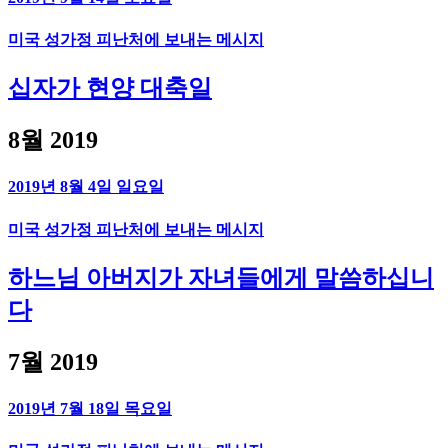
미국 성가정 피난처에 보내는 메시지
십자가 현양 대축일
8월 2019
2019년 8월 4일 일요일
미국 성가정 피난처에 보내는 메시지
하느님 아버지가 자녀들에게 말씀하십니
다
7월 2019
2019년 7월 18일 목요일