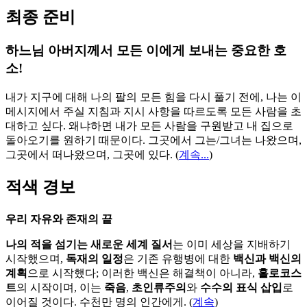
최종 준비
하느님 아버지께서 모든 이에게 보내는 중요한 호
소!
내가 지구에 대해 나의 팔의 모든 힘을 다시 풀기 전에, 나는 이
메시지에서 주실 지침과 지시 사항을 따르도록 모든 사람을 초
대하고 싶다. 왜냐하면 내가 모든 사람을 구원받고 내 집으로
돌아오기를 원하기 때문이다. 그곳에서 그는/그녀는 나왔으며,
그곳에서 떠나왔으며, 그곳에 있다.
(
계속...
)
적색 경보
우리 자유와 존재의 끝
나의 적을 섬기는 새로운 세계 질서
는 이미 세상을 지배하기
시작했으며,
독재의 일정
은 기존 유행병에 대한
백신과 백신의
계획
으로 시작했다; 이러한 백신은 해결책이 아니라,
홀로코스
트
의 시작이며, 이는
죽음
,
초인류주의
와
수수의 표식 삽입
로
이어질 것이다. 수천만 명의 인간에게. (
계속
)