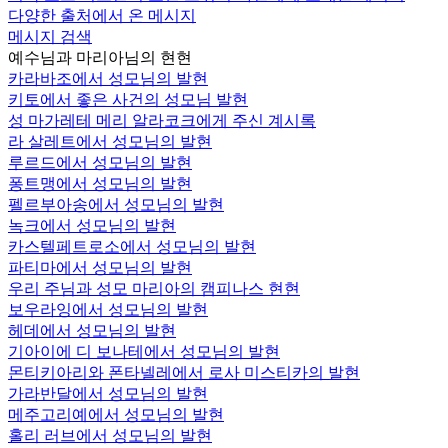
다양한 출처에서 온 메시지
메시지 검색
예수님과 마리아님의 현현
카라바조에서 성모님의 발현
키토에서 좋은 사건의 성모님 발현
성 마가레테 메리 알라코크에게 주신 계시록
라 살레트에서 성모님의 발현
루르드에서 성모님의 발현
퐁트맹에서 성모님의 발현
펠르부아송에서 성모님의 발현
녹크에서 성모님의 발현
카스텔페트로소에서 성모님의 발현
파티마에서 성모님의 발현
우리 주님과 성모 마리아의 캠피나스 현현
보우라잉에서 성모님의 발현
헤데에서 성모님의 발현
기아이에 디 보나테에서 성모님의 발현
몬티키아리와 폰타넬레에서 로사 미스티카의 발현
가라반달에서 성모님의 발현
메주고리예에서 성모님의 발현
홀리 러브에서 성모님의 발현