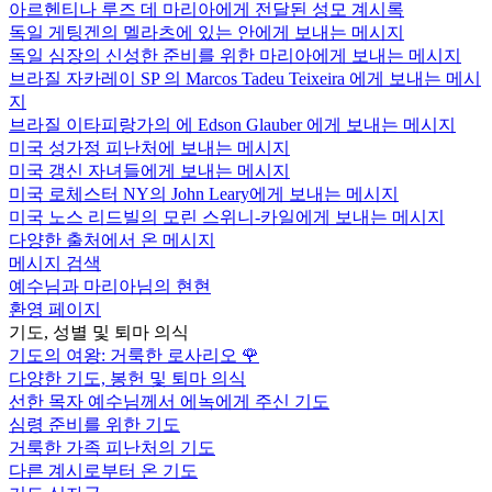
아르헨티나 루즈 데 마리아에게 전달된 성모 계시록
독일 게팅겐의 멜라츠에 있는 안에게 보내는 메시지
독일 심장의 신성한 준비를 위한 마리아에게 보내는 메시지
브라질 자카레이 SP 의 Marcos Tadeu Teixeira 에게 보내는 메시
지
브라질 이타피랑가의 에 Edson Glauber 에게 보내는 메시지
미국 성가정 피난처에 보내는 메시지
미국 갱신 자녀들에게 보내는 메시지
미국 로체스터 NY의 John Leary에게 보내는 메시지
미국 노스 리드빌의 모린 스위니-카일에게 보내는 메시지
다양한 출처에서 온 메시지
메시지 검색
예수님과 마리아님의 현현
환영 페이지
기도, 성별 및 퇴마 의식
기도의 여왕: 거룩한 로사리오
🌹
다양한 기도, 봉헌 및 퇴마 의식
선한 목자 예수님께서 에녹에게 주신 기도
심령 준비를 위한 기도
거룩한 가족 피난처의 기도
다른 계시로부터 온 기도