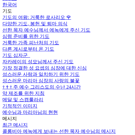
한국어
기도
기도의 여왕: 거룩한 로사리오
🌹
다양한 기도, 봉헌 및 퇴마 의식
선한 목자 예수님께서 에녹에게 주신 기도
심령 준비를 위한 기도
거룩한 가족 피난처의 기도
다른 계시로부터 온 기도
기도 십자군
자카레이의 성모님께서 주신 기도
가장 정결한 성 요셉의 심장에 대한 신심
성스러운 사랑과 일치하기 위한 기도
성스러운 마리아 심장의 사랑의 불꽃
†
†
†
주 예수 그리스도의 수난 24시간
약 제조를 위한 지침
메달 및 스캡룰라리
기적적인 이미지
예수님과 마리아님의 현현
메시지
최근 메시지
콜롬비아 에녹에게 보내는 선한 목자 예수님의 메시지