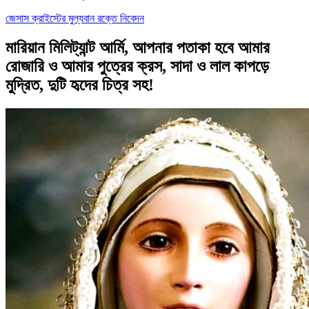
জেসাস ক্রাইস্টের মুল্যবান রক্তে নিবেদন
মারিয়ান মিলিট্যান্ট আর্মি, আপনার পতাকা হবে আমার
রোজারি ও আমার পুত্রের ক্রস, সাদা ও লাল কাপড়ে
মুদ্রিত, দুটি হৃদের চিত্র সহ!