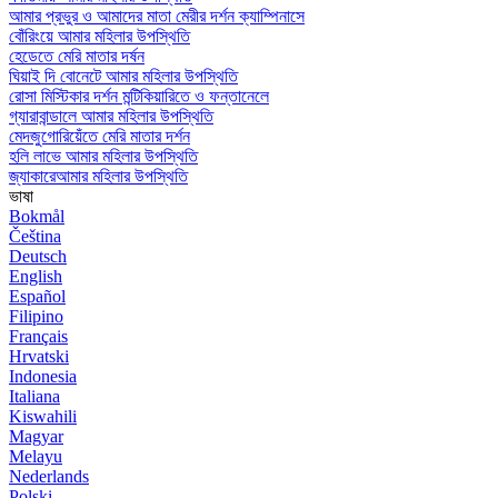
আমার প্রভুর ও আমাদের মাতা মেরীর দর্শন ক্যাম্পিনাসে
বোঁরিংয়ে আমার মহিলার উপস্থিতি
হেডেতে মেরি মাতার দর্ষন
ঘিয়াই দি বোনেটে আমার মহিলার উপস্থিতি
রোসা মিস্টিকার দর্শন মন্টিকিয়ারিতে ও ফন্তানেলে
গ্যারাবান্ডালে আমার মহিলার উপস্থিতি
মেদজুগোরিয়েঁতে মেরি মাতার দর্শন
হলি লাভে আমার মহিলার উপস্থিতি
জ্যাকারেআমার মহিলার উপস্থিতি
ভাষা
Bokmål
Čeština
Deutsch
English
Español
Filipino
Français
Hrvatski
Indonesia
Italiana
Kiswahili
Magyar
Melayu
Nederlands
Polski