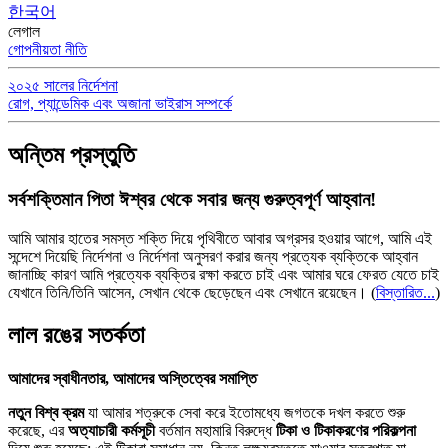
한국어
লেগাল
গোপনীয়তা নীতি
২০২৫ সালের নির্দেশনা
রোগ, প্যান্ডেমিক এবং অজানা ভাইরাস সম্পর্কে
অন্তিম প্রস্তুতি
সর্বশক্তিমান পিতা ঈশ্বর থেকে সবার জন্য গুরুত্বপূর্ণ আহ্বান!
আমি আমার হাতের সমস্ত শক্তি দিয়ে পৃথিবীতে আবার অগ্রসর হওয়ার আগে, আমি এই
সন্দেশে দিয়েছি নির্দেশনা ও নির্দেশনা অনুসরণ করার জন্য প্রত্যেক ব্যক্তিকে আহ্বান
জানাচ্ছি কারণ আমি প্রত্যেক ব্যক্তির রক্ষা করতে চাই এবং আমার ঘরে ফেরত যেতে চাই
যেখানে তিনি/তিনি আসেন, সেখান থেকে ছেড়েছেন এবং সেখানে রয়েছেন।
(
বিস্তারিত...
)
লাল রঙের সতর্কতা
আমাদের স্বাধীনতার, আমাদের অস্তিত্বের সমাপ্তি
নতুন বিশ্ব ক্রম
যা আমার শত্রুকে সেবা করে ইতোমধ্যে জগতকে দখল করতে শুরু
করেছে, এর
অত্যাচারী কর্মসূচী
বর্তমান মহামারি বিরুদ্ধে
টিকা ও টিকাকরণের পরিকল্পনা