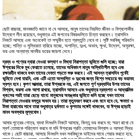
ছোট বাচ্চারা, মানবজাতি জানে না যে আসছে, মানুষ তাদের নিয়মিত জীবন ও বিশ্বলোকীয়
উদ্বেগে লীন রয়েছেন, শুধুমাত্র এই জগতের বিষয়গুলিতে চিন্তা করছেন। ত্রাসদিন
নিকটে আসছে এবং অনেকেই তা সম্মুখীন হতে প্রস্তুতি নেবে না। সৃষ্টি সবকিছু পরিবর্তন
হচ্ছে; শান্তি ও সুস্থিরতা হারিয়ে যাচ্ছে, অশান্তি, দুঃখ, অভাব, ক্ষুধা, উদ্বেগ, অসুরক্ষা,
ভয় এবং অন্যান্য মানবীয় ভয়ের জায়গা দেবে।
দ্রব্য ও পণ্যের দ্বারা দেওয়া কল্যাণ ও মিথ্যা নিরাপত্তা ভূমিতে গুলি হচ্ছে; যারা
ঈশ্বরের দিকে মুখ ফেরাতে চলেছে, তাদের অধিকাংশ মানুষ অস্থিতিশীল হবে এবং
রক্ষারহীন থাকবে যখন তাদের দেবতা পড়তে শুরু করবে। এই আসন্ন ত্রাসদিন পূর্বেই
ভূমিতে দেখা যায়নি, এবং এটি এতো অস্বস্তি ও দুঃখের জন্য বিশ্বে সবচেয়ে বড় ভয়াবহ
স্বপ্ন হবে। কৃপণ আত্মারা, তারা ঈশ্বরকে নয়, এই জগতে পূর্ণ দ্রব্যাদির উপর তাদের
বিশ্বাস, ভরসা এবং আশা রাখছে, ত্রাসদিন আসবে এবং শুধুমাত্র দ্রব্যগত ও আধ্যাত্মিক
ধ্বংসের পরই তারা ছেড়ে যাবে! মানুষদের অহঙ্কার ভূমিতে গুলি হচ্ছে যখন তাদের
নিরাপত্তা দেওয়ার বস্তুর অভাব হয়। তারা মৃত্যুবরণ করবে এবং মনে হবে যে, ক্ষমতা ও
টাকা হারানোর সাথে তারা শুধুমাত্র দুর্বলতা ও কৃশতার সঙ্গেই থাকবেন, যা ঈশ্বর ছাড়াই
মানব অবস্থার মূল্যবোধ।
আমার পুত্রের গোত্র, ব্যথা দিনগুলি নিকটে আসছে, কিন্তু ভয় করবে না; স্মরণ রাখো যে
স্বর্গ তোমাকে পরিত্যাগ করবে না যদি ঈশ্বরের প্রতি তোমাদের বিশ্বাস ও আস্থা স্থির
থাকে। ছোট বাচ্চারা, আসছে দিনগুলি যখন সবকিছুকে ভাইদের সাথে শেয়ার করতে হবে,