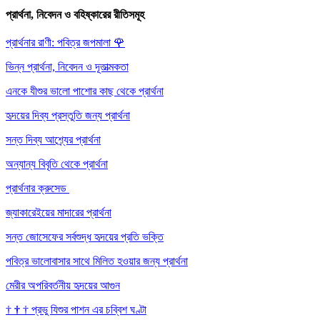
প্রার্থনা, নিবেদন ও বহিষ্কারের রীতিসমূহ
প্রার্থনার রাণী: পবিত্র জপমালা
🌹
ভিন্ন প্রার্থনা, নিবেদন ও দূতাত্মকতা
এনকে যীশুর ভালো পাশোর কাছ থেকে প্রার্থনা
হৃদয়ের দিব্য প্রস্তুতি জন্য প্রার্থনা
সন্ত দিব্য আশ্র্যের প্রার্থনা
অন্যান্য বিবৃতি থেকে প্রার্থনা
প্রার্থনার ক্রুসেড
জ্যাকারেইয়ের মাদারের প্রার্থনা
সন্ত জোসেফের সর্বশুদ্ধ হৃদয়ের প্রতি ভক্তি
পবিত্র ভালোবাসার সাথে মিলিত হওয়ার জন্য প্রার্থনা
মেরীর অপরিবর্তনীয় হৃদয়ের আগুন
†
†
†
প্রভু যিশুর পাশন এর চব্বিশ ঘণ্টা