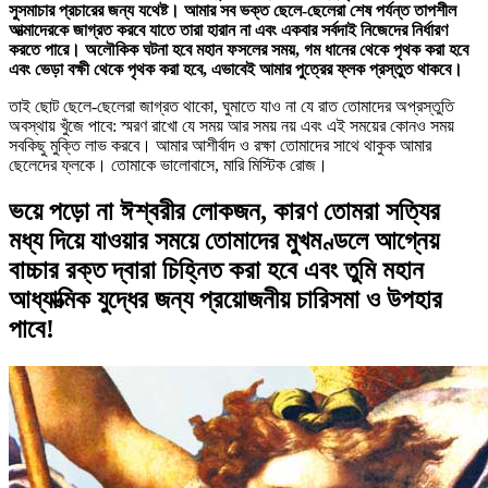
সুসমাচার প্রচারের জন্য যথেষ্ট। আমার সব ভক্ত ছেলে-ছেলেরা শেষ পর্যন্ত তাপশীল
আত্মাদেরকে জাগ্রত করবে যাতে তারা হারান না এবং একবার সর্বদাই নিজেদের নির্ধারণ
করতে পারে। অলৌকিক ঘটনা হবে মহান ফসলের সময়, গম ধানের থেকে পৃথক করা হবে
এবং ভেড়া বক্ষী থেকে পৃথক করা হবে, এভাবেই আমার পুত্রের ফ্লক প্রস্তুত থাকবে।
তাই ছোট ছেলে-ছেলেরা জাগ্রত থাকো, ঘুমাতে যাও না যে রাত তোমাদের অপ্রস্তুতি
অবস্থায় খুঁজে পাবে: স্মরণ রাখো যে সময় আর সময় নয় এবং এই সময়ের কোনও সময়
সবকিছু মুক্তি লাভ করবে। আমার আশীর্বাদ ও রক্ষা তোমাদের সাথে থাকুক আমার
ছেলেদের ফ্লকে। তোমাকে ভালোবাসে, মারি মিস্টিক রোজ।
ভয়ে পড়ো না ঈশ্বরীর লোকজন, কারণ তোমরা সত্যির
মধ্য দিয়ে যাওয়ার সময়ে তোমাদের মুখমণ্ডলে আগ্নেয়
বাচ্চার রক্ত দ্বারা চিহ্নিত করা হবে এবং তুমি মহান
আধ্যাত্মিক যুদ্ধের জন্য প্রয়োজনীয় চারিসমা ও উপহার
পাবে!