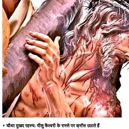
᛭ चौथा दुखद रहस्य: यीशु कैल्वरी के रास्ते पर क्रॉस उठाते हैं