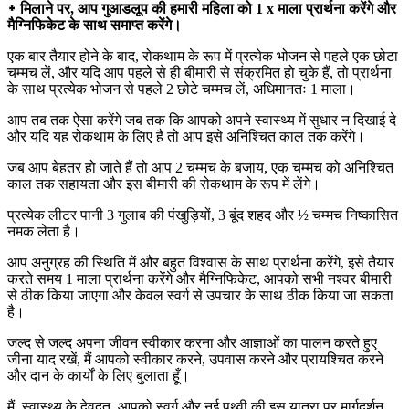
᛭ मिलाने पर, आप गुआडलूप की हमारी महिला को 1 x माला प्रार्थना करेंगे और
मैग्निफिकेट के साथ समाप्त करेंगे।
एक बार तैयार होने के बाद, रोकथाम के रूप में प्रत्येक भोजन से पहले एक छोटा
चम्मच लें, और यदि आप पहले से ही बीमारी से संक्रमित हो चुके हैं, तो प्रार्थना
के साथ प्रत्येक भोजन से पहले 2 छोटे चम्मच लें, अधिमानतः 1 माला।
आप तब तक ऐसा करेंगे जब तक कि आपको अपने स्वास्थ्य में सुधार न दिखाई दे
और यदि यह रोकथाम के लिए है तो आप इसे अनिश्चित काल तक करेंगे।
जब आप बेहतर हो जाते हैं तो आप 2 चम्मच के बजाय, एक चम्मच को अनिश्चित
काल तक सहायता और इस बीमारी की रोकथाम के रूप में लेंगे।
प्रत्येक लीटर पानी 3 गुलाब की पंखुड़ियों, 3 बूंद शहद और ½ चम्मच निष्कासित
नमक लेता है।
आप अनुग्रह की स्थिति में और बहुत विश्वास के साथ प्रार्थना करेंगे, इसे तैयार
करते समय 1 माला प्रार्थना करेंगे और मैग्निफिकेट, आपको सभी नश्वर बीमारी
से ठीक किया जाएगा और केवल स्वर्ग से उपचार के साथ ठीक किया जा सकता
है।
जल्द से जल्द अपना जीवन स्वीकार करना और आज्ञाओं का पालन करते हुए
जीना याद रखें, मैं आपको स्वीकार करने, उपवास करने और प्रायश्चित करने
और दान के कार्यों के लिए बुलाता हूँ।
मैं, स्वास्थ्य के देवदूत, आपको स्वर्ग और नई पृथ्वी की इस यात्रा पर मार्गदर्शन