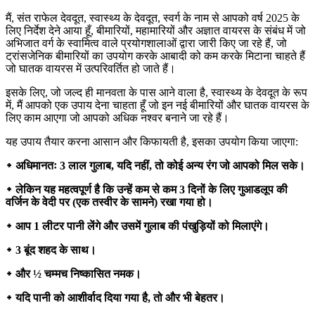
मैं, संत राफेल देवदूत, स्वास्थ्य के देवदूत, स्वर्ग के नाम से आपको वर्ष 2025 के
लिए निर्देश देने आया हूँ, बीमारियों, महामारियों और अज्ञात वायरस के संबंध में जो
अभिजात वर्ग के स्वामित्व वाले प्रयोगशालाओं द्वारा जारी किए जा रहे हैं, जो
ट्रांसजेनिक बीमारियों का उपयोग करके आबादी को कम करके मिटाना चाहते हैं
जो घातक वायरस में उत्परिवर्तित हो जाते हैं।
इसके लिए, जो जल्द ही मानवता के पास आने वाला है, स्वास्थ्य के देवदूत के रूप
में, मैं आपको एक उपाय देना चाहता हूँ जो इन नई बीमारियों और घातक वायरस के
लिए काम आएगा जो आपको अधिक नश्वर बनाने जा रहे हैं।
यह उपाय तैयार करना आसान और किफायती है, इसका उपयोग किया जाएगा:
᛭ अधिमानतः 3 लाल गुलाब, यदि नहीं, तो कोई अन्य रंग जो आपको मिल सके।
᛭ लेकिन यह महत्वपूर्ण है कि उन्हें कम से कम 3 दिनों के लिए गुआडलूप की
वर्जिन के वेदी पर (एक तस्वीर के सामने) रखा गया हो।
᛭ आप 1 लीटर पानी लेंगे और उसमें गुलाब की पंखुड़ियों को मिलाएंगे।
᛭ 3 बूंद शहद के साथ।
᛭ और ½ चम्मच निष्कासित नमक।
᛭ यदि पानी को आशीर्वाद दिया गया है, तो और भी बेहतर।