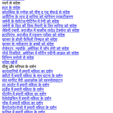
स्वर्ग से संदेश
हाल के संदेश
कोलंबिया के एनोक को यीशु द गुड शेफर्ड से संदेश
अर्जेंटीना के लुज डे मारिया को मारियन प्रकटीकरण
जर्मनी के मेलैट्ज़/गोटिंगेन में ऐनी को संदेश
जर्मनी के दिल की दिव्य तैयारी के लिए मारिया को संदेश
जैकेरी एसपी, ब्राज़ील में मार्कोस तादेउ टेक्सेरा को संदेश
इटापिरंगा, ब्राज़ील में एडसन ग्लौबर को संदेश
यूएसए के होली फैमिली रिफ्यूज को संदेश
यूएसए के नवीकरण के बच्चों को संदेश
रोचेस्टर, न्यूयॉर्क, अमेरिका में जॉन लेरी को संदेश
नॉर्थ रिजविले, अमेरिका में मॉरीन स्वीनी-काइल को संदेश
विभिन्न स्रोतों से संदेश
संदेश खोजें
यीशु और मरियम के दर्शन
कारावागियो में हमारी महिला का दर्शन
क्वीटो में हमारी महिला के शुभ घटना के दर्शन
संत मार्गरेट मैरी अलाकोक को रहस्योद्घाटन
ला सालेट में हमारी महिला के दर्शन
लूर्डेस में हमारी महिला के दर्शन
पोंटमैन में हमारी महिला का दर्शन
पेलेवोइसिन में हमारी महिला के दर्शन
नॉक में हमारी महिला का दर्शन
कैस्टेलपेट्रोसो में हमारी महिला के दर्शन
फतिमा में हमारी महिला के दर्शन