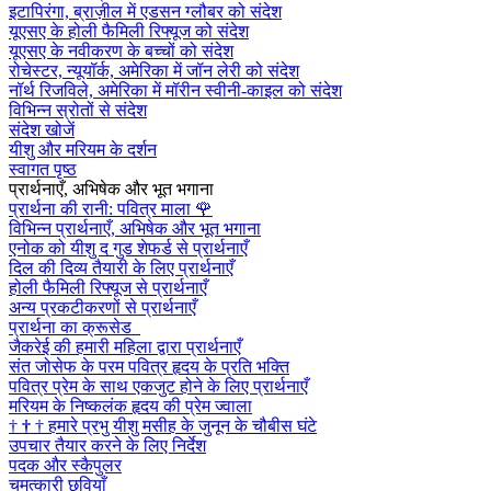
इटापिरंगा, ब्राज़ील में एडसन ग्लौबर को संदेश
यूएसए के होली फैमिली रिफ्यूज को संदेश
यूएसए के नवीकरण के बच्चों को संदेश
रोचेस्टर, न्यूयॉर्क, अमेरिका में जॉन लेरी को संदेश
नॉर्थ रिजविले, अमेरिका में मॉरीन स्वीनी-काइल को संदेश
विभिन्न स्रोतों से संदेश
संदेश खोजें
यीशु और मरियम के दर्शन
स्वागत पृष्ठ
प्रार्थनाएँ, अभिषेक और भूत भगाना
प्रार्थना की रानी: पवित्र माला
🌹
विभिन्न प्रार्थनाएँ, अभिषेक और भूत भगाना
एनोक को यीशु द गुड शेफर्ड से प्रार्थनाएँ
दिल की दिव्य तैयारी के लिए प्रार्थनाएँ
होली फैमिली रिफ्यूज से प्रार्थनाएँ
अन्य प्रकटीकरणों से प्रार्थनाएँ
प्रार्थना का क्रूसेड
जैकरेई की हमारी महिला द्वारा प्रार्थनाएँ
संत जोसेफ के परम पवित्र हृदय के प्रति भक्ति
पवित्र प्रेम के साथ एकजुट होने के लिए प्रार्थनाएँ
मरियम के निष्कलंक हृदय की प्रेम ज्वाला
†
†
†
हमारे प्रभु यीशु मसीह के जुनून के चौबीस घंटे
उपचार तैयार करने के लिए निर्देश
पदक और स्कैपुलर
चमत्कारी छवियाँ