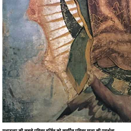
गुआडलूप की सबसे पवित्र वर्जिन को समर्पित पवित्र माला की प्रार्थना