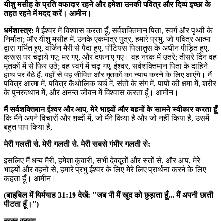
यीशु मसीह के प्रति वफादार रहने और हमेशा उनकी पवित्र और दिव्य इच्छा के
तहत रहने में मदद करें। आमीन।
धर्मशास्त्र:
मैं ईश्वर में विश्वास करता हूँ, सर्वशक्तिमान पिता, स्वर्ग और पृथ्वी के
निर्माता; और यीशु मसीह में, उनके एकमात्र पुत्र, हमारे प्रभु, जो पवित्र आत्मा
द्वारा गर्भित हुए, वर्जिन मैरी से पैदा हुए, पोंटियस पिलातुस के अधीन पीड़ित हुए,
क्रूस पर चढ़ाये गए; मर गए, और दफनाए गए। वह नरक में उतरे; तीसरे दिन वह
मृतकों में से फिर उठे; वह स्वर्ग में चढ़ गए, ईश्वर, सर्वशक्तिमान पिता के दाहिने
हाथ पर बैठे हैं; वहाँ से वह जीवित और मृतकों का न्याय करने के लिए आएंगे। मैं
पवित्र आत्मा में, पवित्र कैथोलिक चर्च में, संतों के संग में, पापों की क्षमा में, शरीर
के पुनरुत्थान में, और अनन्त जीवन में विश्वास करता हूँ। आमीन।
मैं सर्वशक्तिमान ईश्वर और आप, मेरे भाइयों और बहनों के सामने स्वीकार करता हूँ
कि मैंने अपने विचारों और शब्दों में, जो मैंने किया है और जो नहीं किया है, उसमें
बहुत पाप किया है,
मेरी गलती से, मेरी गलती से, मेरी सबसे गंभीर गलती से;
इसलिए मैं धन्य मैरी, हमेशा कुंवारी, सभी देवदूतों और संतों से, और आप, मेरे
भाइयों और बहनों से, हमारे प्रभु ईश्वर के लिए मेरे लिए प्रार्थना करने के लिए
कहता हूँ। आमीन।
(बाइबिल में यिर्मयाह 31:19 देखें: "जब भी मैं खुद को छुड़ाता हूँ... मैं अपनी छाती
पीटता हूँ।")
दुखद रहस्य