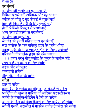
한국어
प्रार्थनाएँ
प्रार्थना की रानी: पवित्र माला
🌹
विभिन्न प्रार्थनाएँ, अभिषेक और भूत भगाना
एनोक को यीशु द गुड शेफर्ड से प्रार्थनाएँ
दिल की दिव्य तैयारी के लिए प्रार्थनाएँ
होली फैमिली रिफ्यूज से प्रार्थनाएँ
अन्य प्रकटीकरणों से प्रार्थनाएँ
प्रार्थना का क्रूसेड
जैकरेई की हमारी महिला द्वारा प्रार्थनाएँ
संत जोसेफ के परम पवित्र हृदय के प्रति भक्ति
पवित्र प्रेम के साथ एकजुट होने के लिए प्रार्थनाएँ
मरियम के निष्कलंक हृदय की प्रेम ज्वाला
†
†
†
हमारे प्रभु यीशु मसीह के जुनून के चौबीस घंटे
उपचार तैयार करने के लिए निर्देश
पदक और स्कैपुलर
चमत्कारी छवियाँ
यीशु और मरियम के दर्शन
संदेश
हाल के संदेश
कोलंबिया के एनोक को यीशु द गुड शेफर्ड से संदेश
अर्जेंटीना के लुज डे मारिया को मारियन प्रकटीकरण
जर्मनी के मेलैट्ज़/गोटिंगेन में ऐनी को संदेश
जर्मनी के दिल की दिव्य तैयारी के लिए मारिया को संदेश
जैकेरी एसपी, ब्राज़ील में मार्कोस तादेउ टेक्सेरा को संदेश