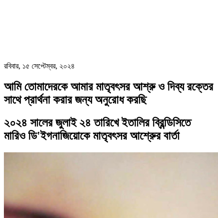
রবিবার, ১৫ সেপ্টেম্বর, ২০২৪
আমি তোমাদেরকে আমার মাতৃবৎসর আশ্রু ও দিব্য রক্তের
সাথে প্রার্থনা করার জন্য অনুরোধ করছি
২০২৪ সালের জুলাই ২৪ তারিখে ইতালির ব্রিন্ডিসিতে
মারিও ডি'ইগনাজিয়োকে মাতৃবৎসর আশ্রুের বার্তা