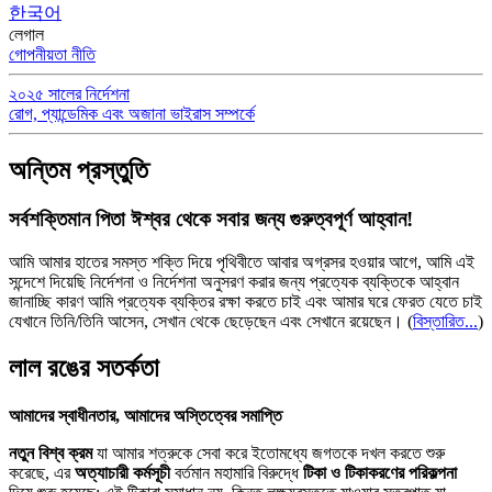
한국어
লেগাল
গোপনীয়তা নীতি
২০২৫ সালের নির্দেশনা
রোগ, প্যান্ডেমিক এবং অজানা ভাইরাস সম্পর্কে
অন্তিম প্রস্তুতি
সর্বশক্তিমান পিতা ঈশ্বর থেকে সবার জন্য গুরুত্বপূর্ণ আহ্বান!
আমি আমার হাতের সমস্ত শক্তি দিয়ে পৃথিবীতে আবার অগ্রসর হওয়ার আগে, আমি এই
সন্দেশে দিয়েছি নির্দেশনা ও নির্দেশনা অনুসরণ করার জন্য প্রত্যেক ব্যক্তিকে আহ্বান
জানাচ্ছি কারণ আমি প্রত্যেক ব্যক্তির রক্ষা করতে চাই এবং আমার ঘরে ফেরত যেতে চাই
যেখানে তিনি/তিনি আসেন, সেখান থেকে ছেড়েছেন এবং সেখানে রয়েছেন।
(
বিস্তারিত...
)
লাল রঙের সতর্কতা
আমাদের স্বাধীনতার, আমাদের অস্তিত্বের সমাপ্তি
নতুন বিশ্ব ক্রম
যা আমার শত্রুকে সেবা করে ইতোমধ্যে জগতকে দখল করতে শুরু
করেছে, এর
অত্যাচারী কর্মসূচী
বর্তমান মহামারি বিরুদ্ধে
টিকা ও টিকাকরণের পরিকল্পনা