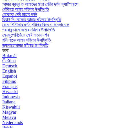
আমার প্রভুর ও আমাদের মাতা মেরীর দর্শন ক্যাম্পিনাসে
বোঁরিংয়ে আমার মহিলার উপস্থিতি
হেডেতে মেরি মাতার দর্ষন
ঘিয়াই দি বোনেটে আমার মহিলার উপস্থিতি
রোসা মিস্টিকার দর্শন মন্টিকিয়ারিতে ও ফন্তানেলে
গ্যারাবান্ডালে আমার মহিলার উপস্থিতি
মেদজুগোরিয়েঁতে মেরি মাতার দর্শন
হলি লাভে আমার মহিলার উপস্থিতি
জ্যাকারেআমার মহিলার উপস্থিতি
ভাষা
Bokmål
Čeština
Deutsch
English
Español
Filipino
Français
Hrvatski
Indonesia
Italiana
Kiswahili
Magyar
Melayu
Nederlands
Polski