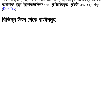
দিয়ে শুরু হয়েছে; এই টিকারা সমাধান নয়, কিন্তু লক্ষ্যবস্তুতে যাওয়ার সূত্রপাত যা
হলোকাস্ট
,
মৃত্যু
,
ট্রান্সহিউমানিজম
এবং
প্রাণীর চিহ্নের প্রতিষ্ঠা
হবে, লক্ষ্য মানুষ।
(
বিস্তারিত
)
বিভিন্ন উৎস থেকে বার্তাসমূহ