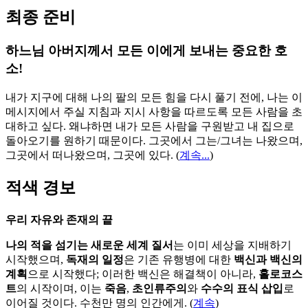
최종 준비
하느님 아버지께서 모든 이에게 보내는 중요한 호
소!
내가 지구에 대해 나의 팔의 모든 힘을 다시 풀기 전에, 나는 이
메시지에서 주실 지침과 지시 사항을 따르도록 모든 사람을 초
대하고 싶다. 왜냐하면 내가 모든 사람을 구원받고 내 집으로
돌아오기를 원하기 때문이다. 그곳에서 그는/그녀는 나왔으며,
그곳에서 떠나왔으며, 그곳에 있다.
(
계속...
)
적색 경보
우리 자유와 존재의 끝
나의 적을 섬기는 새로운 세계 질서
는 이미 세상을 지배하기
시작했으며,
독재의 일정
은 기존 유행병에 대한
백신과 백신의
계획
으로 시작했다; 이러한 백신은 해결책이 아니라,
홀로코스
트
의 시작이며, 이는
죽음
,
초인류주의
와
수수의 표식 삽입
로
이어질 것이다. 수천만 명의 인간에게. (
계속
)