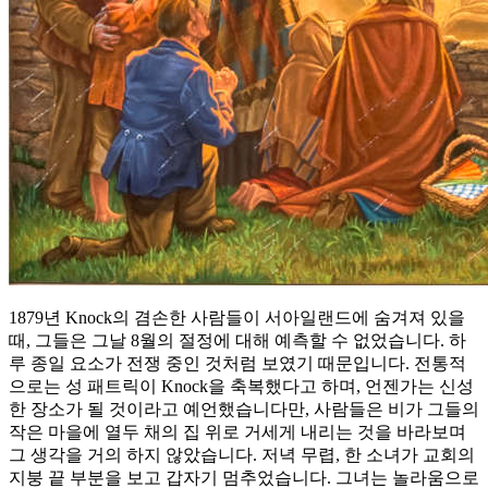
1879년 Knock의 겸손한 사람들이 서아일랜드에 숨겨져 있을
때, 그들은 그날 8월의 절정에 대해 예측할 수 없었습니다. 하
루 종일 요소가 전쟁 중인 것처럼 보였기 때문입니다. 전통적
으로는 성 패트릭이 Knock을 축복했다고 하며, 언젠가는 신성
한 장소가 될 것이라고 예언했습니다만, 사람들은 비가 그들의
작은 마을에 열두 채의 집 위로 거세게 내리는 것을 바라보며
그 생각을 거의 하지 않았습니다. 저녁 무렵, 한 소녀가 교회의
지붕 끝 부분을 보고 갑자기 멈추었습니다. 그녀는 놀라움으로