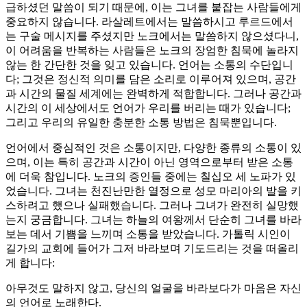
급하셨던 말씀이 되기 때문에, 이는 그녀를 붙잡는 사람들에게
중요하지 않습니다. 라살레트에서는 말씀하시고 루르드에서
는 구술 메시지를 주셨지만 노크에서는 말씀하지 않으셨다니,
이 어려움을 반복하는 사람들은 노크의 장엄한 침묵에 놀라지
않는 한 간단한 것을 잊고 있습니다. 언어는 소통의 수단입니
다; 그것은 정신적 의미를 담은 소리로 이루어져 있으며, 공간
과 시간의 물질 세계에는 완벽하게 적합합니다. 그러나 공간과
시간의 이 세상에서도 언어가 우리를 버리는 때가 있습니다;
그리고 우리의 유일한 충분한 소통 방법은 침묵뿐입니다.
언어에서 중심적인 것은 소통이지만, 다양한 종류의 소통이 있
으며, 이는 특히 공간과 시간이 아닌 영역으로부터 받은 소통
에 더욱 참입니다. 노크의 증인들 중에는 칠십오 세 노파가 있
었습니다. 그녀는 천진난만한 열정으로 성모 마리아의 발을 키
스하려고 했으나 실패했습니다. 그러나 그녀가 완전히 실망했
는지 궁금합니다. 그녀는 하늘의 여왕께서 단순히 그녀를 바라
보는 데서 기쁨을 느끼며 소통을 받았습니다. 가톨릭 시인이
길가의 교회에 들어가 그저 바라보며 기도드리는 것을 떠올리
게 합니다:
아무것도 말하지 않고, 당신의 얼굴을 바라보다가 마음은 자신
의 언어로 노래한다.