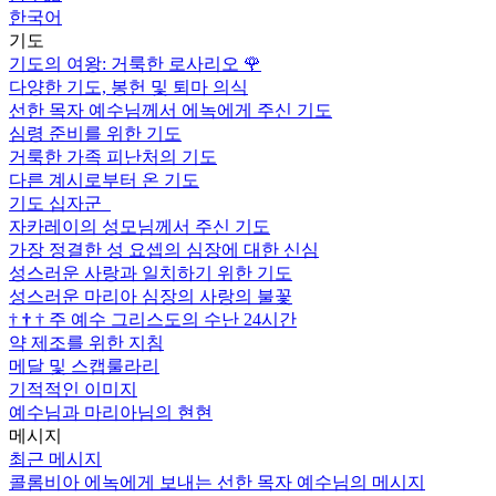
한국어
기도
기도의 여왕: 거룩한 로사리오
🌹
다양한 기도, 봉헌 및 퇴마 의식
선한 목자 예수님께서 에녹에게 주신 기도
심령 준비를 위한 기도
거룩한 가족 피난처의 기도
다른 계시로부터 온 기도
기도 십자군
자카레이의 성모님께서 주신 기도
가장 정결한 성 요셉의 심장에 대한 신심
성스러운 사랑과 일치하기 위한 기도
성스러운 마리아 심장의 사랑의 불꽃
†
†
†
주 예수 그리스도의 수난 24시간
약 제조를 위한 지침
메달 및 스캡룰라리
기적적인 이미지
예수님과 마리아님의 현현
메시지
최근 메시지
콜롬비아 에녹에게 보내는 선한 목자 예수님의 메시지