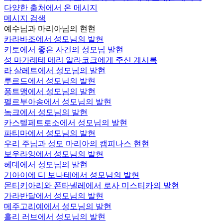
다양한 출처에서 온 메시지
메시지 검색
예수님과 마리아님의 현현
카라바조에서 성모님의 발현
키토에서 좋은 사건의 성모님 발현
성 마가레테 메리 알라코크에게 주신 계시록
라 살레트에서 성모님의 발현
루르드에서 성모님의 발현
퐁트맹에서 성모님의 발현
펠르부아송에서 성모님의 발현
녹크에서 성모님의 발현
카스텔페트로소에서 성모님의 발현
파티마에서 성모님의 발현
우리 주님과 성모 마리아의 캠피나스 현현
보우라잉에서 성모님의 발현
헤데에서 성모님의 발현
기아이에 디 보나테에서 성모님의 발현
몬티키아리와 폰타넬레에서 로사 미스티카의 발현
가라반달에서 성모님의 발현
메주고리예에서 성모님의 발현
홀리 러브에서 성모님의 발현