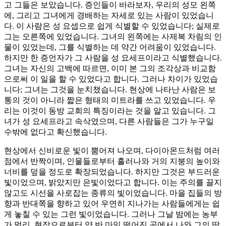
고 그들은 보았습니다. 증인들이 바라보자, 우리의 성모 왼쪽
에, 그리고 그녀에게 경배하는 자세로 있는 사람이 있었습니
다. 이 사람은 성 요셉으로 쉽게 식별할 수 있었습니다; 실제로
그는 오른쪽에 있었습니다. 그녀의 왼쪽에는 사제복 차림의 인
물이 있었는데, 그를 식별하는 데 약간 어려움이 있었습니다.
하지만 한 증언자가 그 사람을 성 요세프이라고 식별했습니다.
그녀는 자신의 고백에 따르면, 이미 본 그의 조각상과 비교함
으로써 이 일을 할 수 있었다고 합니다. 그러나 차이가 있었습
니다; 그녀는 그것을 눈치챘습니다. 현상에 나타난 사람은 보
통의 것이 아니라 짧은 형태의 미트라를 쓰고 있었습니다. 우
리는 이것이 동방 교회의 특징이라는 것을 알고 있습니다. 그
녀가 성 요세프라고 속삭였으며, 다른 사람들은 그가 누구일
수밖에 없다고 확신했습니다.
현상에서 신비로운 빛이 뿜어져 나오며, 다이아몬드처럼 여러
점에서 반짝이며, 인물들로부터 흘러나와 거의 지붕의 높이와
너비를 덮을 정도로 확장되었습니다. 하지만 그것은 부드러운
빛이었으며, 밝았지만 은빛이었다고 합니다. 이는 주의를 끌지
않고도 시선을 사로잡는 종류의 빛이었습니다. 마을 집들의 방
향과 반대쪽을 향하고 있어 우연히 지나가는 사람들에게는 쉽
게 놓칠 수 있는 그런 빛이었습니다. 그러나 그날 밤에는 농부
가 멀리, 현장으로부터 약 반 마일 떨어진 곳에서 나와 그의 땅