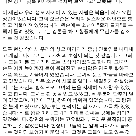
어린 양이 "빛을 반사하는 것처럼 보인다고" 말했습니다.
이 제단과 우리 성모 사이에 서 있는 사람은 복음서 작가 요한
성인이었습니다; 그의 오른손은 우리의 성스러운 여인으로 향
하고 기울어져 있었습니다; 왼손에는 소년이 "줄과 글자"를 본
책이 들려 있었고, 그는 강론을 하고 청중에게 무언가를 강조
하는 것 같았습니다.
모든 현상 속에서 우리의 성모 마리아가 중심 인물임을 나타내
고 계십니다. 그녀는 그 자체의 초점이 되는 것 같습니다. 그러
나 그들이 본 그녀의 태도는 인상적이었다고 합니다. 그녀의
손은 어깨 높이까지 들어 올려졌고, 손바닥은 안으로 향하고
가슴 쪽으로 기울어져 있었습니다; 그녀의 눈은 하늘을 바라보
고 있었습니다. 작은 소년이 사물을 얼마나 세밀하게 관찰했는
지 그는 자신의 방식으로 그녀의 눈을 자세히 묘사할 수 있었
다고 합니다. 그녀는 흰 옷을 입고 있었고, 목 부분에 단추가 달
려 있었으며, 머리에 금빛 왕관이 씌워져 있었습니다. 그 왕관
은 높게 보였으며, 상단부는 반짝이는 십자가로 가득 차 있었
습니다; 바로 왕관 아래, 그녀의 이마를 감싸는 곳에는 장미가
있었습니다. 장면의 분위기는 고요함과 부드러운 움직임이 공
존하는 것 같았습니다, 현상이 그들의 눈 앞에 나아가고 물러
나는 것처럼 보였기 때문입니다. 그것은 그들이 보고 있는 것