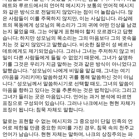
레트와 루르드에서의 언어적 메시지가 보통의 언어적 메시지
와 같은 방식으로 전달되지 않았다는 점이 더 놀랍습니다. 많
은 사람들이 이를 주목하지 않지만, 이는 사실입니다. 라살레
트의 목동에게 성모님의 목소리가 그의 귀에 어떤 인상을 남겼
는지 물었을 때, 그는 어떻게 표현해야 할지 모르겠다고 답했
습니다; 하지만 성모님의 목소리는 그의 마음보다 그의 귓속을
치는 것 같지 않았다고 말했습니다. 비슷한 질문이 성 베르나
데트에게도 제기되었습니다. 그러나 그녀는 주저하지 않고 비
밀이 다른 사람들에게 들릴 수 없었기 때문에, 그녀가 설명하
기를 그것은 우리가 지금 말하는 것과 같은 방식이 아니었다고
말했습니다. "성모님이 나에게 비밀을 맡길 때, 그녀는 여기
(마음을 가리키며) 말씀하셨지 귀를 통해 말씀하신 것이 아닙
니다." 성모님께서 말씀하시기로 선택할 때도, 그녀의 말씀이
마음을 향하고 있다는 것을 추론하는 것은 법적입니다; 그리고
그녀가 들리는 곳은 마음입니다. 언어는 과거 분석에 따르면
표징으로 구성되어 있습니다. 그러나 나크에서는 현현 자체가
표징이 됩니다; 침묵 자체도 말합니다.
말로는 표현할 수 없는 메시지와 그 중요성이 단일 민족의 언
어로 제한될 만큼 중요한 의미를 가진 경우, 침묵 속의 천주교
언어가 남습니다. 현현 자체는 말하며, 나크의 상징주의는 파