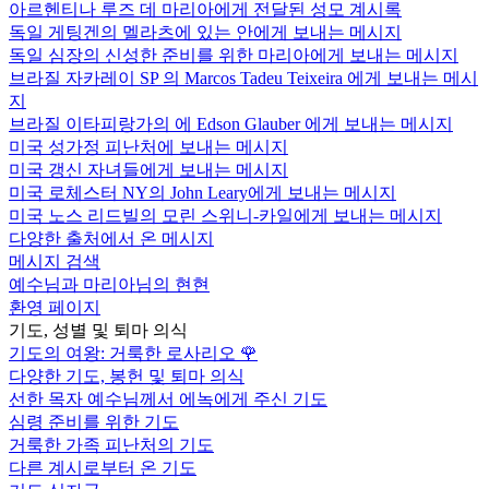
아르헨티나 루즈 데 마리아에게 전달된 성모 계시록
독일 게팅겐의 멜라츠에 있는 안에게 보내는 메시지
독일 심장의 신성한 준비를 위한 마리아에게 보내는 메시지
브라질 자카레이 SP 의 Marcos Tadeu Teixeira 에게 보내는 메시
지
브라질 이타피랑가의 에 Edson Glauber 에게 보내는 메시지
미국 성가정 피난처에 보내는 메시지
미국 갱신 자녀들에게 보내는 메시지
미국 로체스터 NY의 John Leary에게 보내는 메시지
미국 노스 리드빌의 모린 스위니-카일에게 보내는 메시지
다양한 출처에서 온 메시지
메시지 검색
예수님과 마리아님의 현현
환영 페이지
기도, 성별 및 퇴마 의식
기도의 여왕: 거룩한 로사리오
🌹
다양한 기도, 봉헌 및 퇴마 의식
선한 목자 예수님께서 에녹에게 주신 기도
심령 준비를 위한 기도
거룩한 가족 피난처의 기도
다른 계시로부터 온 기도