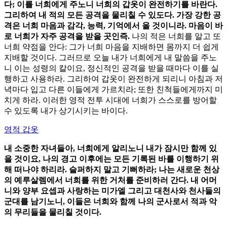
다; 이를 너희에게 주노니 너희의 갑옷이 완전하기를 바란다.
그리하여 내 적의 모든 공격을 물리칠 수 있도다. 가장 강한 공
격은 너희 마음과 감각, 능력, 기억에서 올 것이니라. 마음이 바
로 너희가 자주 공격을 받을 곳인즉.
나의 적은 너희를 알고 또
너희 약점을 안다: 그가 너희 마음을 지배하면 몸까지 더 쉽게
지배할 것이다. 그러므로 오늘 내가 너희에게 내 말씀을 주노
니 이는 성령의 칼이요, 정신적인 공격을 받을 때마다 이를 실
행하고 사용하라. 그리하여 갑옷이 완전하게 되리니 아침과 저
녁마다 입고 다른 이들에게 가르치라; 또한 친척들에게까지 미
치게 하라. 이러한 영적 전투 시대에 너희가 스스로를 방어할
수 있도록 내가 상기시키는 바이다.
영적 갑옷
내 소중한 자녀들아, 너희에게 알리노니 내가 잠시만 함께 있
을 것이요, 나의 경고 이후에는 모든 기록된 바를 이행하기 위
해 떠나야 하리라. 슬퍼하지 말고 기뻐하라; 나는 새로운 천상
의 예루살렘에서 너희를 위한 거처를 준비하러 간다. 내 어머
니와 양부 요셉과 사랑하는 미가엘 그리고 대천사와 천사들의
군대를 남기노니, 이들은 너희와 함께 나의 군사로서 적과 악
의 무리들을 물리칠 것이다.