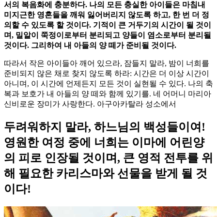
서의 복음화에 충분하다. 나의 모든 충실한 아이들은 마침내
미지근한 영혼들을 깨워 잃어버리지 않도록 하고, 한 번 더 정
의할 수 있도록 할 것이다. 기적이 큰 거두기의 시간이 될 것이
며, 밀알이 쭉정이로부터 분리되고 양들이 염소로부터 분리될
것이다. 그리하여 내 아들의 양 떼가 준비될 것이다.
따라서 작은 아이들아 깨어 있으라, 잠들지 말라, 밤이 너희를
준비되지 않은 채로 찾지 않도록 하라: 시간은 더 이상 시간이
아니며, 이 시간에 언제든지 모든 것이 실현될 수 있다. 나의 축
복과 보호가 내 아들의 양 떼와 함께 있기를. 네 어머니 마리아
신비로운 장미가 사랑한다. 아구아카탈라 성소에서
두려워하지 말라, 하느님의 백성들이여!
영원한 여정 중에 너희는 이마에 어린양
의 피로 인장될 것이며, 큰 영적 전투를 위
해 필요한 카리스마와 선물을 받게 될 것
이다!