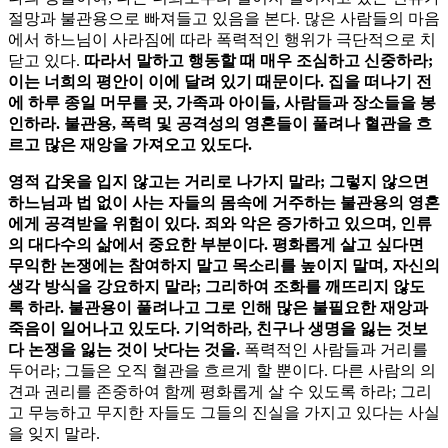
절망과 불관용으로 빠져들고 있음을 본다. 많은 사람들의 마음
에서 하느님이 사라짐에 따라 폭력적인 행위가 극단적으로 치
닫고 있다.
따라서 말하고 행동할 때 매우 조심하고 신중하라;
이는 너희의 평안이 이에 달려 있기 때문이다. 집을 떠나기 전
에 하루 종일 머무를 곳, 가족과 아이들, 사람들과 장소들을 봉
인하라. 불관용, 폭력 및 공격성의 영혼들이 풀려나 혈관을 흐
르고 많은 재앙을 가져오고 있도다.
영적 갑옷을 입지 않고는 거리로 나가지 말라; 그렇지 않으면
하느님과 법 없이 사는 자들의 몸속에 거주하는 불관용의 영혼
에게 공격받을 위험이 있다. 죄와 악은 증가하고 있으며, 인류
의 대다수의 삶에서 중요한 부분이다. 평화롭게 살고 싶다면
무익한 논쟁에는 참여하지 말고 목소리를 높이지 말며, 자신의
생각 방식을 강요하지 말라; 그리하여 조화를 깨뜨리지 않도
록 하라. 불관용이 풀려나고 그로 인해 많은 불필요한 재앙과
죽음이 일어나고 있도다. 기억하라, 친구나 생명을 잃는 것보
다 논쟁을 잃는 것이 낫다는 것을.
폭력적인 사람들과 거리를
두어라; 그들은 오직 혈관을 흐르게 할 뿐이다. 다른 사람의 의
견과 권리를 존중하여 함께 평화롭게 살 수 있도록 하라; 그리
고 무능하고 무지한 자들도 그들의 진실을 가지고 있다는 사실
을 잊지 말라.