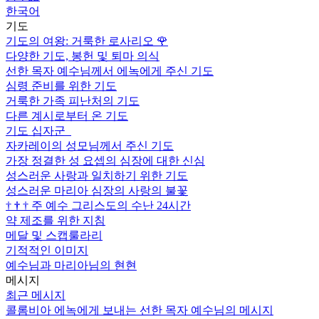
한국어
기도
기도의 여왕: 거룩한 로사리오
🌹
다양한 기도, 봉헌 및 퇴마 의식
선한 목자 예수님께서 에녹에게 주신 기도
심령 준비를 위한 기도
거룩한 가족 피난처의 기도
다른 계시로부터 온 기도
기도 십자군
자카레이의 성모님께서 주신 기도
가장 정결한 성 요셉의 심장에 대한 신심
성스러운 사랑과 일치하기 위한 기도
성스러운 마리아 심장의 사랑의 불꽃
†
†
†
주 예수 그리스도의 수난 24시간
약 제조를 위한 지침
메달 및 스캡룰라리
기적적인 이미지
예수님과 마리아님의 현현
메시지
최근 메시지
콜롬비아 에녹에게 보내는 선한 목자 예수님의 메시지