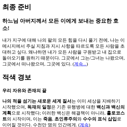
최종 준비
하느님 아버지께서 모든 이에게 보내는 중요한 호
소!
내가 지구에 대해 나의 팔의 모든 힘을 다시 풀기 전에, 나는 이
메시지에서 주실 지침과 지시 사항을 따르도록 모든 사람을 초
대하고 싶다. 왜냐하면 내가 모든 사람을 구원받고 내 집으로
돌아오기를 원하기 때문이다. 그곳에서 그는/그녀는 나왔으며,
그곳에서 떠나왔으며, 그곳에 있다.
(
계속...
)
적색 경보
우리 자유와 존재의 끝
나의 적을 섬기는 새로운 세계 질서
는 이미 세상을 지배하기
시작했으며,
독재의 일정
은 기존 유행병에 대한
백신과 백신의
계획
으로 시작했다; 이러한 백신은 해결책이 아니라,
홀로코스
트
의 시작이며, 이는
죽음
,
초인류주의
와
수수의 표식 삽입
로
이어질 것이다. 수천만 명의 인간에게. (
계속
)