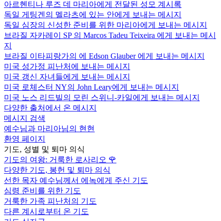
아르헨티나 루즈 데 마리아에게 전달된 성모 계시록
독일 게팅겐의 멜라츠에 있는 안에게 보내는 메시지
독일 심장의 신성한 준비를 위한 마리아에게 보내는 메시지
브라질 자카레이 SP 의 Marcos Tadeu Teixeira 에게 보내는 메시
지
브라질 이타피랑가의 에 Edson Glauber 에게 보내는 메시지
미국 성가정 피난처에 보내는 메시지
미국 갱신 자녀들에게 보내는 메시지
미국 로체스터 NY의 John Leary에게 보내는 메시지
미국 노스 리드빌의 모린 스위니-카일에게 보내는 메시지
다양한 출처에서 온 메시지
메시지 검색
예수님과 마리아님의 현현
환영 페이지
기도, 성별 및 퇴마 의식
기도의 여왕: 거룩한 로사리오
🌹
다양한 기도, 봉헌 및 퇴마 의식
선한 목자 예수님께서 에녹에게 주신 기도
심령 준비를 위한 기도
거룩한 가족 피난처의 기도
다른 계시로부터 온 기도