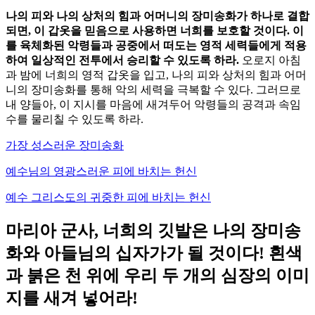
나의 피와 나의 상처의 힘과 어머니의 장미송화가 하나로 결합
되면, 이 갑옷을 믿음으로 사용하면 너희를 보호할 것이다. 이
를 육체화된 악령들과 공중에서 떠도는 영적 세력들에게 적용
하여 일상적인 전투에서 승리할 수 있도록 하라.
오로지 아침
과 밤에 너희의 영적 갑옷을 입고, 나의 피와 상처의 힘과 어머
니의 장미송화를 통해 악의 세력을 극복할 수 있다. 그러므로
내 양들아, 이 지시를 마음에 새겨두어 악령들의 공격과 속임
수를 물리칠 수 있도록 하라.
가장 성스러운 장미송화
예수님의 영광스러운 피에 바치는 헌신
예수 그리스도의 귀중한 피에 바치는 헌신
마리아 군사, 너희의 깃발은 나의 장미송
화와 아들님의 십자가가 될 것이다! 흰색
과 붉은 천 위에 우리 두 개의 심장의 이미
지를 새겨 넣어라!