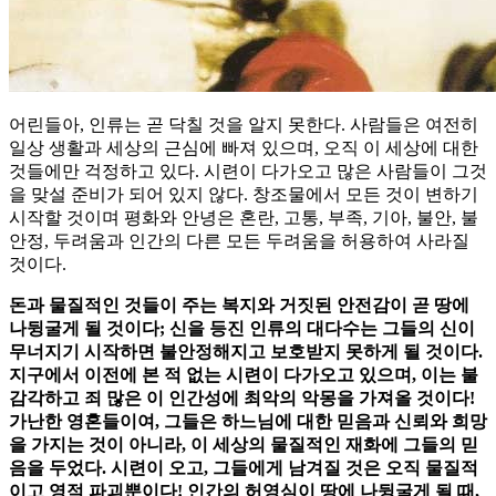
어린들아, 인류는 곧 닥칠 것을 알지 못한다. 사람들은 여전히
일상 생활과 세상의 근심에 빠져 있으며, 오직 이 세상에 대한
것들에만 걱정하고 있다. 시련이 다가오고 많은 사람들이 그것
을 맞설 준비가 되어 있지 않다. 창조물에서 모든 것이 변하기
시작할 것이며 평화와 안녕은 혼란, 고통, 부족, 기아, 불안, 불
안정, 두려움과 인간의 다른 모든 두려움을 허용하여 사라질
것이다.
돈과 물질적인 것들이 주는 복지와 거짓된 안전감이 곧 땅에
나뒹굴게 될 것이다; 신을 등진 인류의 대다수는 그들의 신이
무너지기 시작하면 불안정해지고 보호받지 못하게 될 것이다.
지구에서 이전에 본 적 없는 시련이 다가오고 있으며, 이는 불
감각하고 죄 많은 이 인간성에 최악의 악몽을 가져올 것이다!
가난한 영혼들이여, 그들은 하느님에 대한 믿음과 신뢰와 희망
을 가지는 것이 아니라, 이 세상의 물질적인 재화에 그들의 믿
음을 두었다. 시련이 오고, 그들에게 남겨질 것은 오직 물질적
이고 영적 파괴뿐이다! 인간의 허영심이 땅에 나뒹굴게 될 때,