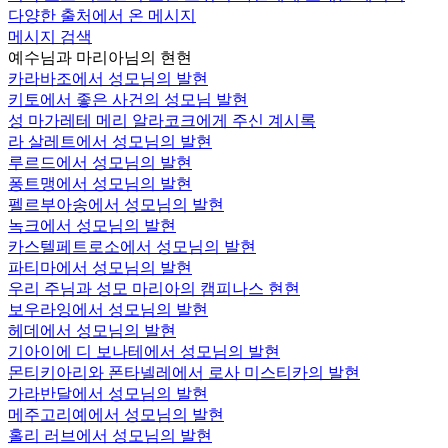
다양한 출처에서 온 메시지
메시지 검색
예수님과 마리아님의 현현
카라바조에서 성모님의 발현
키토에서 좋은 사건의 성모님 발현
성 마가레테 메리 알라코크에게 주신 계시록
라 살레트에서 성모님의 발현
루르드에서 성모님의 발현
퐁트맹에서 성모님의 발현
펠르부아송에서 성모님의 발현
녹크에서 성모님의 발현
카스텔페트로소에서 성모님의 발현
파티마에서 성모님의 발현
우리 주님과 성모 마리아의 캠피나스 현현
보우라잉에서 성모님의 발현
헤데에서 성모님의 발현
기아이에 디 보나테에서 성모님의 발현
몬티키아리와 폰타넬레에서 로사 미스티카의 발현
가라반달에서 성모님의 발현
메주고리예에서 성모님의 발현
홀리 러브에서 성모님의 발현