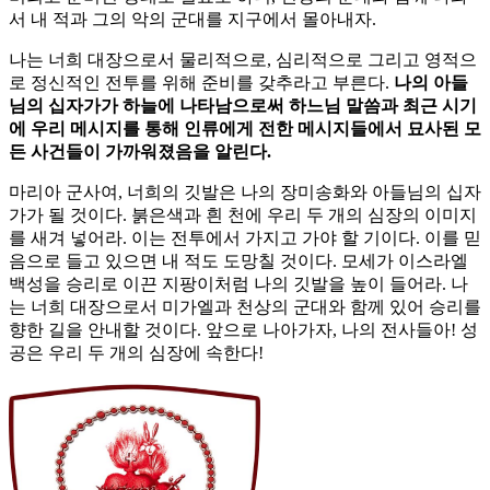
서 내 적과 그의 악의 군대를 지구에서 몰아내자.
나는 너희 대장으로서 물리적으로, 심리적으로 그리고 영적으
로 정신적인 전투를 위해 준비를 갖추라고 부른다.
나의 아들
님의 십자가가 하늘에 나타남으로써 하느님 말씀과 최근 시기
에 우리 메시지를 통해 인류에게 전한 메시지들에서 묘사된 모
든 사건들이 가까워졌음을 알린다.
마리아 군사여, 너희의 깃발은 나의 장미송화와 아들님의 십자
가가 될 것이다. 붉은색과 흰 천에 우리 두 개의 심장의 이미지
를 새겨 넣어라. 이는 전투에서 가지고 가야 할 기이다. 이를 믿
음으로 들고 있으면 내 적도 도망칠 것이다. 모세가 이스라엘
백성을 승리로 이끈 지팡이처럼 나의 깃발을 높이 들어라. 나
는 너희 대장으로서 미가엘과 천상의 군대와 함께 있어 승리를
향한 길을 안내할 것이다. 앞으로 나아가자, 나의 전사들아! 성
공은 우리 두 개의 심장에 속한다!