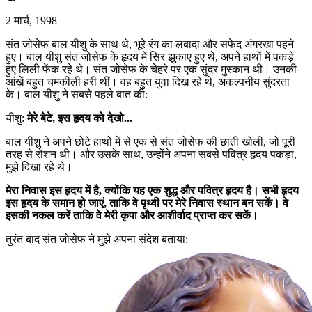
2 मार्च, 1998
संत जोसेफ बाल यीशु के साथ थे, भूरे रंग का लबादा और सफेद अंगरखा पहने
हुए। बाल यीशु संत जोसेफ के हृदय में सिर झुकाए हुए थे, अपने हाथों में पकड़े
हुए लिली फेंक रहे थे। संत जोसेफ के चेहरे पर एक सुंदर मुस्कान थी। उनकी
आंखें बहुत चमकीली हरी थीं। वह बहुत युवा दिख रहे थे, अकल्पनीय सुंदरता
के। बाल यीशु ने सबसे पहले बात की:
यीशु:
मेरे बेटे, इस हृदय को देखो...
बाल यीशु ने अपने छोटे हाथों में से एक से संत जोसेफ की छाती खोली, जो पूरी
तरह से रोशन थी। और उसके साथ, उन्होंने अपना सबसे पवित्र हृदय पकड़ा,
मुझे दिखा रहे थे।
मेरा निवास इस हृदय में है, क्योंकि यह एक शुद्ध और पवित्र हृदय है। सभी हृदय
इस हृदय के समान हो जाएं, ताकि वे पृथ्वी पर मेरे निवास स्थान बन सकें। वे
इसकी नकल करें ताकि वे मेरी कृपा और आशीर्वाद प्राप्त कर सकें।
तुरंत बाद संत जोसेफ ने मुझे अपना संदेश बताया: