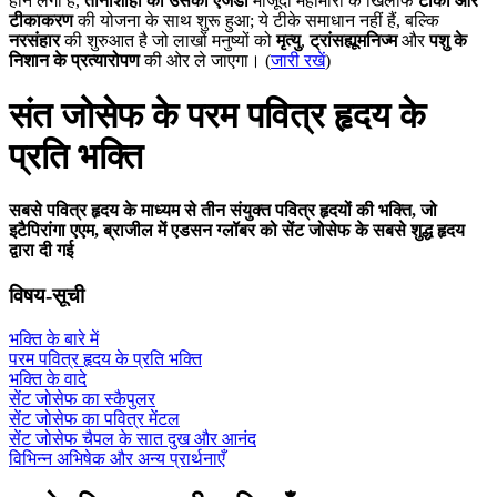
होने लगी है,
तानाशाही का उसका एजेंडा
मौजूदा महामारी के खिलाफ
टीकों और
टीकाकरण
की योजना के साथ शुरू हुआ; ये टीके समाधान नहीं हैं, बल्कि
नरसंहार
की शुरुआत है जो लाखों मनुष्यों को
मृत्यु
,
ट्रांसह्यूमनिज्म
और
पशु के
निशान के प्रत्यारोपण
की ओर ले जाएगा। (
जारी रखें
)
संत जोसेफ के परम पवित्र हृदय के
प्रति भक्ति
सबसे पवित्र हृदय के माध्यम से तीन संयुक्त पवित्र हृदयों की भक्ति, जो
इटैपिरांगा एएम, ब्राजील में एडसन ग्लॉबर को सेंट जोसेफ के सबसे शुद्ध हृदय
द्वारा दी गई
विषय-सूची
भक्ति के बारे में
परम पवित्र हृदय के प्रति भक्ति
भक्ति के वादे
सेंट जोसेफ का स्कैपुलर
सेंट जोसेफ का पवित्र मेंटल
सेंट जोसेफ चैपल के सात दुख और आनंद
विभिन्न अभिषेक और अन्य प्रार्थनाएँ