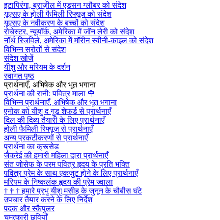
इटापिरंगा, ब्राज़ील में एडसन ग्लौबर को संदेश
यूएसए के होली फैमिली रिफ्यूज को संदेश
यूएसए के नवीकरण के बच्चों को संदेश
रोचेस्टर, न्यूयॉर्क, अमेरिका में जॉन लेरी को संदेश
नॉर्थ रिजविले, अमेरिका में मॉरीन स्वीनी-काइल को संदेश
विभिन्न स्रोतों से संदेश
संदेश खोजें
यीशु और मरियम के दर्शन
स्वागत पृष्ठ
प्रार्थनाएँ, अभिषेक और भूत भगाना
प्रार्थना की रानी: पवित्र माला
🌹
विभिन्न प्रार्थनाएँ, अभिषेक और भूत भगाना
एनोक को यीशु द गुड शेफर्ड से प्रार्थनाएँ
दिल की दिव्य तैयारी के लिए प्रार्थनाएँ
होली फैमिली रिफ्यूज से प्रार्थनाएँ
अन्य प्रकटीकरणों से प्रार्थनाएँ
प्रार्थना का क्रूसेड
जैकरेई की हमारी महिला द्वारा प्रार्थनाएँ
संत जोसेफ के परम पवित्र हृदय के प्रति भक्ति
पवित्र प्रेम के साथ एकजुट होने के लिए प्रार्थनाएँ
मरियम के निष्कलंक हृदय की प्रेम ज्वाला
†
†
†
हमारे प्रभु यीशु मसीह के जुनून के चौबीस घंटे
उपचार तैयार करने के लिए निर्देश
पदक और स्कैपुलर
चमत्कारी छवियाँ