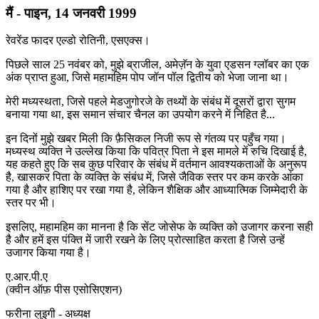
मैं - पाइन, 14 जनवरी 1999
रेवरेंड फादर एल्डो रोतिनी, एसएक्स।
पिछले साल 25 नवंबर को, मुझे ब्राजील, अमेज़ॅन के युवा एडसन ग्लॉबर का एक
अंक प्राप्त हुआ, जिसे महामहिम पोप जॉन पॉल द्वितीय को भेजा जाना था।
मेरी मध्यस्थता, जिसे पहले मेडजुगोरजे के तथ्यों के संबंध में दूसरों द्वारा सुगम
बनाया गया था, इस समान संचार चैनल का उपयोग करने में निहित है...
इन दिनों मुझे खबर मिली कि फ़ैसिकल निजी रूप से गंतव्य पर पहुँच गया।
मध्यस्थ व्यक्ति ने उल्लेख किया कि पवित्र पिता ने इस मामले में रुचि दिखाई है,
यह कहते हुए कि सब कुछ परिवार के संबंध में वर्तमान आवश्यकताओं के अनुरूप
है, खासकर पिता के व्यक्ति के संबंध में, जिसे जैविक स्तर पर कम करके आंका
गया है और हाशिए पर रखा गया है, लेकिन शैक्षिक और आध्यात्मिक जिम्मेदारी के
स्तर पर भी।
इसलिए, महामहिम का मानना ​​है कि सेंट जोसेफ के व्यक्ति को उजागर करना सही
है और हमें इस पंक्ति में जारी रखने के लिए प्रोत्साहित करता है जिसे उन्हें
उजागर किया गया है।
ए.आर.पी.ए
(क्वीन ऑफ़ पीस एसोसिएशन)
फरीना लुइगी - अध्यक्ष