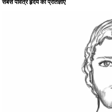
सबसे पवित्र हृदय की प्रतिज्ञाएँ