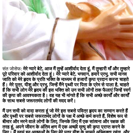
संत जोसेफ:
मेरे प्यारे बेटे, आज मैं तुम्हें आशीर्वाद देता हूं, मैं तुम्हारी माँ और तुम्हारे
पूरे परिवार को आशीर्वाद देता हूं। मेरे प्यारे बेटे, भगवान, हमारे प्रभु, सभी मानव
जाति को मेरे हृदय के प्रति भक्ति के माध्यम से हजारों कृपा प्रदान करना चाहते
हैं। मेरे पुत्र, यीशु और प्रभु, जिन्हें मैंने पृथ्वी पर पिता के प्रेम से पाला है, चाहते
हैं कि सभी लोग मेरे हृदय की इस भक्ति को उन सभी लोगों तक फैलाएं जिन्हें स्वर्ग
की कृपा की आवश्यकता है। वह यह भी मांगते हैं कि सभी अच्छे कार्यों और कार्यों
के साथ सबसे जरूरतमंद लोगों की मदद करें।
मैं उन सभी को वादा करता हूं जो मेरे इस सबसे पवित्र हृदय का सम्मान करते हैं
और पृथ्वी पर सबसे जरूरतमंद लोगों के पक्ष में अच्छे कर्म करते हैं, विशेष रूप से
बीमार और मरने वाले लोगों के लिए, जिनके लिए मैं एक सांत्वना और रक्षक की
तरह हूं, अपने जीवन के अंतिम क्षण में एक अच्छी मृत्यु की कृपा प्राप्त करने के
लिए। मैं स्वयं इन आत्माओं के लिए मेरे पुत्र यीशु के सामने अधिवक्ता रहूंगा, और