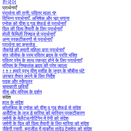
한국어
प्रार्थनाएँ
प्रार्थना की रानी: पवित्र माला
🌹
विभिन्न प्रार्थनाएँ, अभिषेक और भूत भगाना
एनोक को यीशु द गुड शेफर्ड से प्रार्थनाएँ
दिल की दिव्य तैयारी के लिए प्रार्थनाएँ
होली फैमिली रिफ्यूज से प्रार्थनाएँ
अन्य प्रकटीकरणों से प्रार्थनाएँ
प्रार्थना का क्रूसेड
जैकरेई की हमारी महिला द्वारा प्रार्थनाएँ
संत जोसेफ के परम पवित्र हृदय के प्रति भक्ति
पवित्र प्रेम के साथ एकजुट होने के लिए प्रार्थनाएँ
मरियम के निष्कलंक हृदय की प्रेम ज्वाला
†
†
†
हमारे प्रभु यीशु मसीह के जुनून के चौबीस घंटे
उपचार तैयार करने के लिए निर्देश
पदक और स्कैपुलर
चमत्कारी छवियाँ
यीशु और मरियम के दर्शन
संदेश
हाल के संदेश
कोलंबिया के एनोक को यीशु द गुड शेफर्ड से संदेश
अर्जेंटीना के लुज डे मारिया को मारियन प्रकटीकरण
जर्मनी के मेलैट्ज़/गोटिंगेन में ऐनी को संदेश
जर्मनी के दिल की दिव्य तैयारी के लिए मारिया को संदेश
जैकेरी एसपी, ब्राज़ील में मार्कोस तादेउ टेक्सेरा को संदेश