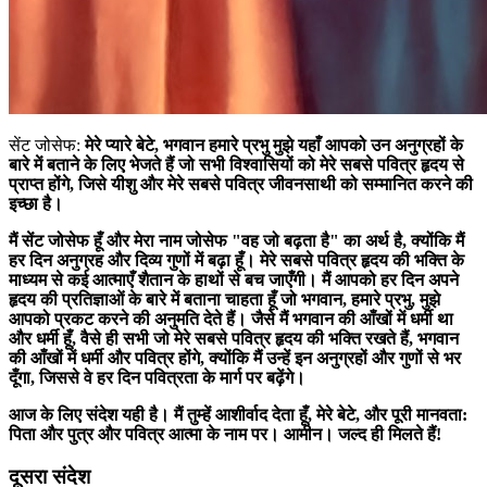
सेंट जोसेफ:
मेरे प्यारे बेटे, भगवान हमारे प्रभु मुझे यहाँ आपको उन अनुग्रहों के
बारे में बताने के लिए भेजते हैं जो सभी विश्वासियों को मेरे सबसे पवित्र हृदय से
प्राप्त होंगे, जिसे यीशु और मेरे सबसे पवित्र जीवनसाथी को सम्मानित करने की
इच्छा है।
मैं सेंट जोसेफ हूँ और मेरा नाम जोसेफ "वह जो बढ़ता है" का अर्थ है, क्योंकि मैं
हर दिन अनुग्रह और दिव्य गुणों में बढ़ा हूँ। मेरे सबसे पवित्र हृदय की भक्ति के
माध्यम से कई आत्माएँ शैतान के हाथों से बच जाएँगी। मैं आपको हर दिन अपने
हृदय की प्रतिज्ञाओं के बारे में बताना चाहता हूँ जो भगवान, हमारे प्रभु, मुझे
आपको प्रकट करने की अनुमति देते हैं। जैसे मैं भगवान की आँखों में धर्मी था
और धर्मी हूँ, वैसे ही सभी जो मेरे सबसे पवित्र हृदय की भक्ति रखते हैं, भगवान
की आँखों में धर्मी और पवित्र होंगे, क्योंकि मैं उन्हें इन अनुग्रहों और गुणों से भर
दूँगा, जिससे वे हर दिन पवित्रता के मार्ग पर बढ़ेंगे।
आज के लिए संदेश यही है। मैं तुम्हें आशीर्वाद देता हूँ, मेरे बेटे, और पूरी मानवता:
पिता और पुत्र और पवित्र आत्मा के नाम पर। आमीन। जल्द ही मिलते हैं!
दूसरा संदेश