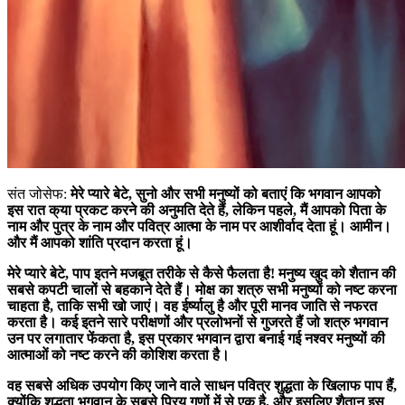
संत जोसेफ:
मेरे प्यारे बेटे, सुनो और सभी मनुष्यों को बताएं कि भगवान आपको
इस रात क्या प्रकट करने की अनुमति देते हैं, लेकिन पहले, मैं आपको पिता के
नाम और पुत्र के नाम और पवित्र आत्मा के नाम पर आशीर्वाद देता हूं। आमीन।
और मैं आपको शांति प्रदान करता हूं।
मेरे प्यारे बेटे, पाप इतने मजबूत तरीके से कैसे फैलता है! मनुष्य खुद को शैतान की
सबसे कपटी चालों से बहकाने देते हैं। मोक्ष का शत्रु सभी मनुष्यों को नष्ट करना
चाहता है, ताकि सभी खो जाएं। वह ईर्ष्यालु है और पूरी मानव जाति से नफरत
करता है। कई इतने सारे परीक्षणों और प्रलोभनों से गुजरते हैं जो शत्रु भगवान
उन पर लगातार फेंकता है, इस प्रकार भगवान द्वारा बनाई गई नश्वर मनुष्यों की
आत्माओं को नष्ट करने की कोशिश करता है।
वह सबसे अधिक उपयोग किए जाने वाले साधन पवित्र शुद्धता के खिलाफ पाप हैं,
क्योंकि शुद्धता भगवान के सबसे प्रिय गुणों में से एक है, और इसलिए शैतान इस