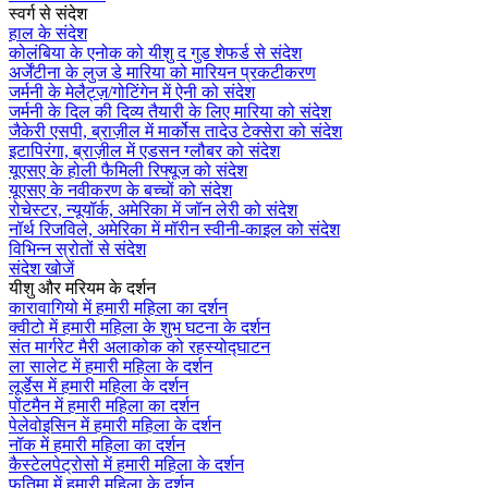
स्वर्ग से संदेश
हाल के संदेश
कोलंबिया के एनोक को यीशु द गुड शेफर्ड से संदेश
अर्जेंटीना के लुज डे मारिया को मारियन प्रकटीकरण
जर्मनी के मेलैट्ज़/गोटिंगेन में ऐनी को संदेश
जर्मनी के दिल की दिव्य तैयारी के लिए मारिया को संदेश
जैकेरी एसपी, ब्राज़ील में मार्कोस तादेउ टेक्सेरा को संदेश
इटापिरंगा, ब्राज़ील में एडसन ग्लौबर को संदेश
यूएसए के होली फैमिली रिफ्यूज को संदेश
यूएसए के नवीकरण के बच्चों को संदेश
रोचेस्टर, न्यूयॉर्क, अमेरिका में जॉन लेरी को संदेश
नॉर्थ रिजविले, अमेरिका में मॉरीन स्वीनी-काइल को संदेश
विभिन्न स्रोतों से संदेश
संदेश खोजें
यीशु और मरियम के दर्शन
कारावागियो में हमारी महिला का दर्शन
क्वीटो में हमारी महिला के शुभ घटना के दर्शन
संत मार्गरेट मैरी अलाकोक को रहस्योद्घाटन
ला सालेट में हमारी महिला के दर्शन
लूर्डेस में हमारी महिला के दर्शन
पोंटमैन में हमारी महिला का दर्शन
पेलेवोइसिन में हमारी महिला के दर्शन
नॉक में हमारी महिला का दर्शन
कैस्टेलपेट्रोसो में हमारी महिला के दर्शन
फतिमा में हमारी महिला के दर्शन