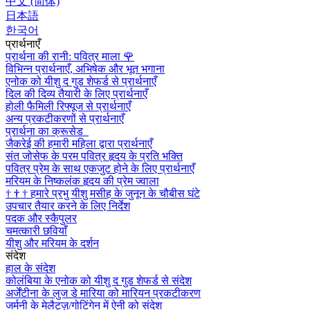
中文 (简体)
日本語
한국어
प्रार्थनाएँ
प्रार्थना की रानी: पवित्र माला
🌹
विभिन्न प्रार्थनाएँ, अभिषेक और भूत भगाना
एनोक को यीशु द गुड शेफर्ड से प्रार्थनाएँ
दिल की दिव्य तैयारी के लिए प्रार्थनाएँ
होली फैमिली रिफ्यूज से प्रार्थनाएँ
अन्य प्रकटीकरणों से प्रार्थनाएँ
प्रार्थना का क्रूसेड
जैकरेई की हमारी महिला द्वारा प्रार्थनाएँ
संत जोसेफ के परम पवित्र हृदय के प्रति भक्ति
पवित्र प्रेम के साथ एकजुट होने के लिए प्रार्थनाएँ
मरियम के निष्कलंक हृदय की प्रेम ज्वाला
†
†
†
हमारे प्रभु यीशु मसीह के जुनून के चौबीस घंटे
उपचार तैयार करने के लिए निर्देश
पदक और स्कैपुलर
चमत्कारी छवियाँ
यीशु और मरियम के दर्शन
संदेश
हाल के संदेश
कोलंबिया के एनोक को यीशु द गुड शेफर्ड से संदेश
अर्जेंटीना के लुज डे मारिया को मारियन प्रकटीकरण
जर्मनी के मेलैट्ज़/गोटिंगेन में ऐनी को संदेश