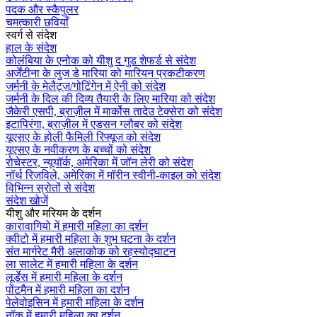
पदक और स्कैपुलर
चमत्कारी छवियाँ
स्वर्ग से संदेश
हाल के संदेश
कोलंबिया के एनोक को यीशु द गुड शेफर्ड से संदेश
अर्जेंटीना के लुज डे मारिया को मारियन प्रकटीकरण
जर्मनी के मेलैट्ज़/गोटिंगेन में ऐनी को संदेश
जर्मनी के दिल की दिव्य तैयारी के लिए मारिया को संदेश
जैकेरी एसपी, ब्राज़ील में मार्कोस तादेउ टेक्सेरा को संदेश
इटापिरंगा, ब्राज़ील में एडसन ग्लौबर को संदेश
यूएसए के होली फैमिली रिफ्यूज को संदेश
यूएसए के नवीकरण के बच्चों को संदेश
रोचेस्टर, न्यूयॉर्क, अमेरिका में जॉन लेरी को संदेश
नॉर्थ रिजविले, अमेरिका में मॉरीन स्वीनी-काइल को संदेश
विभिन्न स्रोतों से संदेश
संदेश खोजें
यीशु और मरियम के दर्शन
कारावागियो में हमारी महिला का दर्शन
क्वीटो में हमारी महिला के शुभ घटना के दर्शन
संत मार्गरेट मैरी अलाकोक को रहस्योद्घाटन
ला सालेट में हमारी महिला के दर्शन
लूर्डेस में हमारी महिला के दर्शन
पोंटमैन में हमारी महिला का दर्शन
पेलेवोइसिन में हमारी महिला के दर्शन
नॉक में हमारी महिला का दर्शन