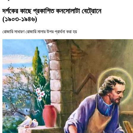
দর্শকের কাছে প্রকাশিত কনসোলাটা বেট্রোনে
(১৯০৩-১৯৪৬)
রোজারি সাধারণ রোজারি মালার উপর প্রার্থনা করা হয়