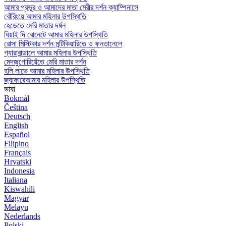
আমার প্রভুর ও আমাদের মাতা মেরীর দর্শন ক্যাম্পিনাসে
বোঁরিংয়ে আমার মহিলার উপস্থিতি
হেডেতে মেরি মাতার দর্ষন
ঘিয়াই দি বোনেটে আমার মহিলার উপস্থিতি
রোসা মিস্টিকার দর্শন মন্টিকিয়ারিতে ও ফন্তানেলে
গ্যারাবান্ডালে আমার মহিলার উপস্থিতি
মেদজুগোরিয়েঁতে মেরি মাতার দর্শন
হলি লাভে আমার মহিলার উপস্থিতি
জ্যাকারেআমার মহিলার উপস্থিতি
ভাষা
Bokmål
Čeština
Deutsch
English
Español
Filipino
Français
Hrvatski
Indonesia
Italiana
Kiswahili
Magyar
Melayu
Nederlands
Polski