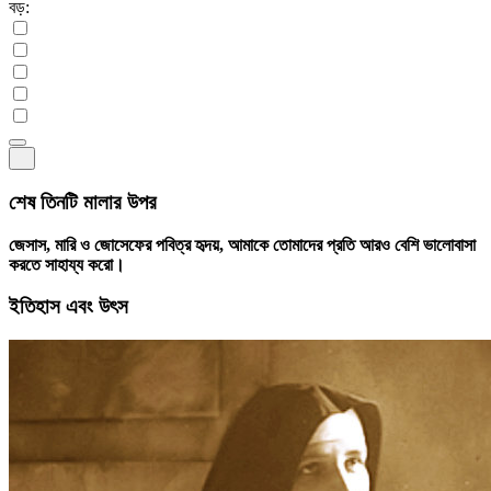
বড়:
শেষ তিনটি মালার উপর
জেসাস, মারি ও জোসেফের পবিত্র হৃদয়, আমাকে তোমাদের প্রতি আরও বেশি ভালোবাসা
করতে সাহায্য করো।
ইতিহাস এবং উৎস