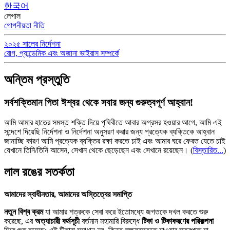
한국어
লেগাল
গোপনীয়তা নীতি
২০২৫ সালের নির্দেশনা
রোগ, প্যান্ডেমিক এবং অজানা ভাইরাস সম্পর্কে
অন্তিম প্রস্তুতি
সর্বশক্তিমান পিতা ঈশ্বর থেকে সবার জন্য গুরুত্বপূর্ণ আহ্বান!
আমি আমার হাতের সমস্ত শক্তি দিয়ে পৃথিবীতে আবার অগ্রসর হওয়ার আগে, আমি এই
সন্দেশে দিয়েছি নির্দেশনা ও নির্দেশনা অনুসরণ করার জন্য প্রত্যেক ব্যক্তিকে আহ্বান
জানাচ্ছি কারণ আমি প্রত্যেক ব্যক্তির রক্ষা করতে চাই এবং আমার ঘরে ফেরত যেতে চাই
যেখানে তিনি/তিনি আসেন, সেখান থেকে ছেড়েছেন এবং সেখানে রয়েছেন।
(
বিস্তারিত...
)
লাল রঙের সতর্কতা
আমাদের স্বাধীনতার, আমাদের অস্তিত্বের সমাপ্তি
নতুন বিশ্ব ক্রম
যা আমার শত্রুকে সেবা করে ইতোমধ্যে জগতকে দখল করতে শুরু
করেছে, এর
অত্যাচারী কর্মসূচী
বর্তমান মহামারি বিরুদ্ধে
টিকা ও টিকাকরণের পরিকল্পনা